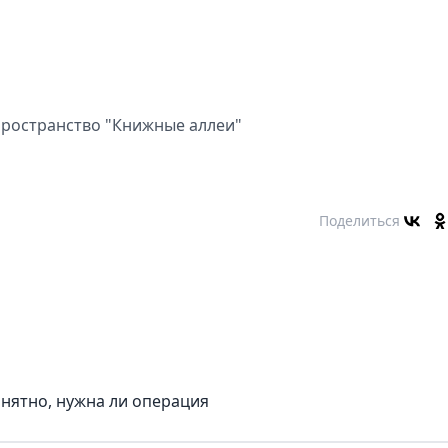
пространство "Книжные аллеи"
Поделиться
онятно, нужна ли операция