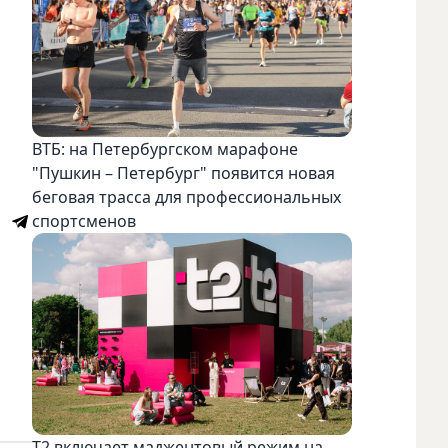
ВТБ: на Петербургском марафоне
"Пушкин – Петербург" появится новая
беговая трасса для профессиональных
спортсменов
Т2 включает маджентовый режим на