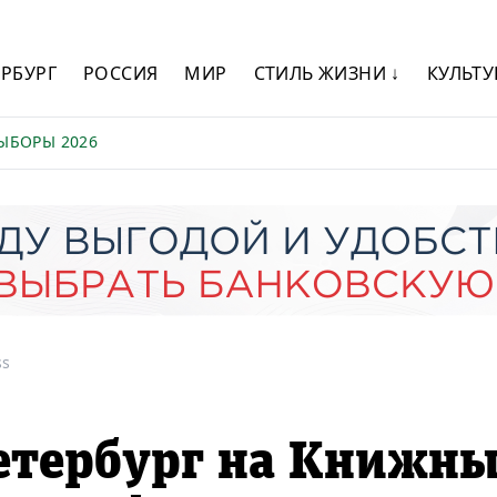
ЕРБУРГ
РОССИЯ
МИР
СТИЛЬ ЖИЗНИ ↓
КУЛЬТУ
ЫБОРЫ 2026
ss
етербург на Книжн