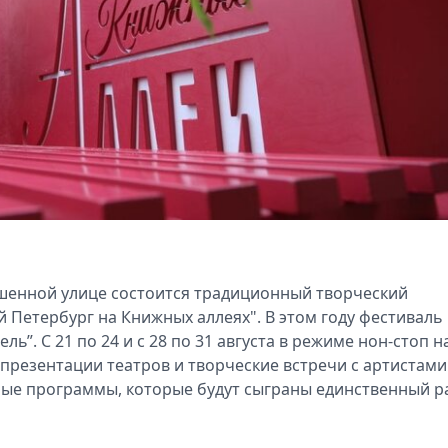
шенной улице состоится традиционный творческий
Петербург на Книжных аллеях". В этом году фестиваль
ь”. С 21 по 24 и с 28 по 31 августа в режиме нон-стоп н
презентации театров и творческие встречи с артистами
ые программы, которые будут сыграны единственный р