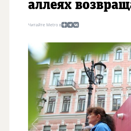
аллеях возвращ
Читайте Metro в