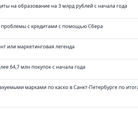
иты на образование на 3 млрд рублей с начала года
и проблемы с кредитами с помощью Сбера
ент или маркетинговая легенда
ее 64,7 млн покупок c начала года
трахуемыми марками по каско в Санкт-Петербурге по ито