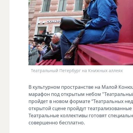
Театральный Петербург на Книжных аллеях
В культурном пространстве на Малой Коню
марафон под открытым небом "Театральный 
пройдет в новом формате “Театральных недел
открытой сцене пройдут театрализованные 
Театральные коллективы готовят специальн
совершенно бесплатно.