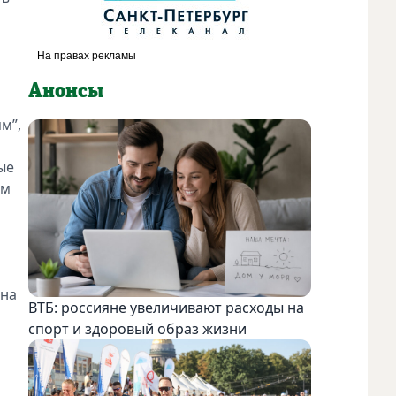
Анонсы
м”,
ые
ем
"на
ВТБ: россияне увеличивают расходы на
спорт и здоровый образ жизни