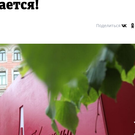
ается!
Поделиться