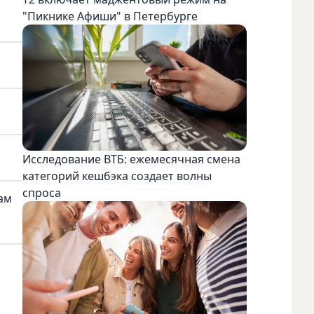
"Пикнике Афиши" в Петербурге
Исследование ВТБ: ежемесячная смена
категорий кешбэка создает волны
спроса
гам