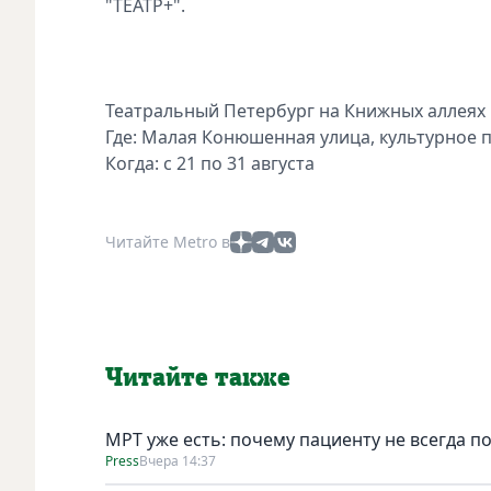
"ТЕАТР+".
Театральный Петербург на Книжных аллеях
Где: Малая Конюшенная улица, культурное 
Когда: с 21 по 31 августа
Читайте Metro в
Читайте также
МРТ уже есть: почему пациенту не всегда п
Press
Вчера 14:37