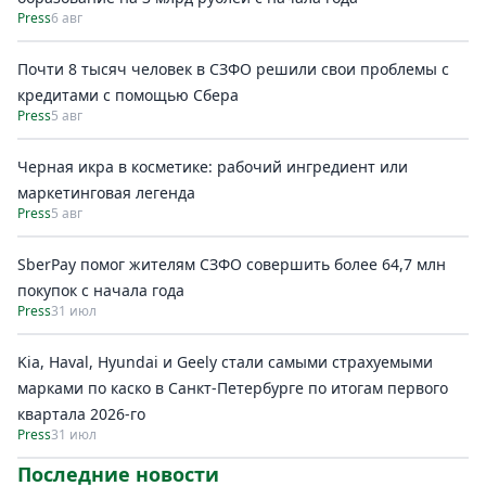
Press
6 авг
Почти 8 тысяч человек в СЗФО решили свои проблемы с
кредитами с помощью Сбера
Press
5 авг
Черная икра в косметике: рабочий ингредиент или
маркетинговая легенда
Press
5 авг
SberPay помог жителям СЗФО совершить более 64,7 млн
покупок c начала года
Press
31 июл
Kia, Haval, Hyundai и Geely стали самыми страхуемыми
марками по каско в Санкт-Петербурге по итогам первого
квартала 2026-го
Press
31 июл
Последние новости