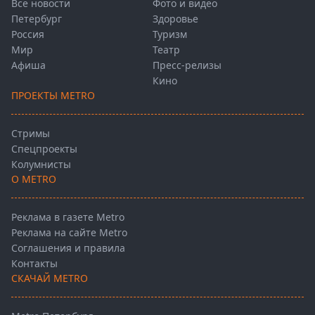
Все новости
Фото и видео
Петербург
Здоровье
Россия
Туризм
Мир
Театр
Афиша
Пресс-релизы
Кино
ПРОЕКТЫ METRO
Стримы
Спецпроекты
Колумнисты
О METRO
Реклама в газете Metro
Реклама на сайте Metro
Соглашения и правила
Контакты
СКАЧАЙ METRO