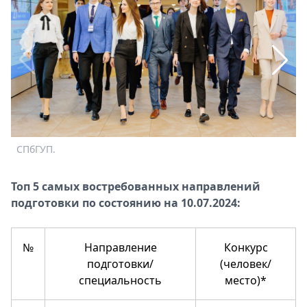
Спецпроекты
Звезды
Выборы
2026
Скачай
Metro
СПбГУП.
Топ 5 самых востребованных направлений
подготовки по состоянию на 10.07.2024:
№
Направление
Конкурс
подготовки/
(человек/
специальность
место)*