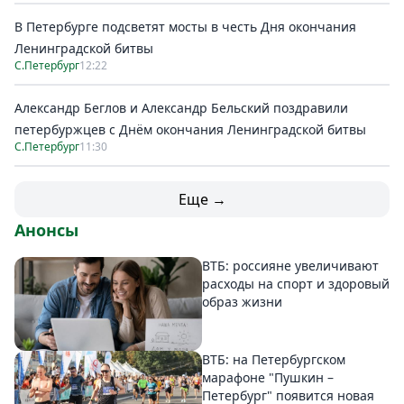
В Петербурге подсветят мосты в честь Дня окончания
Ленинградской битвы
С.Петербург
12:22
Александр Беглов и Александр Бельский поздравили
петербуржцев с Днём окончания Ленинградской битвы
С.Петербург
11:30
Еще →
Анонсы
ВТБ: россияне увеличивают
расходы на спорт и здоровый
образ жизни
ВТБ: на Петербургском
марафоне "Пушкин –
Петербург" появится новая