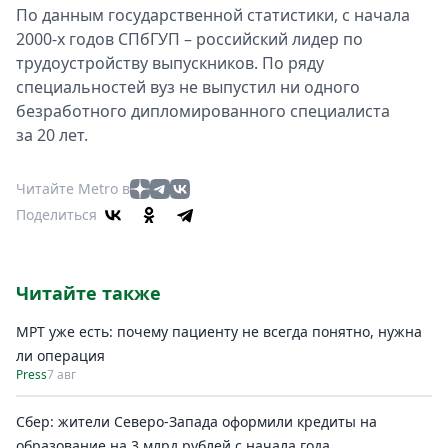
По данным государственной статистики, с начала
2000-х годов СПбГУП – российский лидер по
трудоустройству выпускников. По ряду
специальностей вуз не выпустил ни одного
безработного дипломированного специалиста
за 20 лет.
Читайте Metro в
Поделиться
Читайте также
МРТ уже есть: почему пациенту не всегда понятно, нужна
ли операция
Press
7 авг
Сбер: жители Северо-Запада оформили кредиты на
образование на 3 млрд рублей с начала года