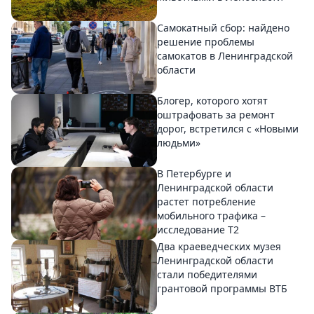
Самокатный сбор: найдено
решение проблемы
самокатов в Ленинградской
области
Блогер, которого хотят
оштрафовать за ремонт
дорог, встретился с «Новыми
людьми»
В Петербурге и
Ленинградской области
растет потребление
мобильного трафика –
исследование T2
Два краеведческих музея
Ленинградской области
стали победителями
грантовой программы ВТБ