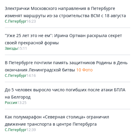
Электрички Московского направления в Петербурге
изменят маршруты из-за строительства ВСМ с 18 августа
С.Петербург
16:23
"Уже 25 лет это не ем": Ирина Ортман раскрыла секрет
своей прекрасной формы
Звезды
15:11
В Петербурге почтили память защитников Родины в День
окончания Ленинградской битвы
10 Фото
С.Петербург
14:16
До 5 человек выросло число погибших после атаки БПЛА
на Белгород
Россия
13:25
Как полумарафон «Северная столица» ограничил
движение транспорта в центре Петербурга
С.Петербург
12:39