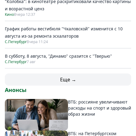
"Колобка": в кинотеатре раскритиковали качество картины
и возрастной ценз
Кино
Вчера 12:37
График работы вестибюля "Чкаловской" изменится с 10
августа из-за ремонта эскалаторов
С.Петербург
Вчера 11:24
В субботу, 8 августа, "Динамо" сразится с "Тверью"
С.Петербург
7 авг
Еще →
Анонсы
ВТБ: россияне увеличивают
расходы на спорт и здоровый
образ жизни
ВТБ: на Петербургском