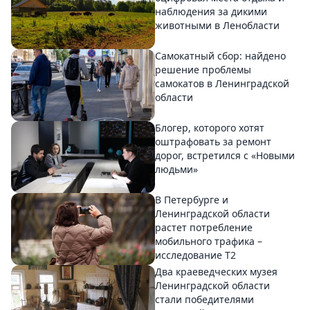
наблюдения за дикими
животными в Ленобласти
Самокатный сбор: найдено
решение проблемы
самокатов в Ленинградской
области
Блогер, которого хотят
оштрафовать за ремонт
дорог, встретился с «Новыми
людьми»
В Петербурге и
Ленинградской области
растет потребление
мобильного трафика –
исследование T2
Два краеведческих музея
Ленинградской области
стали победителями