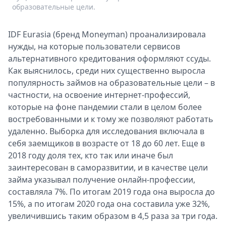
образовательные цели.
Спецпроекты
Звезды
IDF Eurasia (бренд Moneyman) проанализировала
Выборы
нужды, на которые пользователи сервисов
2026
альтернативного кредитования оформляют ссуды.
Скачай
Как выяснилось, среди них существенно выросла
Metro
популярность займов на образовательные цели – в
частности, на освоение интернет-профессий,
которые на фоне пандемии стали в целом более
востребованными и к тому же позволяют работать
удаленно. Выборка для исследования включала в
себя заемщиков в возрасте от 18 до 60 лет. Еще в
2018 году доля тех, кто так или иначе был
заинтересован в саморазвитии, и в качестве цели
займа указывал получение онлайн-профессии,
составляла 7%. По итогам 2019 года она выросла до
15%, а по итогам 2020 года она составила уже 32%,
увеличившись таким образом в 4,5 раза за три года.