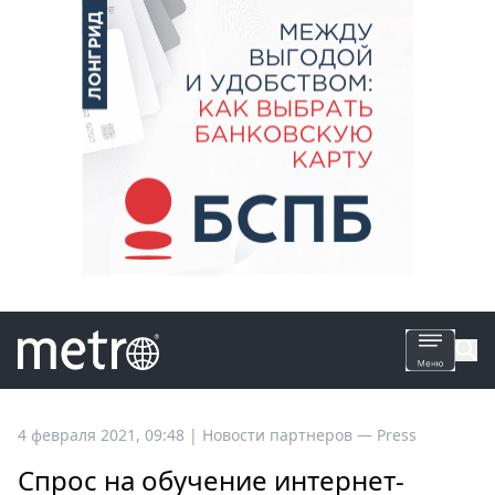
Все
4 февраля 2021, 09:48
|
Новости партнеров —
Press
новости
Спрос на обучение интернет-