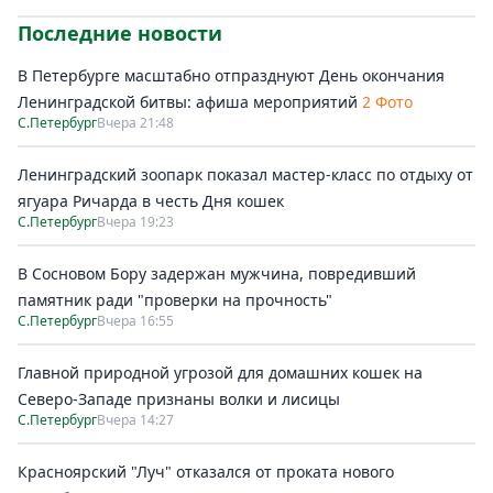
Последние новости
В Петербурге масштабно отпразднуют День окончания
Ленинградской битвы: афиша мероприятий
2 Фото
С.Петербург
Вчера 21:48
Ленинградский зоопарк показал мастер-класс по отдыху от
ягуара Ричарда в честь Дня кошек
С.Петербург
Вчера 19:23
В Сосновом Бору задержан мужчина, повредивший
памятник ради "проверки на прочность"
С.Петербург
Вчера 16:55
Главной природной угрозой для домашних кошек на
Северо-Западе признаны волки и лисицы
С.Петербург
Вчера 14:27
Красноярский "Луч" отказался от проката нового