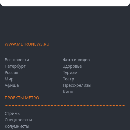
WWW.METRONEWS.RU
Все новости
Фото и видео
Петербург
Здоровье
Россия
Туризм
Мир
Театр
Афиша
Пресс-релизы
Кино
ПРОЕКТЫ METRO
Стримы
Спецпроекты
Колумнисты