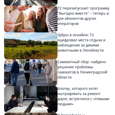
Т2 перезапускает программу
"Выгодно вместе" – теперь и
для абонентов других
операторов
Зубры в онлайне: Т2
оцифровал места отдыха и
наблюдения за дикими
животными в Ленобласти
Самокатный сбор: найдено
решение проблемы
самокатов в Ленинградской
области
Блогер, которого хотят
оштрафовать за ремонт
дорог, встретился с «Новыми
людьми»