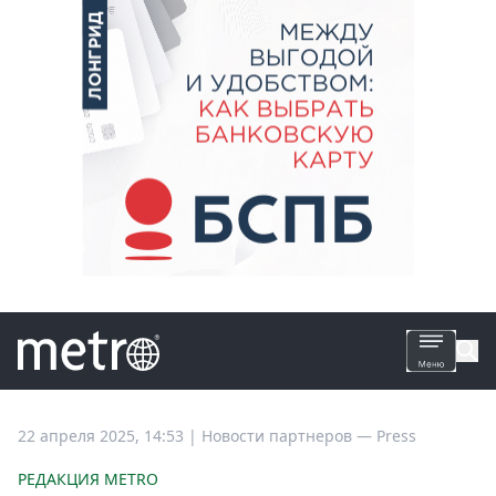
Все
22 апреля 2025, 14:53
|
Новости партнеров —
Press
новости
РЕДАКЦИЯ METRO