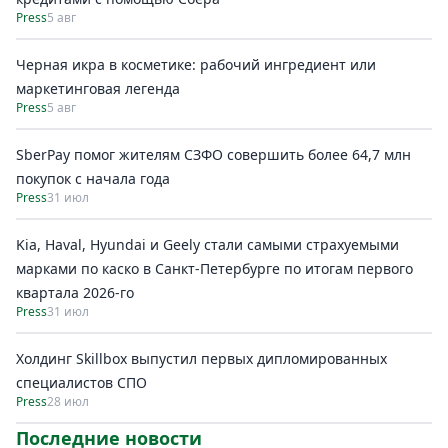
Press
5 авг
Черная икра в косметике: рабочий ингредиент или
маркетинговая легенда
Press
5 авг
SberPay помог жителям СЗФО совершить более 64,7 млн
покупок c начала года
Press
31 июл
Kia, Haval, Hyundai и Geely стали самыми страхуемыми
марками по каско в Санкт-Петербурге по итогам первого
квартала 2026-го
Press
31 июл
Холдинг Skillbox выпустил первых дипломированных
специалистов СПО
Press
28 июл
Последние новости