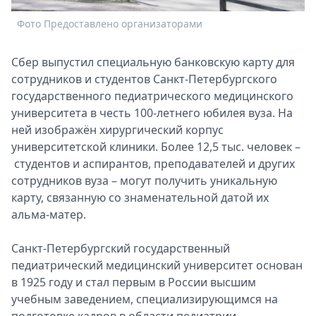
Спецпроекты
Фото Предоставлено организаторами
Ф
Звезды
Выборы
Сбер выпустил специальную банковскую карту для
2026
сотрудников и студентов Санкт-Петербургского
Скачай
государственного педиатрического медицинского
Metro
университета в честь 100-летнего юбилея вуза.
На
ней изображён хирургический корпус
университетской клиники. Более 12,5 тыс. человек –
студентов и аспирантов, преподавателей и других
сотрудников вуза – могут получить уникальную
карту, связанную со знаменательной датой их
альма-матер.
Санкт-Петербургский государственный
педиатрический медицинский университет основан
в 1925 году и стал первым в России высшим
учебным заведением, специализирующимся на