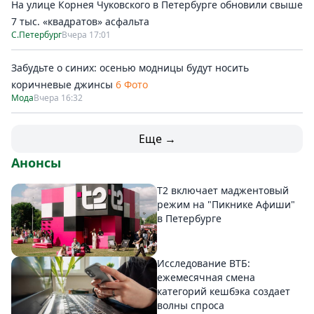
На улице Корнея Чуковского в Петербурге обновили свыше
7 тыс. «квадратов» асфальта
С.Петербург
Вчера 17:01
Забудьте о синих: осенью модницы будут носить
коричневые джинсы
6 Фото
Мода
Вчера 16:32
Еще →
Анонсы
Т2 включает маджентовый
режим на "Пикнике Афиши"
в Петербурге
Исследование ВТБ:
ежемесячная смена
категорий кешбэка создает
волны спроса