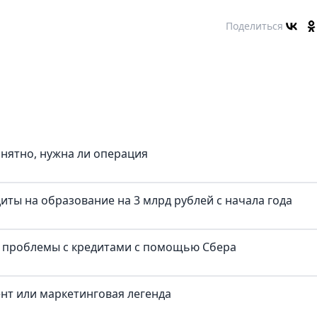
Поделиться
онятно, нужна ли операция
иты на образование на 3 млрд рублей с начала года
и проблемы с кредитами с помощью Сбера
ент или маркетинговая легенда