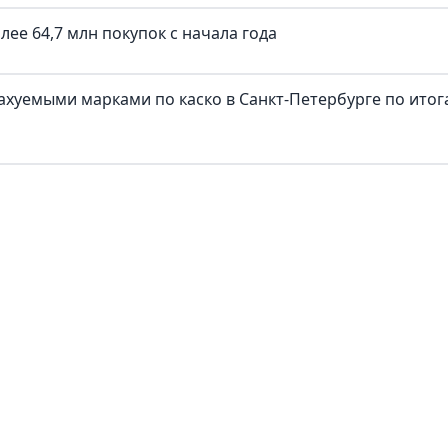
ее 64,7 млн покупок c начала года
трахуемыми марками по каско в Санкт-Петербурге по ито