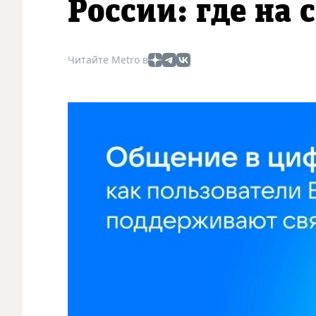
России: где на 
Читайте Metro в