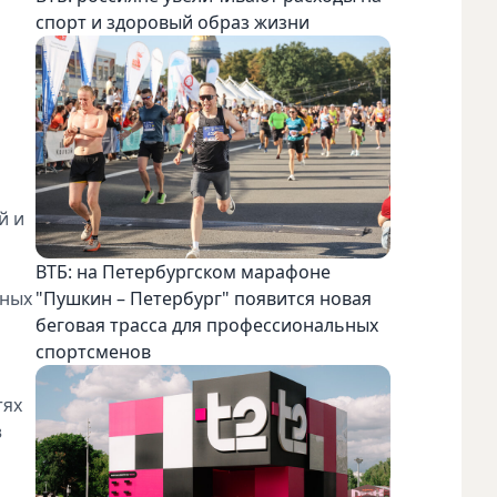
спорт и здоровый образ жизни
й и
ВТБ: на Петербургском марафоне
пных
"Пушкин – Петербург" появится новая
беговая трасса для профессиональных
спортсменов
тях
в