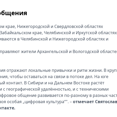
общения
м крае, Нижегородской и Свердловской областях
Забайкальском крае, Челябинской и Иркутской областях
аются в Челябинской и Нижегородской областях и
правляют жители Архангельской и Вологодской областе
ия отражают локальные привычки и ритм жизни. В кру
я, чтобы оставаться на связи в потоке дел. На юге
й контакт. В Сибири и на Дальнем Востоке растёт
и с географической удалённостью, и с техническими
ифровое общение развивается по-разному в разных час
воя особая „цифровая культура“". –
отмечает Святосла
нтакте.