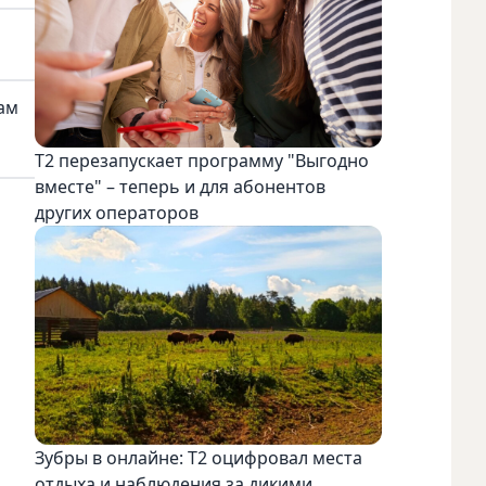
гам
Т2 перезапускает программу "Выгодно
вместе" – теперь и для абонентов
других операторов
Зубры в онлайне: Т2 оцифровал места
отдыха и наблюдения за дикими