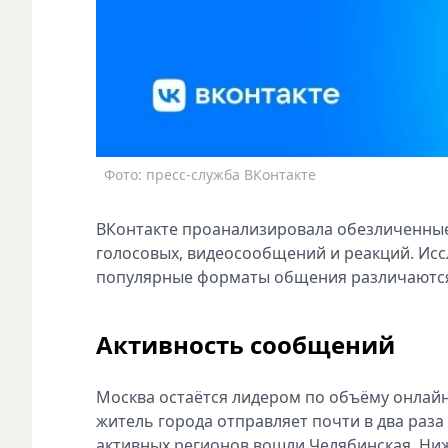
Фото: пресс-служба ВКонтакте
ВКонтакте проанализировала обезличенные
голосовых, видеосообщений и реакций. Исс
популярные форматы общения различаются 
Активность сообщений
Москва остаётся лидером по объёму онлайн
житель города отправляет почти в два раз
активных регионов вошли Челябинская, Ниж