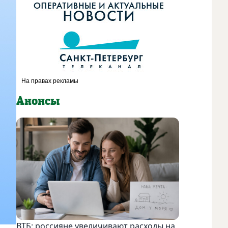
Анонсы
ВТБ: россияне увеличивают расходы на