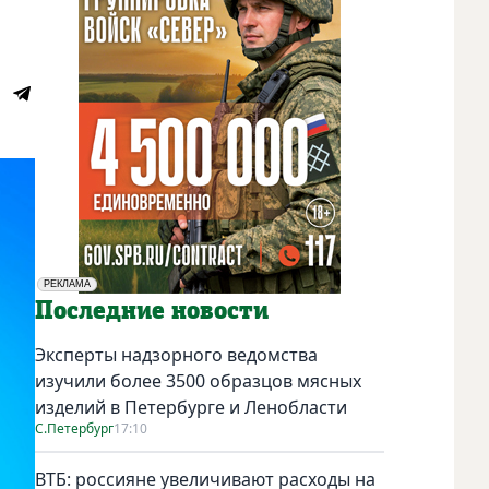
РЕКЛАМА
Социальная реклама
Последние новости
Эксперты надзорного ведомства
изучили более 3500 образцов мясных
изделий в Петербурге и Ленобласти
С.Петербург
17:10
ВТБ: россияне увеличивают расходы на