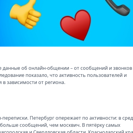
 данные об онлайн-общении – от сообщений и звонков
ледование показало, что активность пользователей и
в зависимости от региона.
-переписки. Петербург опережает по активности: в сре
а больше сообщений, чем москвич. В пятёрку самых
егородская и Свердловская области, Краснодарский кра