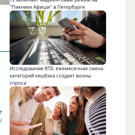
"Пикнике Афиши" в Петербурге
Исследование ВТБ: ежемесячная смена
категорий кешбэка создает волны
спроса
е
у