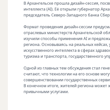
В Архангельске прошла дизайн-сессия, пос
интеллекта (AI). Её открыли губернатор Ар
председатель Северо-Западного банка Сбе
Формат проведения дизайн-сессии предусма
отраслевых министерств Архангельской обла
изучили способы применения AI и предлож
региона. Основываясь на реальных кейсах,
искусственного интеллекта в сферах здрав
туризма и транспорта, государственного уп
Одной из главных тем обсуждения стал гене
считают, что технологии на его основе мо
совершенствовании государственных сервис
В конечном итоге, жителей региона может 
привычными услугами.