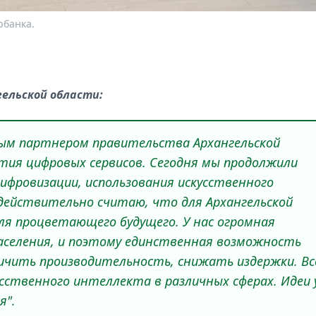
рбанка.
гельской области:
ым партнером правительства Архангельской
ития цифровых сервисов. Сегодня мы продолжили
ифровизации, использования искусственного
 действительно считаю, что для Архангельской
я процветающего будущего. У нас огромная
аселения, и поэтому единственная возможность
личить производительность, снижать издержки. Вс
сственного интеллекта в различных сферах. Идеи 
я".