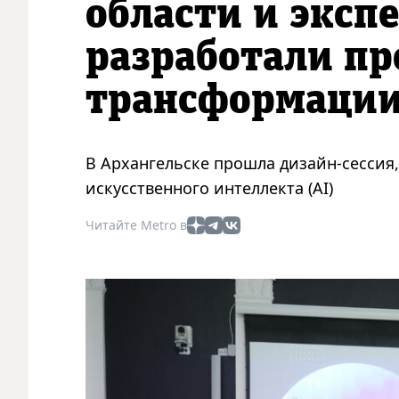
области и эксп
разработали пр
трансформации
В Архангельске прошла дизайн-сессия
искусственного интеллекта (AI)
Читайте Metro в