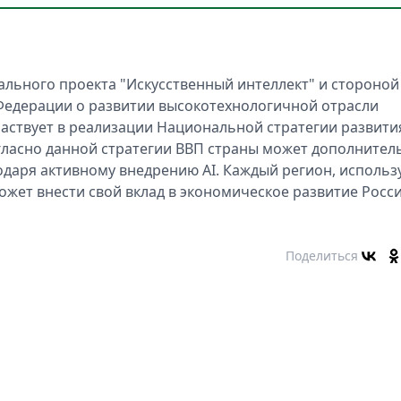
льного проекта "Искусственный интеллект" и стороной
Федерации о развитии высокотехнологичной отрасли
частвует в реализации Национальной стратегии развити
огласно данной стратегии ВВП страны может дополнител
одаря активному внедрению AI. Каждый регион, использ
ожет внести свой вклад в экономическое развитие Росси
Поделиться