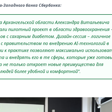
о-Западного банка Сбербанка:
а Архангельской области
Александра Витальевича
али пилотный проект в области здравоохранения 
 с сахарным диабетом. Дизайн-сессия – логичное
 с правительством по внедрению
AI
-технологий в
и к практике позволяют максимально использова
а и внедрять его в те сферы, которые уже готов
во не только откроет новые преимущества для
 людей более удобной и комфортной".