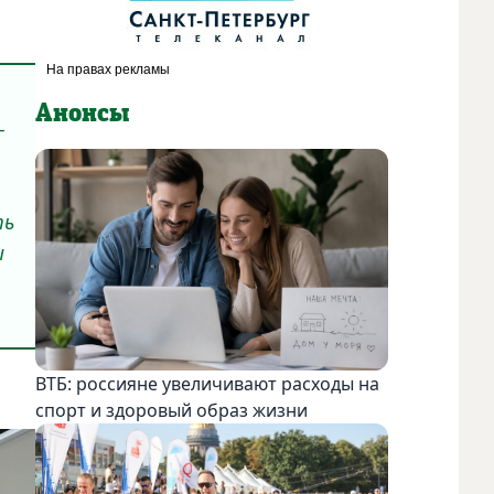
Анонсы
–
ть
ы
ВТБ: россияне увеличивают расходы на
спорт и здоровый образ жизни