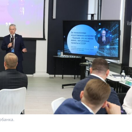
рбанка.