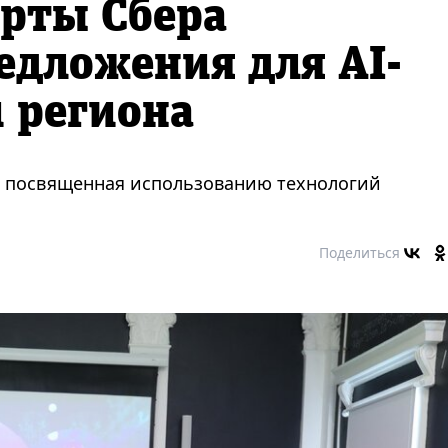
ерты Сбера
едложения для AI-
 региона
, посвященная использованию технологий
Поделиться