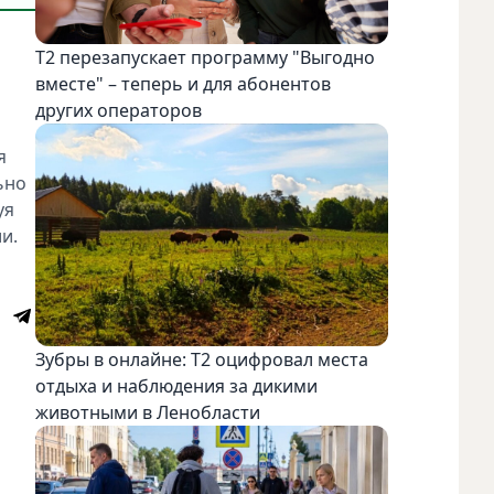
Т2 перезапускает программу "Выгодно
вместе" – теперь и для абонентов
других операторов
я
ьно
уя
и.
Зубры в онлайне: Т2 оцифровал места
отдыха и наблюдения за дикими
животными в Ленобласти