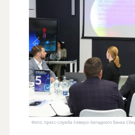
Фото: пресс-служба Северо-Западного банка Сбе