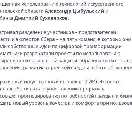
вященная использованию технологий искусственного
хангельской области
Александр Цыбульский
и
рбанка
Дмитрий Суховерхов.
тривал разделение участников – представителей
сти и экспертов Сбера – на пять команд, в которых они
или собственные идеи по цифровой трансформации
 участники разработали проекты по использованию
оохранения и социальной защиты, образования и спорта
равления, развития городской среды и заботе об эколог
ративный искусственный интеллект (ГИИ). Эксперты
гут способствовать осуществлению прорыва в
ов для прогнозирования потребностей граждан и бизн
ждать новый уровень качества и комфорта при пользов