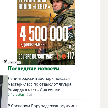
РЕКЛАМА
Социальная реклама
Последние новости
Ленинградский зоопарк показал
мастер-класс по отдыху от ягуара
Ричарда в честь Дня кошек
С.Петербург
19:23
В Сосновом Бору задержан мужчина,