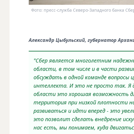
Фото: пресс-служба Северо-Западного банка Сбе
Александр Цыбульский, губернатор Архан
"Сбер является многолетним надежн
области, в том числе и в части разв
обсуждать в одной команде вопросы ц
интеллекта. И это не просто так. Я
области это хорошая возможность дл
территория при низкой плотности н
развиваться и идти вперед - это уве
это позволит сделать внедрение иску
нас есть, мы понимаем, куда двигатьс