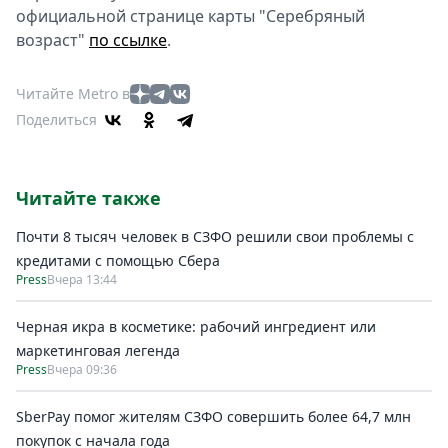
официальной странице карты "Серебряный
возраст"
по ссылке
.
Читайте Metro в
Поделиться
Читайте также
Почти 8 тысяч человек в СЗФО решили свои проблемы с
кредитами с помощью Сбера
Press
Вчера 13:44
Черная икра в косметике: рабочий ингредиент или
маркетинговая легенда
Press
Вчера 09:36
SberPay помог жителям СЗФО совершить более 64,7 млн
покупок c начала года