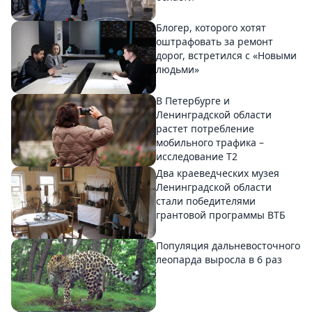
Блогер, которого хотят
оштрафовать за ремонт
дорог, встретился с «Новыми
людьми»
В Петербурге и
Ленинградской области
растет потребление
мобильного трафика –
исследование T2
Два краеведческих музея
Ленинградской области
стали победителями
грантовой программы ВТБ
Популяция дальневосточного
леопарда выросла в 6 раз