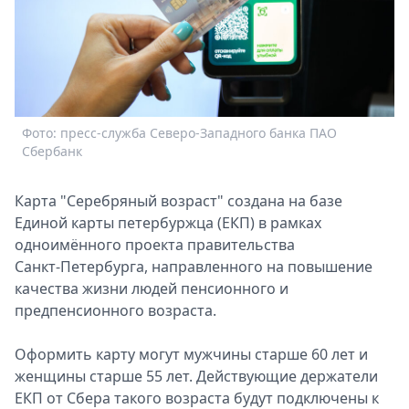
Спецпроекты
Звезды
Выборы
2026
Скачай
Metro
Фото: пресс-служба Северо-Западного банка ПАО
Сбербанк
Карта "Серебряный возраст" создана на базе
Единой карты петербуржца (ЕКП) в рамках
одноимённого проекта правительства
Санкт‑Петербурга, направленного на повышение
качества жизни людей пенсионного и
предпенсионного возраста.
Оформить карту могут мужчины старше 60 лет и
женщины старше 55 лет. Действующие держатели
ЕКП от Сбера такого возраста будут подключены к