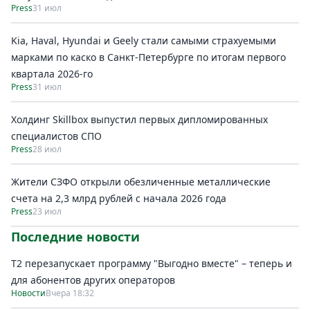
Press
31 июл
Kia, Haval, Hyundai и Geely стали самыми страхуемыми
марками по каско в Санкт-Петербурге по итогам первого
квартала 2026-го
Press
31 июл
Холдинг Skillbox выпустил первых дипломированных
специалистов СПО
Press
28 июл
Жители СЗФО открыли обезличенные металлические
счета на 2,3 млрд рублей с начала 2026 года
Press
23 июл
Последние новости
Т2 перезапускает программу "Выгодно вместе" – теперь и
для абонентов других операторов
Новости
Вчера 18:32