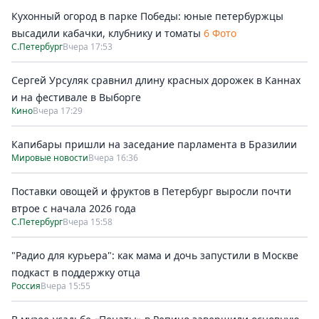
Кухонный огород в парке Победы: юные петербуржцы
высадили кабачки, клубнику и томаты
6 Фото
С.Петербург
Вчера 17:53
Сергей Урсуляк сравнил длину красных дорожек в Каннах
и на фестивале в Выборге
Кино
Вчера 17:29
Капибары пришли на заседание парламента в Бразилии
Мировые новости
Вчера 16:36
Поставки овощей и фруктов в Петербург выросли почти
втрое с начала 2026 года
С.Петербург
Вчера 15:58
"Радио для курьера": как мама и дочь запустили в Москве
подкаст в поддержку отца
Россия
Вчера 15:55