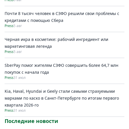
Почти 8 тысяч человек в СЗФО решили свои проблемы с
кредитами с помощью Сбера
Press
5 авг
Черная икра в косметике: рабочий ингредиент или
маркетинговая легенда
Press
5 авг
SberPay помог жителям СЗФО совершить более 64,7 млн
покупок c начала года
Press
31 июл
Kia, Haval, Hyundai и Geely стали самыми страхуемыми
марками по каско в Санкт-Петербурге по итогам первого
квартала 2026-го
Press
31 июл
Последние новости