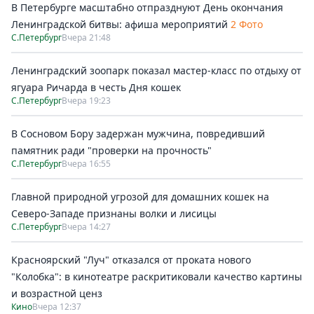
В Петербурге масштабно отпразднуют День окончания
Ленинградской битвы: афиша мероприятий
2 Фото
С.Петербург
Вчера 21:48
Ленинградский зоопарк показал мастер-класс по отдыху от
ягуара Ричарда в честь Дня кошек
С.Петербург
Вчера 19:23
В Сосновом Бору задержан мужчина, повредивший
памятник ради "проверки на прочность"
С.Петербург
Вчера 16:55
Главной природной угрозой для домашних кошек на
Северо-Западе признаны волки и лисицы
С.Петербург
Вчера 14:27
Красноярский "Луч" отказался от проката нового
"Колобка": в кинотеатре раскритиковали качество картины
и возрастной ценз
Кино
Вчера 12:37