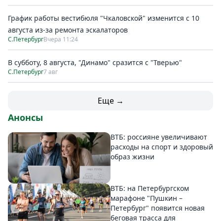
График работы вестибюля "Чкаловской" изменится с 10
августа из-за ремонта эскалаторов
С.Петербург
Вчера 11:24
В субботу, 8 августа, "Динамо" сразится с "Тверью"
С.Петербург
7 авг
Еще →
Анонсы
ВТБ: россияне увеличивают
расходы на спорт и здоровый
образ жизни
ВТБ: на Петербургском
марафоне "Пушкин –
Петербург" появится новая
беговая трасса для