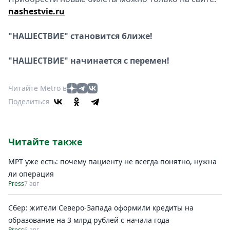
nashestvie.
ru
"НАШЕСТВИЕ" становится ближе!
"НАШЕСТВИЕ" начинается с перемен!
Читайте Metro в
Поделиться
Читайте также
МРТ уже есть: почему пациенту не всегда понятно, нужна
ли операция
Press
7 авг
Сбер: жители Северо-Запада оформили кредиты на
образование на 3 млрд рублей с начала года
Press
6 авг