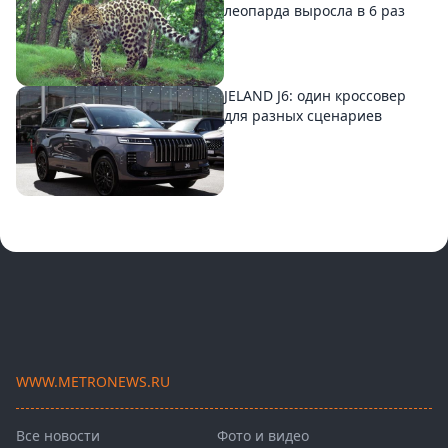
леопарда выросла в 6 раз
JELAND J6: один кроссовер
для разных сценариев
WWW.METRONEWS.RU
Все новости
Фото и видео