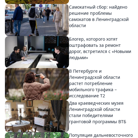
Самокатный сбор: найдено
решение проблемы
самокатов в Ленинградской
области
Блогер, которого хотят
оштрафовать за ремонт
дорог, встретился с «Новыми
людьми»
В Петербурге и
Ленинградской области
растет потребление
мобильного трафика –
исследование T2
Два краеведческих музея
Ленинградской области
стали победителями
грантовой программы ВТБ
Популяция дальневосточного