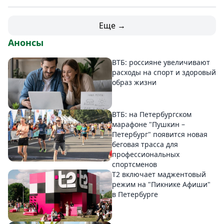
Еще →
Анонсы
ВТБ: россияне увеличивают
расходы на спорт и здоровый
образ жизни
ВТБ: на Петербургском
марафоне "Пушкин –
Петербург" появится новая
беговая трасса для
профессиональных
спортсменов
Т2 включает маджентовый
режим на "Пикнике Афиши"
в Петербурге