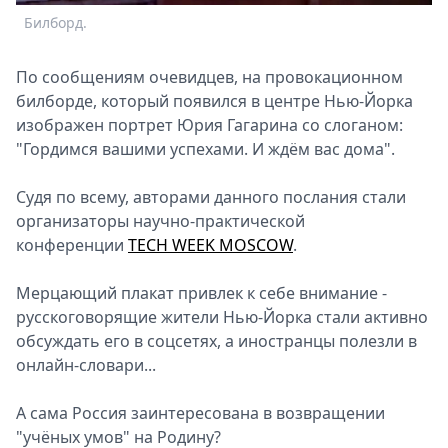
Билборд.
По сообщениям очевидцев, на провокационном
билборде, который появился в центре Нью-Йорка
изображен портрет Юрия Гагарина со слоганом:
"Гордимся вашими успехами. И ждём вас дома".
Судя по всему, авторами данного послания стали
организаторы научно-практической
конференции
TECH WEEK MOSCOW
.
Мерцающий плакат привлек к себе внимание -
русскоговорящие жители Нью-Йорка стали активно
обсуждать его в соцсетях, а иностранцы полезли в
онлайн-словари...
А сама Россия заинтересована в возвращении
"учёных умов" на Родину?