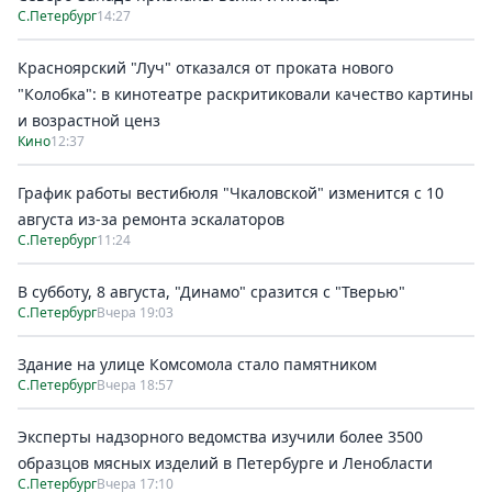
С.Петербург
14:27
Красноярский "Луч" отказался от проката нового
"Колобка": в кинотеатре раскритиковали качество картины
и возрастной ценз
Кино
12:37
График работы вестибюля "Чкаловской" изменится с 10
августа из-за ремонта эскалаторов
С.Петербург
11:24
В субботу, 8 августа, "Динамо" сразится с "Тверью"
С.Петербург
Вчера 19:03
Здание на улице Комсомола стало памятником
С.Петербург
Вчера 18:57
Эксперты надзорного ведомства изучили более 3500
образцов мясных изделий в Петербурге и Ленобласти
С.Петербург
Вчера 17:10