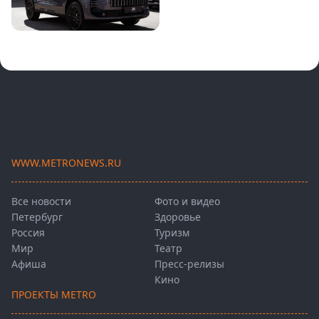
WWW.METRONEWS.RU
Все новости
Фото и видео
Петербург
Здоровье
Россия
Туризм
Мир
Театр
Афиша
Пресс-релизы
Кино
ПРОЕКТЫ METRO