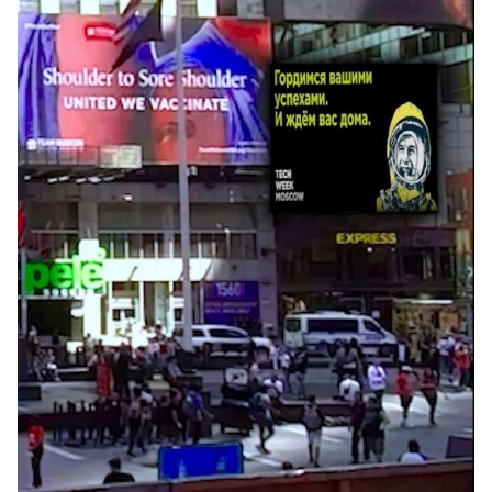
Спецпроекты
Звезды
Выборы
2026
Скачай
Metro