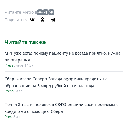
Читайте Metro в
Поделиться
Читайте также
МРТ уже есть: почему пациенту не всегда понятно, нужна
ли операция
Press
Вчера 14:37
Сбер: жители Северо-Запада оформили кредиты на
образование на 3 млрд рублей с начала года
Press
6 авг
Почти 8 тысяч человек в СЗФО решили свои проблемы с
кредитами с помощью Сбера
Press
5 авг