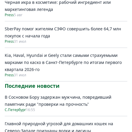
Черная икра в косметике: рабочий ингредиент или
маркетинговая легенда
Press
5 авг
SberPay помог жителям СЗФО совершить более 64,7 млн
покупок c начала года
Press
31 июл
Kia, Haval, Hyundai и Geely стали самыми страхуемыми
марками по каско в Санкт-Петербурге по итогам первого
квартала 2026-го
Press
31 июл
Последние новости
В Сосновом Бору задержан мужчина, повредивший
памятник ради "проверки на прочность"
С.Петербург
16:55
Главной природной угрозой для домашних кошек на
Северо-Западе признаны волки и лисицы