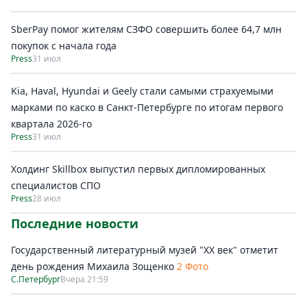
SberPay помог жителям СЗФО совершить более 64,7 млн
покупок c начала года
Press
31 июл
Kia, Haval, Hyundai и Geely стали самыми страхуемыми
марками по каско в Санкт-Петербурге по итогам первого
квартала 2026-го
Press
31 июл
Холдинг Skillbox выпустил первых дипломированных
специалистов СПО
Press
28 июл
Последние новости
Государственный литературный музей "ХХ век" отметит
день рождения Михаила Зощенко
2 Фото
С.Петербург
Вчера 21:59