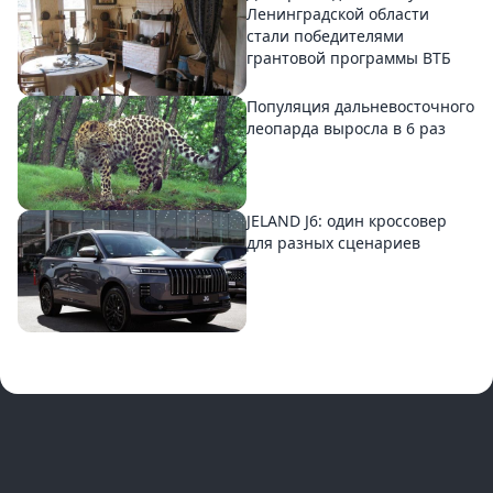
Ленинградской области
стали победителями
грантовой программы ВТБ
Популяция дальневосточного
леопарда выросла в 6 раз
JELAND J6: один кроссовер
для разных сценариев