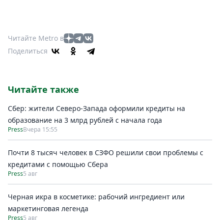
Читайте Metro в
Поделиться
Читайте также
Сбер: жители Северо-Запада оформили кредиты на
образование на 3 млрд рублей с начала года
Press
Вчера 15:55
Почти 8 тысяч человек в СЗФО решили свои проблемы с
кредитами с помощью Сбера
Press
5 авг
Черная икра в косметике: рабочий ингредиент или
маркетинговая легенда
Press
5 авг