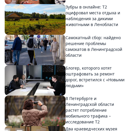
Зубры в онлайне: Т2
оцифровал места отдыха и
наблюдения за дикими
животными в Ленобласти
Самокатный сбор: найдено
решение проблемы
самокатов в Ленинградской
области
Блогер, которого хотят
оштрафовать за ремонт
дорог, встретился с «Новыми
людьми»
В Петербурге и
Ленинградской области
растет потребление
мобильного трафика –
исследование T2
Два краеведческих музея