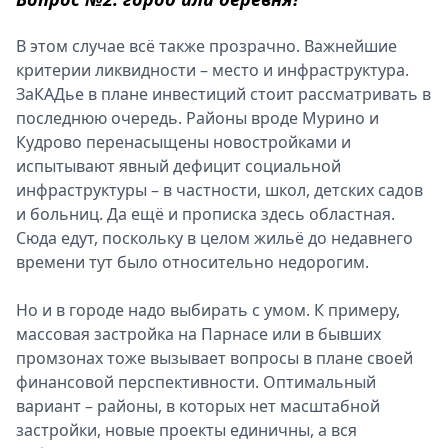
В этом случае всё также прозрачно. Важнейшие
критерии ликвидности – место и инфраструктура.
ЗаКАДье в плане инвестиций стоит рассматривать в
последнюю очередь. Районы вроде Мурино и
Кудрово перенасыщены новостройками и
испытывают явный дефицит социальной
инфраструктуры – в частности, школ, детских садов
и больниц. Да ещё и прописка здесь областная.
Сюда едут, поскольку в целом жильё до недавнего
времени тут было относительно недорогим.
Но и в городе надо выбирать с умом. К примеру,
массовая застройка на Парнасе или в бывших
промзонах тоже вызывает вопросы в плане своей
финансовой перспективности. Оптимальный
вариант – районы, в которых нет масштабной
застройки, новые проекты единичны, а вся