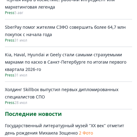
маркетинговая легенда
Press
5 авг
SberPay помог жителям СЗФО совершить более 64,7 млн
покупок c начала года
Press
31 июл
Kia, Haval, Hyundai и Geely стали самыми страхуемыми
марками по каско в Санкт-Петербурге по итогам первого
квартала 2026-го
Press
31 июл
Холдинг Skillbox выпустил первых дипломированных
специалистов СПО
Press
28 июл
Последние новости
Государственный литературный музей "ХХ век" отметит
день рождения Михаила Зощенко
2 Фото