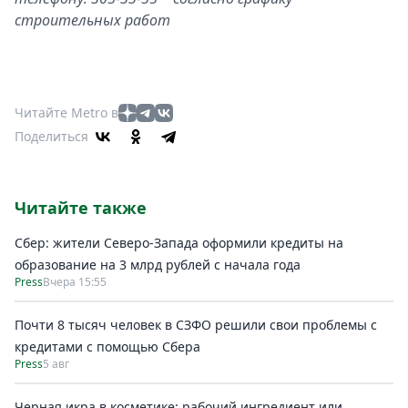
строительных работ
Читайте Metro в
Поделиться
Читайте также
Сбер: жители Северо-Запада оформили кредиты на
образование на 3 млрд рублей с начала года
Press
Вчера 15:55
Почти 8 тысяч человек в СЗФО решили свои проблемы с
кредитами с помощью Сбера
Press
5 авг
Черная икра в косметике: рабочий ингредиент или