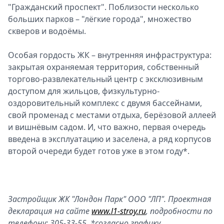
"Гражданский проспект". Поблизости несколько
больших парков – "лёгкие города", множество
скверов и водоёмы.
Особая гордость ЖК – внутренняя инфраструктура:
закрытая охраняемая территория, собственный
торгово-развлекательный центр с эксклюзивным
доступом для жильцов, физкультурно-
оздоровительный комплекс с двумя бассейнами,
свой променад с местами отдыха, берёзовой аллеей
и вишнёвым садом. И, что важно, первая очередь
введена в эксплуатацию и заселена, а ряд корпусов
второй очереди будет готов уже в этом году*.
Застройщик ЖК "Лондон Парк" ООО "ЛП". Проектная
декларация на сайте
www.l1-stroy.ru
, подробности по
телефону: 305-33-55
*согласно графику