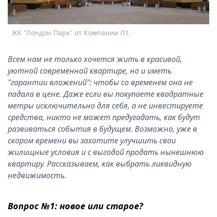
Спецпроекты
Звезды
ЖК "Лондон Парк" от Компании Л1.
Выборы
2026
Скачай
Всем нам не только хочется жить в красивой,
Metro
уютной современной квартире, но и иметь
"гарантии вложений": чтобы со временем она не
падала в цене. Даже если вы покупаете квадратные
метры исключительно для себя, а не инвестируете
средства, никто не может предугадать, как будут
развиваться события в будущем. Возможно, уже в
скором времени вы захотите улучшить свои
жилищные условия и с выгодой продать нынешнюю
квартиру. Рассказываем, как выбрать ликвидную
недвижимость.
Вопрос №1: новое или старое?