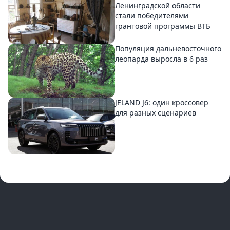
Ленинградской области
стали победителями
грантовой программы ВТБ
Популяция дальневосточного
леопарда выросла в 6 раз
JELAND J6: один кроссовер
для разных сценариев