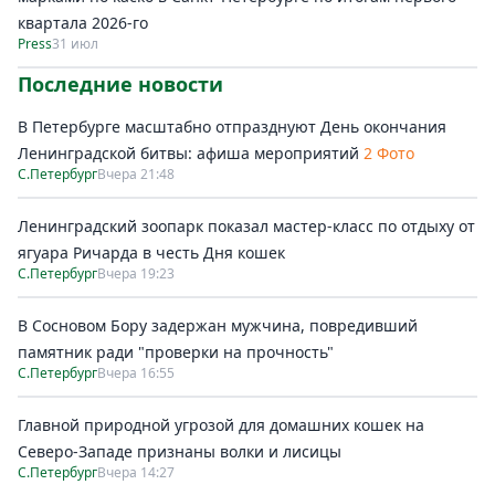
квартала 2026-го
Press
31 июл
Последние новости
В Петербурге масштабно отпразднуют День окончания
Ленинградской битвы: афиша мероприятий
2 Фото
С.Петербург
Вчера 21:48
Ленинградский зоопарк показал мастер-класс по отдыху от
ягуара Ричарда в честь Дня кошек
С.Петербург
Вчера 19:23
В Сосновом Бору задержан мужчина, повредивший
памятник ради "проверки на прочность"
С.Петербург
Вчера 16:55
Главной природной угрозой для домашних кошек на
Северо-Западе признаны волки и лисицы
С.Петербург
Вчера 14:27