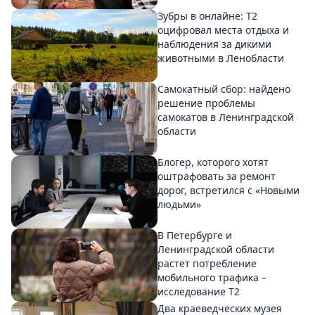
Зубры в онлайне: Т2
оцифровал места отдыха и
наблюдения за дикими
животными в Ленобласти
Самокатный сбор: найдено
решение проблемы
самокатов в Ленинградской
области
Блогер, которого хотят
оштрафовать за ремонт
дорог, встретился с «Новыми
людьми»
В Петербурге и
Ленинградской области
растет потребление
мобильного трафика –
исследование T2
Два краеведческих музея