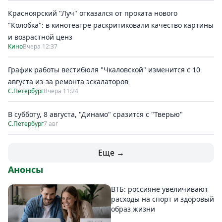
Красноярский "Луч" отказался от проката нового
"Колобка": в кинотеатре раскритиковали качество картины
и возрастной ценз
Кино
Вчера 12:37
График работы вестибюля "Чкаловской" изменится с 10
августа из-за ремонта эскалаторов
С.Петербург
Вчера 11:24
В субботу, 8 августа, "Динамо" сразится с "Тверью"
С.Петербург
7 авг
Еще →
Анонсы
ВТБ: россияне увеличивают
расходы на спорт и здоровый
образ жизни