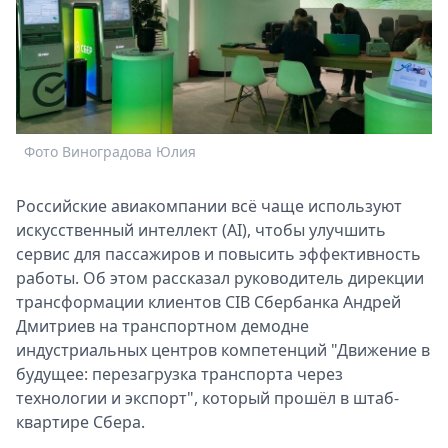
Спецпроекты
Звезды
Выборы
2026
Скачай
Metro
Фото Виноградова Юлия
Российские авиакомпании всё чаще используют
искусственный интеллект (AI), чтобы улучшить
сервис для пассажиров и повысить эффективность
работы. Об этом рассказал руководитель дирекции
трансформации клиентов CIB Сбербанка Андрей
Дмитриев на транспортном демодне
индустриальных центров компетенций "Движение в
будущее: перезагрузка транспорта через
технологии и экспорт", который прошёл в штаб-
квартире Сбера.