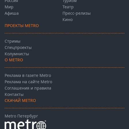
Россия
Туризм
Мир
Театр
Афиша
Пресс-релизы
Кино
ПРОЕКТЫ METRO
Стримы
Спецпроекты
Колумнисты
О METRO
Реклама в газете Metro
Реклама на сайте Metro
Соглашения и правила
Контакты
СКАЧАЙ METRO
Metro Петербург