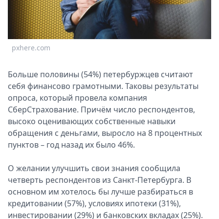
Спецпроекты
Звезды
Выборы
2026
pxhere.com
Скачай
Metro
Больше половины (54%) петербуржцев считают
себя финансово грамотными. Таковы результаты
опроса, который провела компания
СберСтрахование. Причём число респондентов,
высоко оценивающих собственные навыки
обращения с деньгами, выросло на 8 процентных
пунктов – год назад их было 46%.
О желании улучшить свои знания сообщила
четверть респондентов из Санкт-Петербурга. В
основном им хотелось бы лучше разбираться в
кредитовании (57%), условиях ипотеки (31%),
инвестировании (29%) и банковских вкладах (25%).