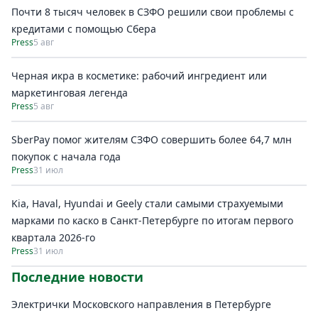
Почти 8 тысяч человек в СЗФО решили свои проблемы с
кредитами с помощью Сбера
Press
5 авг
Черная икра в косметике: рабочий ингредиент или
маркетинговая легенда
Press
5 авг
SberPay помог жителям СЗФО совершить более 64,7 млн
покупок c начала года
Press
31 июл
Kia, Haval, Hyundai и Geely стали самыми страхуемыми
марками по каско в Санкт-Петербурге по итогам первого
квартала 2026-го
Press
31 июл
Последние новости
Электрички Московского направления в Петербурге