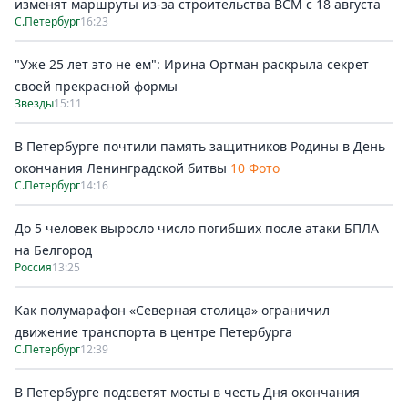
изменят маршруты из-за строительства ВСМ с 18 августа
С.Петербург
16:23
"Уже 25 лет это не ем": Ирина Ортман раскрыла секрет
своей прекрасной формы
Звезды
15:11
В Петербурге почтили память защитников Родины в День
окончания Ленинградской битвы
10 Фото
С.Петербург
14:16
До 5 человек выросло число погибших после атаки БПЛА
на Белгород
Россия
13:25
Как полумарафон «Северная столица» ограничил
движение транспорта в центре Петербурга
С.Петербург
12:39
В Петербурге подсветят мосты в честь Дня окончания