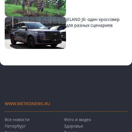
JELAND J6: один кроссовер
для разных сценариев
WWW.METRONEWS.RU
Все новости
Фото и видео
Петербург
Здоровье