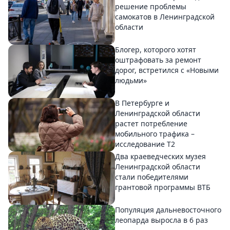
решение проблемы
самокатов в Ленинградской
области
Блогер, которого хотят
оштрафовать за ремонт
дорог, встретился с «Новыми
людьми»
В Петербурге и
Ленинградской области
растет потребление
мобильного трафика –
исследование T2
Два краеведческих музея
Ленинградской области
стали победителями
грантовой программы ВТБ
Популяция дальневосточного
леопарда выросла в 6 раз