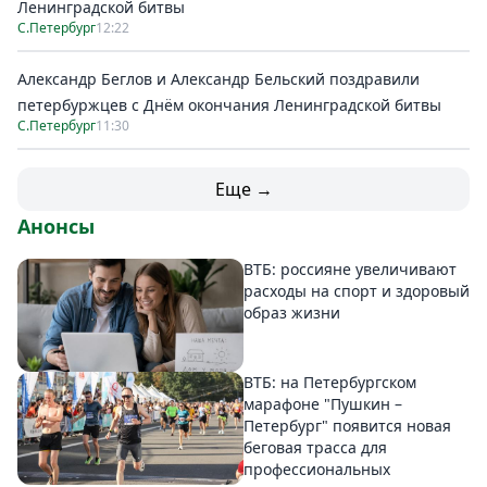
Ленинградской битвы
С.Петербург
12:22
Александр Беглов и Александр Бельский поздравили
петербуржцев с Днём окончания Ленинградской битвы
С.Петербург
11:30
Еще →
Анонсы
ВТБ: россияне увеличивают
расходы на спорт и здоровый
образ жизни
ВТБ: на Петербургском
марафоне "Пушкин –
Петербург" появится новая
беговая трасса для
профессиональных