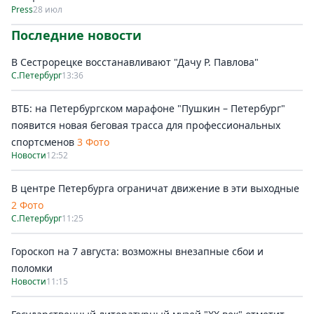
Press
28 июл
Последние новости
В Сестрорецке восстанавливают "Дачу Р. Павлова"
С.Петербург
13:36
ВТБ: на Петербургском марафоне "Пушкин – Петербург"
появится новая беговая трасса для профессиональных
спортсменов
3 Фото
Новости
12:52
В центре Петербурга ограничат движение в эти выходные
2 Фото
С.Петербург
11:25
Гороскоп на 7 августа: возможны внезапные сбои и
поломки
Новости
11:15