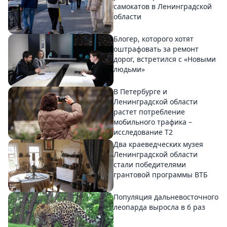
самокатов в Ленинградской
области
Блогер, которого хотят
оштрафовать за ремонт
дорог, встретился с «Новыми
людьми»
В Петербурге и
Ленинградской области
растет потребление
мобильного трафика –
исследование T2
Два краеведческих музея
Ленинградской области
стали победителями
грантовой программы ВТБ
Популяция дальневосточного
леопарда выросла в 6 раз