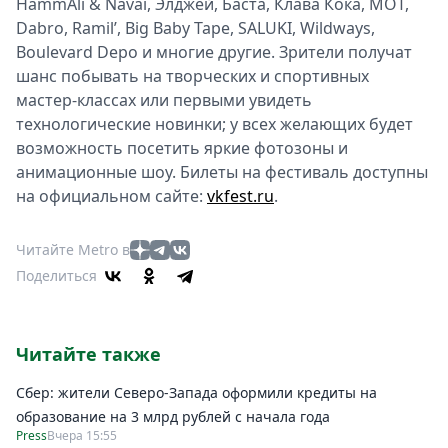
HammAli & Navai, Элджей, Баста, Клава Кока, МОТ,
Dabro, Ramil’, Big Baby Tape, SALUKI, Wildways,
Boulevard Depo и многие другие. Зрители получат
шанс побывать на творческих и спортивных
мастер-классах или первыми увидеть
технологические новинки; у всех желающих будет
возможность посетить яркие фотозоны и
анимационные шоу. Билеты на фестиваль доступны
на официальном сайте:
vkfest.ru
.
Читайте Metro в
Поделиться
Читайте также
Сбер: жители Северо-Запада оформили кредиты на
образование на 3 млрд рублей с начала года
Press
Вчера 15:55