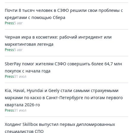
Почти 8 тысяч человек в СЗФО решили свои проблемы с
кредитами с помощью Сбера
Press
5 авг
Черная икра в косметике: рабочий ингредиент или
маркетинговая легенда
Press
5 авг
SberPay помог жителям СЗФО совершить более 64,7 млн
покупок c начала года
Press
31 июл
Kia, Haval, Hyundai и Geely стали самыми страхуемыми
марками по каско в Санкт-Петербурге по итогам первого
квартала 2026-го
Press
31 июл
Холдинг Skillbox выпустил первых дипломированных
специалистов СПО