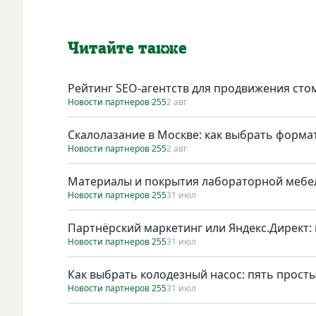
Читайте также
Рейтинг SEO-агентств для продвижения сто
Новости партнеров 255
2 авг
Скалолазание в Москве: как выбрать форма
Новости партнеров 255
2 авг
Материалы и покрытия лабораторной мебел
Новости партнеров 255
31 июл
Партнёрский маркетинг или Яндекс.Директ: 
Новости партнеров 255
31 июл
Как выбрать колодезный насос: пять просты
Новости партнеров 255
31 июл