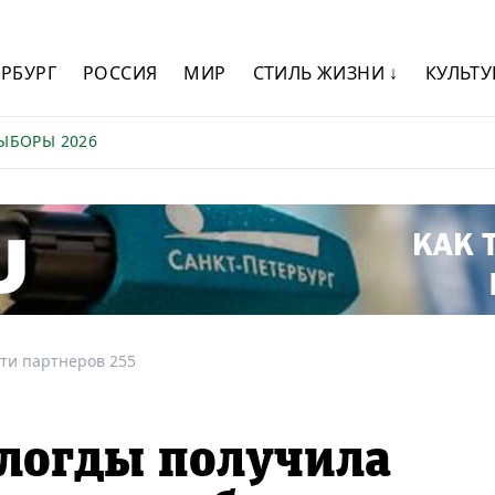
ЕРБУРГ
РОССИЯ
МИР
СТИЛЬ ЖИЗНИ ↓
КУЛЬТУ
ЫБОРЫ 2026
ти партнеров 255
логды получила