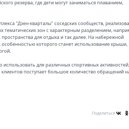
ого резерва, где дети могут заниматься плаванием,
лекса "Дзен-кварталы" соседских сообществ, реализов
 тематических зон с характерным разделением, напри
, пространства для отдыха и так далее. На набережной
 особенностью которого станет использование крыши,
огой.
о использовать для различных спортивных активностей
от клиентов поступает большое количество обращений н
Поделиться