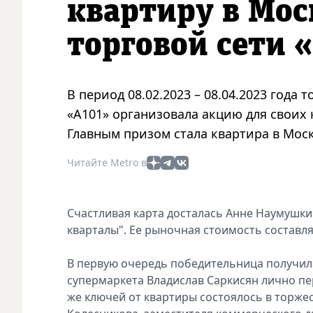
квартиру в Мос
торговой сети 
В период 08.02.2023 – 08.04.2023 года
«А101» организовала акцию для своих
Главным призом стала квартира в Мос
Читайте Metro в
Счастливая карта досталась Анне Наумушки
кварталы". Ее рыночная стоимость составля
В первую очередь победительница получила
супермаркета Владислав Саркисян лично пе
же ключей от квартиры состоялось в торже