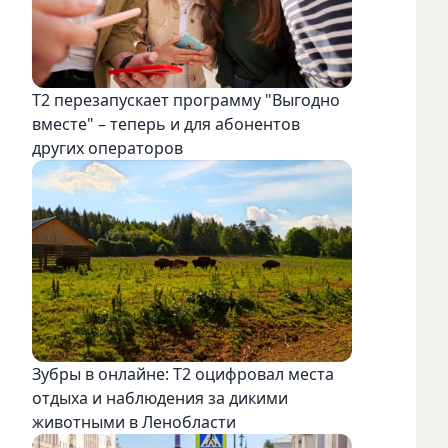
Т2 перезапускает программу "Выгодно
вместе" – теперь и для абонентов
других операторов
Зубры в онлайне: Т2 оцифровал места
отдыха и наблюдения за дикими
животными в Ленобласти