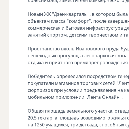
Колесникова, заместителя коммерческого д
Новый ЖК "Дзен-кварталы", в котором была 
объектам класса "комфорт", после заверше
коммерческая и бытовая инфраструктура дл
занятий спортом, детским творчеством и та
Пространство вдоль Ивановского пруда буд
пешеходных прогулок, а лесопарковая зона
отдыха и приятного времяпрепровождения 
Победитель определился посредством генер
покупатели магазинов торговых сетей "Лент
сюрпризов при условии предъявления на ка
мобильном приложении "Лента Онлайн".
Общая площадь земельного участка, отведе
20,5 гектар, а площадь возводимого жилья 
на 1250 учащихся, три детсада, способных 