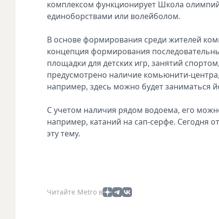
комплексом функционирует Школа олимпийск
единоборствами или волейболом.
В основе формирования среди жителей комп
концепция формирования последовательных
площадки для детских игр, занятий спортом
предусмотрено наличие комьюнити-центра,
например, здесь можно будет заниматься й
С учетом наличия рядом водоема, его можн
например, катаний на сап-серфе. Сегодня 
эту тему.
Читайте Metro в