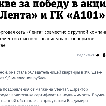
кве за победу в акц
«Лента» и ГК «А101»
 торговая сеть «Лента» совместно с группой компа
 клиентов с использованием карт-сюрпризов.
кве
Поделиться
ной, она стала обладательницей квартиры в ЖК "Дзен-
ет 9,5 миллионов рублей.
 поздравления от магазина "Лента". Директор
редал вологжанке сертификат на недвижимость. Вручен
ственной обстановке в присутствии Владимира