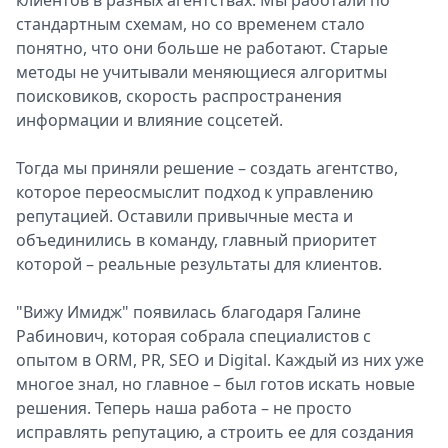
клиентов в разных агентствах. Мы работали по
стандартным схемам, но со временем стало
понятно, что они больше не работают. Старые
методы не учитывали меняющиеся алгоритмы
поисковиков, скорость распространения
информации и влияние соцсетей.
Тогда мы приняли решение – создать агентство,
которое переосмыслит подход к управлению
репутацией. Оставили привычные места и
объединились в команду, главный приоритет
которой – реальные результаты для клиентов.
"Вижу Имидж" появилась благодаря Галине
Рабинович, которая собрала специалистов с
опытом в ORM, PR, SEO и Digital. Каждый из них уже
многое знал, но главное – был готов искать новые
решения. Теперь наша работа – не просто
исправлять репутацию, а строить ее для создания