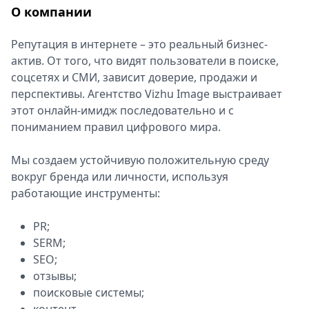
О компании
Спецпроекты
Звезды
Репутация в интернете – это реальный бизнес-
Выборы
актив. От того, что видят пользователи в поиске,
2026
соцсетях и СМИ, зависит доверие, продажи и
Скачай
перспективы. Агентство Vizhu Image выстраивает
Metro
этот онлайн-имидж последовательно и с
пониманием правил цифрового мира.
Мы создаем устойчивую положительную среду
вокруг бренда или личности, используя
работающие инструменты:
PR;
SERM;
SEO;
отзывы;
поисковые системы;