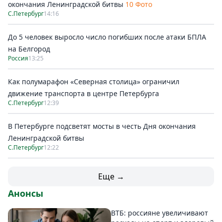
окончания Ленинградской битвы
10 Фото
С.Петербург
14:16
До 5 человек выросло число погибших после атаки БПЛА
на Белгород
Россия
13:25
Как полумарафон «Северная столица» ограничил
движение транспорта в центре Петербурга
С.Петербург
12:39
В Петербурге подсветят мосты в честь Дня окончания
Ленинградской битвы
С.Петербург
12:22
Еще →
Анонсы
ВТБ: россияне увеличивают