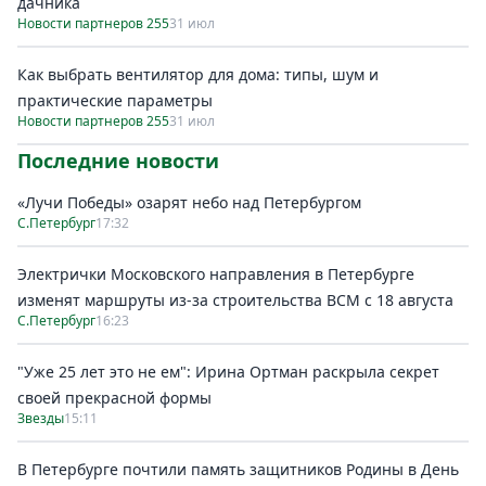
дачника
Новости партнеров 255
31 июл
Как выбрать вентилятор для дома: типы, шум и
практические параметры
Новости партнеров 255
31 июл
Последние новости
«Лучи Победы» озарят небо над Петербургом
С.Петербург
17:32
Электрички Московского направления в Петербурге
изменят маршруты из-за строительства ВСМ с 18 августа
С.Петербург
16:23
"Уже 25 лет это не ем": Ирина Ортман раскрыла секрет
своей прекрасной формы
Звезды
15:11
В Петербурге почтили память защитников Родины в День