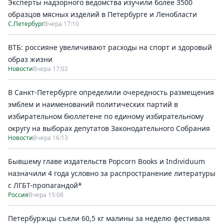
Эксперты надзорного ведомства изучили более 3500
образцов мясных изделий в Петербурге и Ленобласти
С.Петербург
Вчера 17:10
ВТБ: россияне увеличивают расходы на спорт и здоровый
образ жизни
Новости
Вчера 17:02
В Санкт-Петербурге определили очередность размещения
эмблем и наименований политических партий в
избирательном бюллетене по единому избирательному
округу на выборах депутатов Законодательного Собрания
Новости
Вчера 16:13
Бывшему главе издательств Popcorn Books и Individuum
назначили 4 года условно за распространение литературы
с ЛГБТ-пропагандой*
Россия
Вчера 15:08
Петербуржцы съели 60,5 кг малины за неделю фестиваля