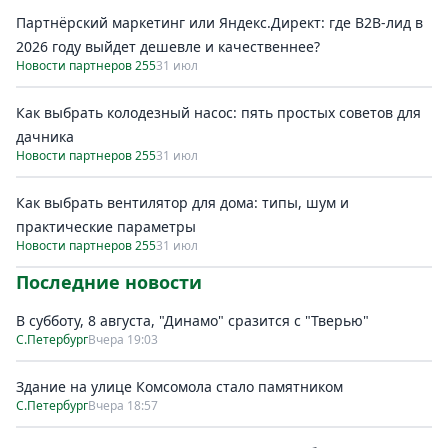
Партнёрский маркетинг или Яндекс.Директ: где B2B-лид в
2026 году выйдет дешевле и качественнее?
Новости партнеров 255
31 июл
Как выбрать колодезный насос: пять простых советов для
дачника
Новости партнеров 255
31 июл
Как выбрать вентилятор для дома: типы, шум и
практические параметры
Новости партнеров 255
31 июл
Последние новости
В субботу, 8 августа, "Динамо" сразится с "Тверью"
С.Петербург
Вчера 19:03
Здание на улице Комсомола стало памятником
С.Петербург
Вчера 18:57