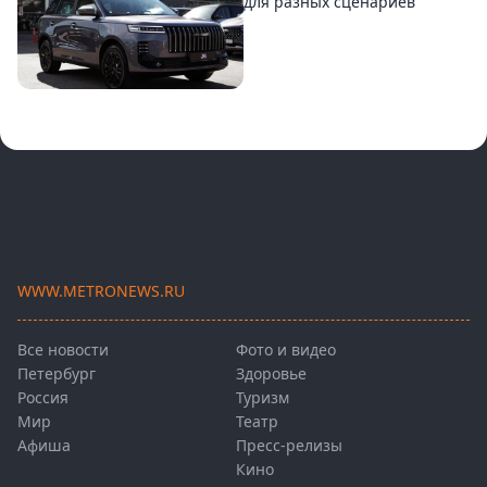
для разных сценариев
WWW.METRONEWS.RU
Все новости
Фото и видео
Петербург
Здоровье
Россия
Туризм
Мир
Театр
Афиша
Пресс-релизы
Кино