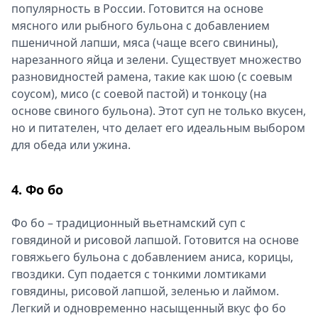
популярность в России. Готовится на основе
мясного или рыбного бульона с добавлением
пшеничной лапши, мяса (чаще всего свинины),
нарезанного яйца и зелени. Существует множество
разновидностей рамена, такие как шою (с соевым
соусом), мисо (с соевой пастой) и тонкоцу (на
основе свиного бульона). Этот суп не только вкусен,
но и питателен, что делает его идеальным выбором
для обеда или ужина.
4. Фо бо
Фо бо – традиционный вьетнамский суп с
говядиной и рисовой лапшой. Готовится на основе
говяжьего бульона с добавлением аниса, корицы,
гвоздики. Суп подается с тонкими ломтиками
говядины, рисовой лапшой, зеленью и лаймом.
Легкий и одновременно насыщенный вкус фо бо