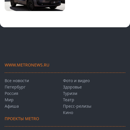
WWW.METRONEWS.RU
Все новости
Фото и видео
Петербург
Здоровье
Россия
Туризм
Мир
Театр
Афиша
Пресс-релизы
Кино
ПРОЕКТЫ METRO