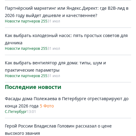
Партнёрский маркетинг или Яндекс.Директ: где B2B-лид в
2026 году выйдет дешевле и качественнее?
Новости партнеров 255
31 июл
Как выбрать колодезный насос: пять простых советов для
дачника
Новости партнеров 255
31 июл
Как выбрать вентилятор для дома: типы, шум и
практические параметры
Новости партнеров 255
31 июл
Последние новости
Фасады дома Полежаева в Петербурге отреставрируют до
конца 2026 года
5 Фото
С.Петербург
13:01
Герой России Владислав Головин рассказал о цене
высокого звания