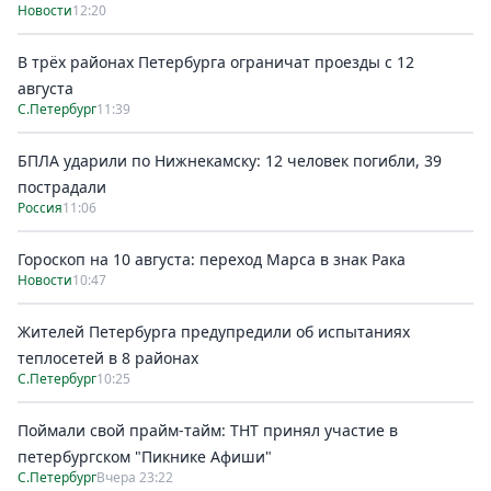
Новости
12:20
В трёх районах Петербурга ограничат проезды с 12
августа
С.Петербург
11:39
БПЛА ударили по Нижнекамску: 12 человек погибли, 39
пострадали
Россия
11:06
Гороскоп на 10 августа: переход Марса в знак Рака
Новости
10:47
Жителей Петербурга предупредили об испытаниях
теплосетей в 8 районах
С.Петербург
10:25
Поймали свой прайм-тайм: ТНТ принял участие в
петербургском "Пикнике Афиши"
С.Петербург
Вчера 23:22