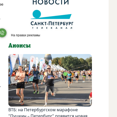
Анонсы
,
ВТБ: на Петербургском марафоне
"Пушкин – Петербург" появится новая