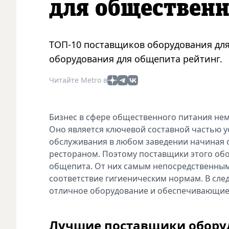
для общественн
ТОП-10 поставщиков оборудования дл
оборудования для общепита рейтинг.
Читайте Metro в
Бизнес в сфере общественного питания не
Оно является ключевой составной частью у
обслуживания в любом заведении начиная 
рестораном. Поэтому поставщики этого об
общепита. От них самым непосредственным 
соответствие гигиеническим нормам. В сл
отличное оборудование и обеспечивающие 
Лучшие поставщики обору