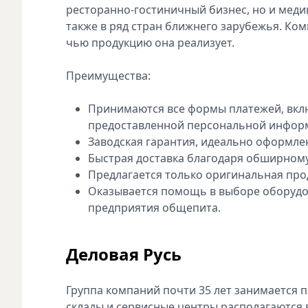
ресторанно-гостиничный бизнес, но и медиц
также в ряд стран ближнего зарубежья. Ко
чью продукцию она реализует.
Преимущества:
Принимаются все формы платежей, вклю
предоставленной персональной инфор
Заводская гарантия, идеально оформле
Быстрая доставка благодаря обширному
Предлагается только оригинальная про
Оказывается помощь в выборе оборудо
предприятия общепита.
Деловая Русь
Группа компаний почти 35 лет занимается
склады и сервисные центры располагаются в