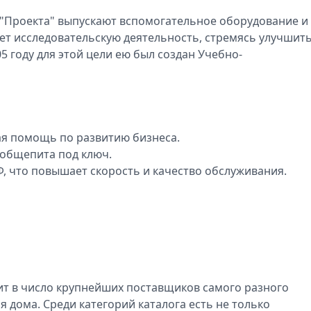
"Проекта" выпускают вспомогательное оборудование и
ет исследовательскую деятельность, стремясь улучшит
 году для этой цели ею был создан Учебно-
ая помощь по развитию бизнеса.
 общепита под ключ.
, что повышает скорость и качество обслуживания.
дит в число крупнейших поставщиков самого разного
я дома. Среди категорий каталога есть не только