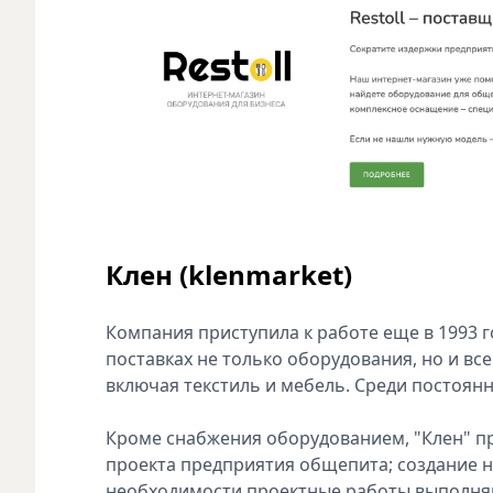
Клен (klenmarket)
Компания приступила к работе еще в 1993 го
поставках не только оборудования, но и вс
включая текстиль и мебель. Среди постоянн
Кроме снабжения оборудованием, "Клен" пре
проекта предприятия общепита; создание н
необходимости проектные работы выполняют