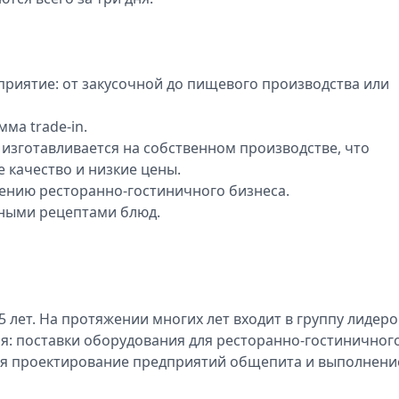
риятие: от закусочной до пищевого производства или
ма trade-in.
 изготавливается на собственном производстве, что
е качество и низкие цены.
ению ресторанно-гостиничного бизнеса.
чными рецептами блюд.
 лет. На протяжении многих лет входит в группу лидеро
я: поставки оборудования для ресторанно-гостиничног
тся проектирование предприятий общепита и выполнени