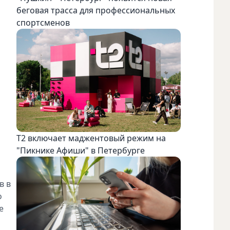
беговая трасса для профессиональных
спортсменов
Т2 включает маджентовый режим на
"Пикнике Афиши" в Петербурге
в в
о
е