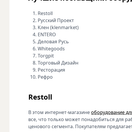
Restoll
Русский Проект
Клен (klenmarket)
ENTERO
Деловая Русь
Whitegoods
Torgpit
Торговый Дизайн
Ресторация
Рефро
Restoll
В этом интернет-магазине
оборудование дл
все, что только может понадобиться для р
ценового сегмента. Покупателям предлагает