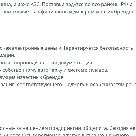
ина, и даже АЗС. Поставки ведутся во все районы РФ, а
мпания является официальным дилером многих брендов,
чая электронные деньги. Гарантируется безопасность
мации.
нная сопроводительная документация.
 собственному автопарку и системе складов.
дукция известных брендов.
вания, соответствующего бюджету и особенностям раб
 полным оснащением предприятий общепита. Сегодня ее
 23 российских регионах, а также в странах ближнего