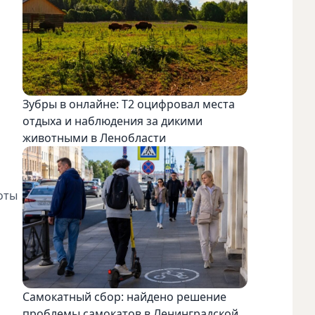
Зубры в онлайне: Т2 оцифровал места
отдыха и наблюдения за дикими
животными в Ленобласти
оты
Самокатный сбор: найдено решение
проблемы самокатов в Ленинградской