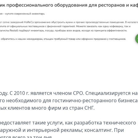
ду. С 2010 г. является членом СРО. Специализируется на
его необходимого для гостинично-ресторанного бизнеса
ых клиентов много фирм из стран СНГ.
доставляет такие услуги, как разработка технического
аружной и интерьерной рекламы; консалтинг. При
ся всего за три дня.