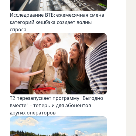
Исследование ВТБ: ежемесячная смена
ь
категорий кешбэка создает волны
спроса
Т2 перезапускает программу "Выгодно
вместе" – теперь и для абонентов
других операторов