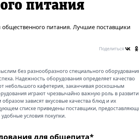
ого питания
я общественного питания. Лучшие поставщики
Поделиться
мыслим без разнообразного специального оборудовани
спеха. Надежность оборудования определяет качество
от небольшого кафетерия, заканчивая роскошным
орудования играют чрезвычайно важную роль в развит
образом зависят вкусовые качества блюд и их
едующем списке приведены поставщики, предоставляющ
удобные условия покупки.
дования для общепита*