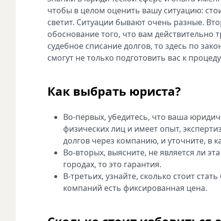
чтобы в целом оценить вашу ситуацию: сто
светит. Ситуации бывают очень разные. Вт
обоснование того, что вам действительно т
судебное списание долгов, то здесь по зак
смогут не только подготовить вас к процеду
Как выбрать юриста?
Во-первых, убедитесь, что ваша юридич
физических лиц и имеет опыт, эксперти
долгов через компанию, и уточните, в к
Во-вторых, выясните, не является ли эт
городах, то это гарантия.
В-третьих, узнайте, сколько стоит стат
компаний есть фиксированная цена.