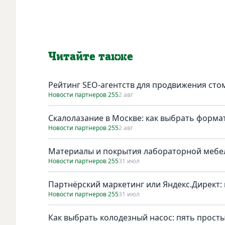
Читайте также
Рейтинг SEO-агентств для продвижения сто
Новости партнеров 255
2 авг
Скалолазание в Москве: как выбрать форма
Новости партнеров 255
2 авг
Материалы и покрытия лабораторной мебел
Новости партнеров 255
31 июл
Партнёрский маркетинг или Яндекс.Директ: 
Новости партнеров 255
31 июл
Как выбрать колодезный насос: пять просты