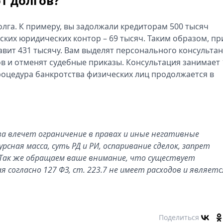
т долгов?
лга. К примеру, вы задолжали кредиторам 500 тысяч
вских юридических контор – 69 тысяч. Таким образом, пр
ит 431 тысячу. Вам выделят персонального консультан
в и отменят судебные приказы. Консультация занимает 
процедура банкротства физических лиц продолжается в
а влечет ограничение в правах и иные негативные
рсная масса, суть РД и РИ, оспаривание сделок, запрет
 Так же обращаем ваше внимание, что существует
 согласно 127 ФЗ, ст. 223.7 не имеет расходов и являетс
Поделиться