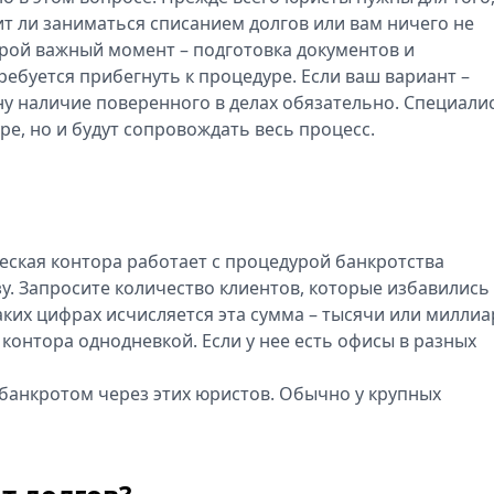
ит ли заниматься списанием долгов или вам ничего не
орой важный момент – подготовка документов и
ребуется прибегнуть к процедуре. Если ваш вариант –
ону наличие поверенного в делах обязательно. Специали
ре, но и будут сопровождать весь процесс.
еская контора работает с процедурой банкротства
зу. Запросите количество клиентов, которые избавились
аких цифрах исчисляется эта сумма – тысячи или миллиа
а контора однодневкой. Если у нее есть офисы в разных
ь банкротом через этих юристов. Обычно у крупных