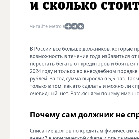
и сколько стои
Читайте Metro в
В России все больше должников, которые п
возможность в течение года избавиться от 
перестать бегать от кредиторов и бояться 
2024 году и только во внесудебном порядке 
рублей. За год сумма выросла в 5,5 раз. Так 
только в том, как это сделать и можно ли 
очевидный: нет. Разъясняем почему именно
Почему сам должник не сп
Списание долгов по кредитам физических л
знаний в юридической сфере и опыта именн