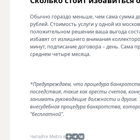
Сколько стоит избавиться о
Обычно гораздо меньше, чем сама сумма до
рублей. Стоимость услуги у одной из моско
положительном решении ваша выгода состав
избавят от излишнего внимания коллекторо
минут, подписание договора – день. Сама 
среднем четыре месяца.
*Предупреждаем, что процедура банкротств
последствия, такие как аресты счетов, конку
занимать руководящие должности и другие.
внесудебная процедура банкротства, которая
"бесплатной".
Читайте Metro в