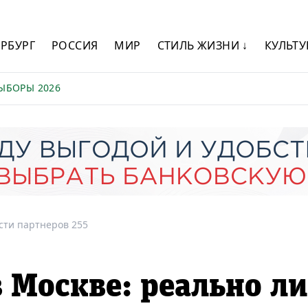
ЕРБУРГ
РОССИЯ
МИР
СТИЛЬ ЖИЗНИ ↓
КУЛЬТУ
ЫБОРЫ 2026
сти партнеров 255
в Москве: реально ли