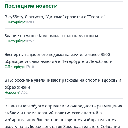
Последние новости
В субботу, 8 августа, "Динамо" сразится с "Тверью"
С.Петербург
19:03
Здание на улице Комсомола стало памятником
С.Петербург
18:57
Эксперты надзорного ведомства изучили более 3500
образцов мясных изделий в Петербурге и Ленобласти
С.Петербург
17:10
ВТБ: россияне увеличивают расходы на спорт и здоровый
образ жизни
Новости
17:02
В Санкт-Петербурге определили очередность размещения
эмблем и наименований политических партий в
избирательном бюллетене по единому избирательному
округу на выборах депутатов Законодательного Собрания