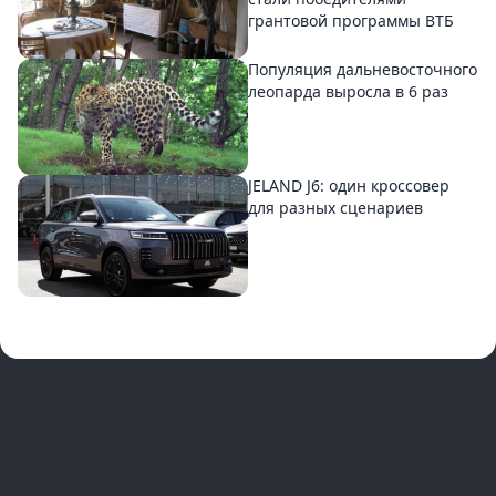
грантовой программы ВТБ
Популяция дальневосточного
леопарда выросла в 6 раз
JELAND J6: один кроссовер
для разных сценариев