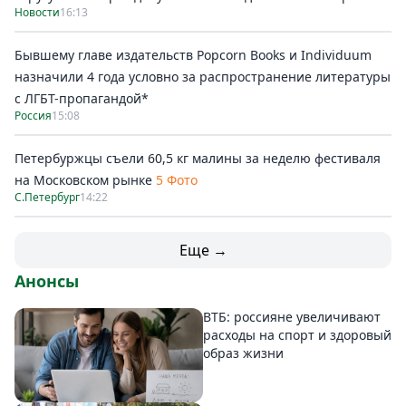
Новости
16:13
Бывшему главе издательств Popcorn Books и Individuum
назначили 4 года условно за распространение литературы
с ЛГБТ-пропагандой*
Россия
15:08
Петербуржцы съели 60,5 кг малины за неделю фестиваля
на Московском рынке
5 Фото
С.Петербург
14:22
Еще →
Анонсы
ВТБ: россияне увеличивают
расходы на спорт и здоровый
образ жизни