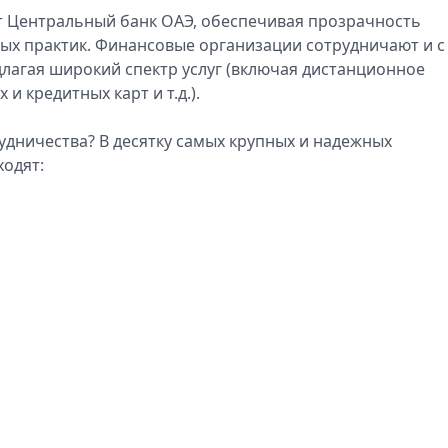
т Центральный банк ОАЭ, обеспечивая прозрачность
ных практик. Финансовые организации сотрудничают и с
длагая широкий спектр услуг (включая дистанционное
 кредитных карт и т.д.).
удничества? В десятку самых крупных и надежных
ходят: