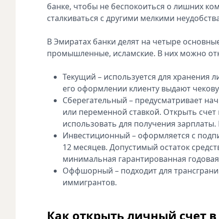
банке, чтобы не беспокоиться о лишних коми
сталкиваться с другими мелкими неудобств
В Эмиратах банки делят на четыре основны
промышленные, исламские. В них можно отк
Текущий – используется для хранения л
его оформлении клиенту выдают чекову
Сберегательный – предусматривает нач
или переменной ставкой. Открыть счет 
использовать для получения зарплаты. 
Инвестиционный – оформляется с подпи
12 месяцев. Допустимый остаток средств
минимальная гарантированная годовая 
Оффшорный – подходит для трансграни
иммигрантов.
Как открыть личный счет в