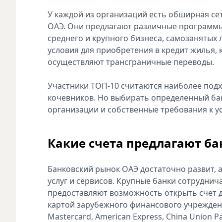
У каждой из организаций есть обширная се
ОАЭ. Они предлагают различные программы
среднего и крупного бизнеса, самозанятых 
условия для приобретения в кредит жилья,
осуществляют трансграничные переводы.
Участники ТОП-10 считаются наиболее подх
кочевников. Но выбирать определенный ба
организации и собственные требования к ус
Какие счета предлагают б
Банковский рынок ОАЭ достаточно развит, 
услуг и сервисов. Крупные банки сотруднич
предоставляют возможность открыть счет 
картой зарубежного финансового учреждени
Mastercard, American Express, China Union