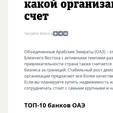
какой организ
счет
Читайте Metro в
Объединенные Арабские Эмираты (ОАЭ) – э
Ближнего Востока с активными темпами ра
привлекательности страна также считается
бизнеса за границей. Стабильный рост дем
организации предлагают все более качеств
Если вы планируете купить недвижимость ил
сотрудничать стоит с самыми крупными и 
ТОП-10 банков ОАЭ