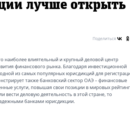
ации лучше открыть
Поделиться
то наиболее влиятельный и крупный деловой центр
звития финансового рынка. Благодаря инвестиционной
 одной из самых популярных юрисдикций для регистрац
онстрирует также банковский сектор ОАЭ – финансовые
енные услуги, повышая свои позиции в мировых рейтинг
и вести деловую деятельность в этой стране, то
надежными банками юрисдикции.