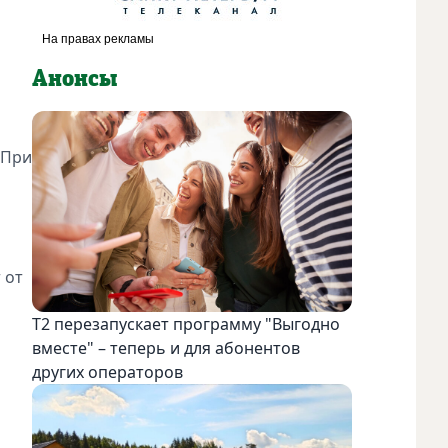
Анонсы
 При
й
 от
Т2 перезапускает программу "Выгодно
вместе" – теперь и для абонентов
других операторов