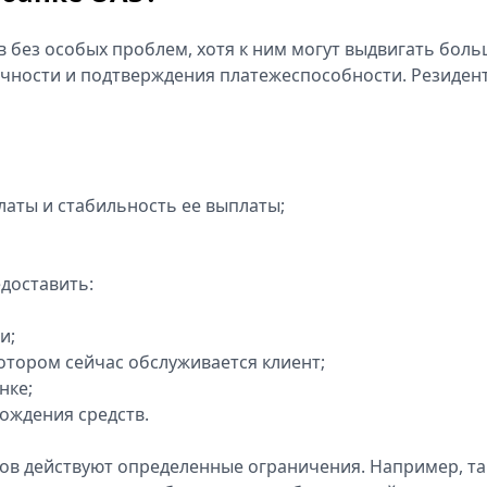
 без особых проблем, хотя к ним могут выдвигать бол
чности и подтверждения платежеспособности. Резиден
аты и стабильность ее выплаты;
доставить:
и;
отором сейчас обслуживается клиент;
нке;
ождения средств.
тов действуют определенные ограничения. Например, т