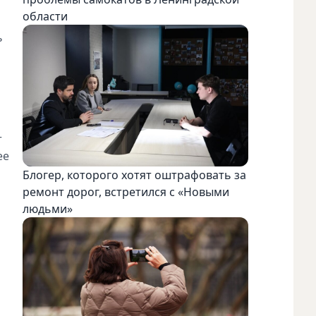
области
и
ь
т
ее
Блогер, которого хотят оштрафовать за
ремонт дорог, встретился с «Новыми
людьми»