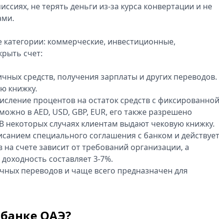
ссиях, не терять деньги из-за курса конвертации и не
ами.
е категории: коммерческие, инвестиционные,
рыть счет:
ичных средств, получения зарплаты и других переводов.
ю книжку.
исление процентов на остаток средств с фиксированно
можно в AED, USD, GBP, EUR, его также разрешено
В некоторых случаях клиентам выдают чековую книжку.
санием специального соглашения с банком и действует
 на счете зависит от требований организации, а
доходность составляет 3-7%.
чных переводов и чаще всего предназначен для
 банке ОАЭ?