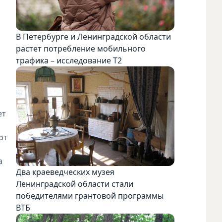
В Петербурге и Ленинградской области
растет потребление мобильного
трафика – исследование T2
ет
от
а
Два краеведческих музея
Ленинградской области стали
победителями грантовой программы
ВТБ