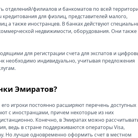
ть отделений/филиалов и банкоматов по всей территор
 кредитования для физлиц, представителей малого,
лиц а также иностранцев. В банках действуют специальн
 коммерческой недвижимости, оборудования. Они также
одящими для регистрации счета для экспатов и цифров
нк необходимо индивидуально, учитывая предложения
лугам.
анки Эмиратов?
а его игроки постоянно расширяют перечень доступных
ают с иностранцами, причем некоторые из них
дистанционно. Конечно, в Эмиратах можно рассчитыват
я, ведь в стране поддерживаются операторы Visa,
 Pay. Но лучше одновременно оформить счет в местном