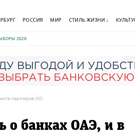
ЕРБУРГ
РОССИЯ
МИР
СТИЛЬ ЖИЗНИ ↓
КУЛЬТУ
ЫБОРЫ 2026
вости партнеров 255
 о банках ОАЭ, и в