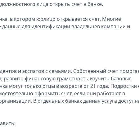
должностного лица открыть счет в банке.
нка, в котором юрлицо открывается счет. Многие
 данные для идентификации владельцев компании и
дентов и экспатов с семьями. Собственный счет помога
и, развить финансовую грамотность изучить базовые
ка могут только отцы в возрасте от 21 года. Подростки 
самостоятельно оформить счет, если они работают в
рганизации. В отдельных банках данная услуга доступн
авить: