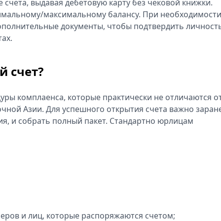
 счета, выдавая дебетовую карту без чековой книжки.
нимальному/максимальному балансу. При необходимост
дополнительные документы, чтобы подтвердить личност
тах.
й счет?
ры комплаенса, которые практически не отличаются о
очной Азии. Для успешного открытия счета важно заран
ия, и собрать полный пакет. Стандартно юрлицам
еров и лиц, которые распоряжаются счетом;