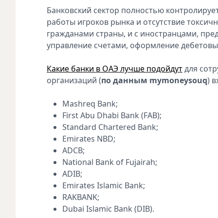
Банковский сектор полностью контролируе
работы игроков рынка и отсутствие токсич
гражданами страны, и с иностранцами, пре
управление счетами, оформление дебетовых и
Какие банки в ОАЭ лучше подойдут
для сотр
организаций (
по данным mymoneysouq
) в
Mashreq Bank;
First Abu Dhabi Bank (FAB);
Standard Chartered Bank;
Emirates NBD;
ADCB;
National Bank of Fujairah;
ADIB;
Emirates Islamic Bank;
RAKBANK;
Dubai Islamic Bank (DIB).