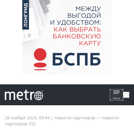
Все
28 ноября 2024, 09:44
|
Новости партнеров —
Новости
партнеров 255
новости