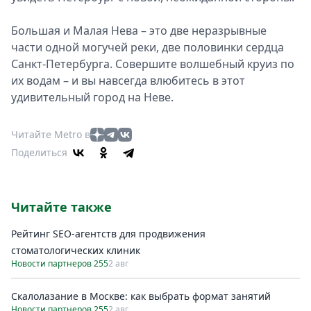
Большая и Малая Нева – это две неразрывные
части одной могучей реки, две половинки сердца
Санкт-Петербурга. Совершите волшебный круиз по
их водам – и вы навсегда влюбитесь в этот
удивительный город на Неве.
Читайте Metro в
Поделиться
Читайте также
Рейтинг SEO-агентств для продвижения
стоматологических клиник
Новости партнеров 255
2 авг
Скалолазание в Москве: как выбрать формат занятий
Новости партнеров 255
2 авг