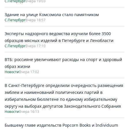
С.Петербург
Вчера 19:03
Здание на улице Комсомола стало памятником
С.Петербург
Вчера 18:57
Эксперты надзорного ведомства изучили более 3500
образцов мясных изделий в Петербурге и Ленобласти
С.Петербург
Вчера 17:10
ВТБ: россияне увеличивают расходы на спорт и здоровый
образ жизни
Новости
Вчера 17:02
В Санкт-Петербурге определили очередность размещения
эмблем и наименований политических партий в
избирательном бюллетене по единому избирательному
округу на выборах депутатов Законодательного Собрания
Новости
Вчера 16:13
Бывшему главе издательств Popcorn Books и Individuum