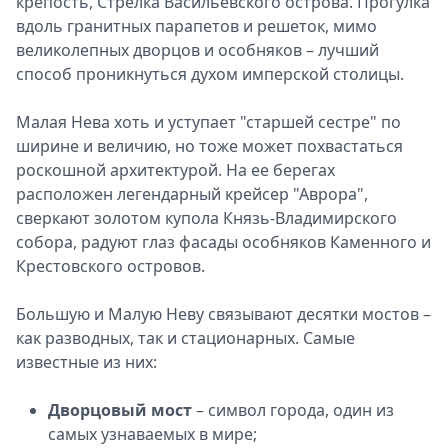
крепость, Стрелка Васильевского острова. Прогулка
вдоль гранитных парапетов и решеток, мимо
великолепных дворцов и особняков – лучший
способ проникнуться духом имперской столицы.
Малая Нева хоть и уступает "старшей сестре" по
ширине и величию, но тоже может похвастаться
роскошной архитектурой. На ее берегах
расположен легендарный крейсер "Аврора",
сверкают золотом купола Князь-Владимирского
собора, радуют глаз фасады особняков Каменного и
Крестовского островов.
Большую и Малую Неву связывают десятки мостов –
как разводных, так и стационарных. Самые
известные из них:
Дворцовый мост
– символ города, один из
самых узнаваемых в мире;