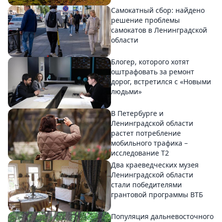
Самокатный сбор: найдено
решение проблемы
самокатов в Ленинградской
области
Блогер, которого хотят
оштрафовать за ремонт
дорог, встретился с «Новыми
людьми»
В Петербурге и
Ленинградской области
растет потребление
мобильного трафика –
исследование T2
Два краеведческих музея
Ленинградской области
стали победителями
грантовой программы ВТБ
Популяция дальневосточного