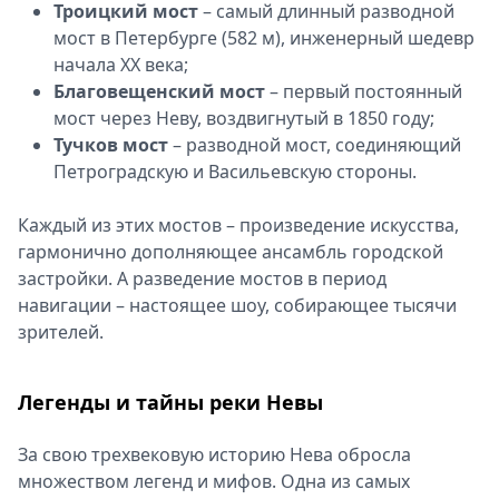
Троицкий мост
– самый длинный разводной
мост в Петербурге (582 м), инженерный шедевр
начала XX века;
Благовещенский мост
– первый постоянный
мост через Неву, воздвигнутый в 1850 году;
Тучков мост
– разводной мост, соединяющий
Петроградскую и Васильевскую стороны.
Каждый из этих мостов – произведение искусства,
гармонично дополняющее ансамбль городской
застройки. А разведение мостов в период
навигации – настоящее шоу, собирающее тысячи
зрителей.
Легенды и тайны реки Невы
За свою трехвековую историю Нева обросла
множеством легенд и мифов. Одна из самых