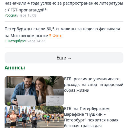
назначили 4 года условно за распространение литературы
с ЛГБТ-пропагандой*
Россия
Вчера 15:08
Петербуржцы съели 60,5 кг малины за неделю фестиваля
на Московском рынке
5 Фото
С.Петербург
Вчера 14:22
Еще →
Анонсы
ВТБ: россияне увеличивают
расходы на спорт и здоровый
образ жизни
ВТБ: на Петербургском
марафоне "Пушкин –
Петербург" появится новая
беговая трасса для