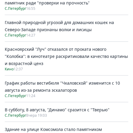
памятник ради "проверки на прочность"
С.Петербург
16:55
Главной природной угрозой для домашних кошек на
Северо-Западе признаны волки и лисицы
С.Петербург
14:27
Красноярский "Луч" отказался от проката нового
"Колобка": в кинотеатре раскритиковали качество картины
и возрастной ценз
Кино
12:37
График работы вестибюля "Чкаловской" изменится с 10
августа из-за ремонта эскалаторов
С.Петербург
11:24
В субботу, 8 августа, "Динамо" сразится с "Тверью"
С.Петербург
Вчера 19:03
Здание на улице Комсомола стало памятником