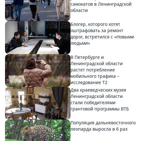
самокатов в Ленинградской
области
Блогер, которого хотят
оштрафовать за ремонт
дорог, встретился с «Новыми
людьми»
В Петербурге и
Ленинградской области
растет потребление
мобильного трафика –
исследование T2
Два краеведческих музея
Ленинградской области
стали победителями
грантовой программы ВТБ
Популяция дальневосточного
леопарда выросла в 6 раз