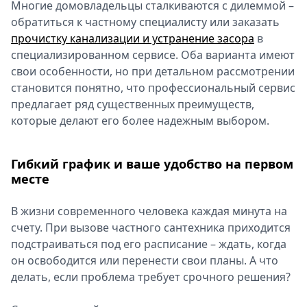
Многие домовладельцы сталкиваются с дилеммой –
Спецпроекты
обратиться к частному специалисту или заказать
Звезды
прочистку канализации и устранение засора
в
Выборы
специализированном сервисе. Оба варианта имеют
2026
свои особенности, но при детальном рассмотрении
Скачай
становится понятно, что профессиональный сервис
Metro
предлагает ряд существенных преимуществ,
которые делают его более надежным выбором.
Гибкий график и ваше удобство на первом
месте
В жизни современного человека каждая минута на
счету. При вызове частного сантехника приходится
подстраиваться под его расписание – ждать, когда
он освободится или перенести свои планы. А что
делать, если проблема требует срочного решения?