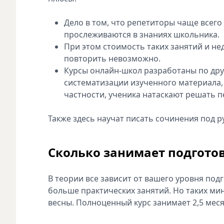
Дело в том, что репетиторы чаще всего
прослеживаются в знаниях школьника.
При этом стоимость таких занятий и не
повторить невозможно.
Курсы онлайн-школ разработаны по дру
систематизации изученного материала, 
частности, ученика натаскают решать пе
Также здесь научат писать сочинения под р
Сколько занимает подготов
В теории все зависит от вашего уровня подг
больше практических занятий. Но таких мин
весны. Полноценный курс занимает 2,5 меся