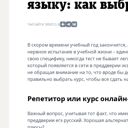
языку: как выб
Читайте Metro в
В скором времени учебный год закончится, 
нервное испытание в учебной жизни – един
свою специфику, никогда тест не бывает ле
который появляется в сети в преддверии эк
не обращая внимание на то, что вроде бы 
правильно выбрать курс, чтобы все сдать н
Репетитор или курс онлай
Важный вопрос, учитывая тот факт, что им
преддверии егэ русский. Хорошая альтерна
плюсы?