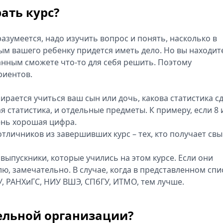
ать курс?
разумеется, надо изучить вопрос и понять, насколько в
ым вашего ребенку придется иметь дело. Но вы находит
анным сможете что-то для себя решить. Поэтому
риентов.
ирается учиться ваш сын или дочь, какова статистика с
ая статистика, и отдельные предметы. К примеру, если 8 
чень хорошая цифра.
отличников из завершивших курс – тех, кто получает св
 выпускники, которые учились на этом курсе. Если они
, замечательно. В случае, когда в представленном спи
У, РАНХиГС, НИУ ВШЭ, СПбГУ, ИТМО, тем лучше.
тельной организации?