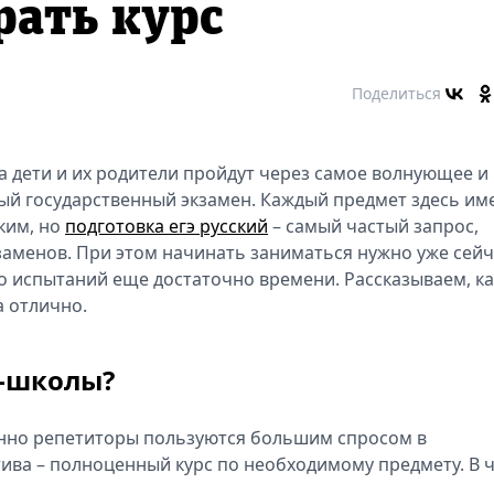
рать курс
Поделиться
а дети и их родители пройдут через самое волнующее и
ый государственный экзамен. Каждый предмет здесь им
гким, но
подготовка егэ русский
– самый частый запрос,
заменов. При этом начинать заниматься нужно уже сейч
до испытаний еще достаточно времени. Рассказываем, ка
а отлично.
н-школы?
енно репетиторы пользуются большим спросом в
тива – полноценный курс по необходимому предмету. В 