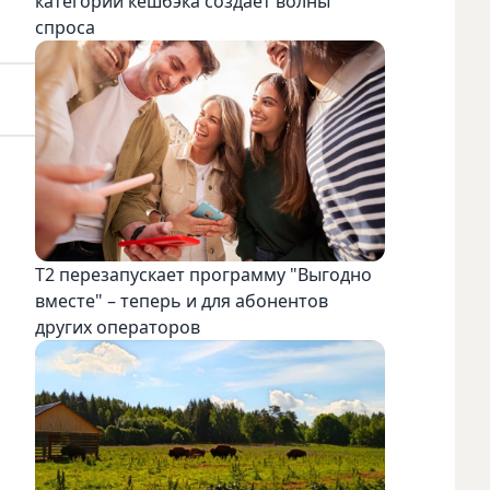
категорий кешбэка создает волны
спроса
Т2 перезапускает программу "Выгодно
вместе" – теперь и для абонентов
других операторов