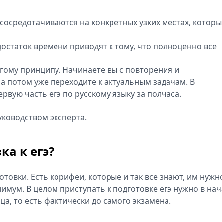
 сосредотачиваются на конкретных узких местах, которы
достаток времени приводят к тому, что полноценно все
гому принципу. Начинаете вы с повторения и
а потом уже переходите к актуальным задачам. В
рвую часть егэ по русскому языку за полчаса.
уководством эксперта.
ка к егэ?
отовки. Есть корифеи, которые и так все знают, им нужн
имум. В целом приступать к подготовке егэ нужно в нач
ца, то есть фактически до самого экзамена.