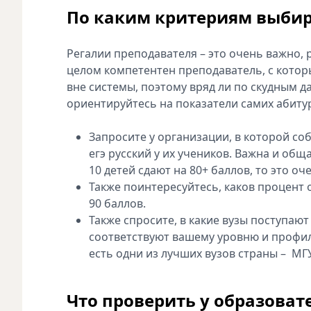
По каким критериям выбир
Регалии преподавателя – это очень важно, 
целом компетентен преподаватель, с котор
вне системы, поэтому вряд ли по скудным д
ориентируйтесь на показатели самих абиту
Запросите у организации, в которой соб
егэ русский у их учеников. Важна и общ
10 детей сдают на 80+ баллов, то это о
Также поинтересуйтесь, каков процент 
90 баллов.
Также спросите, в какие вузы поступают
соответствуют вашему уровню и профилю
есть одни из лучших вузов страны – МГ
Что проверить у образова