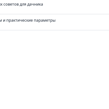
х советов для дачника
ум и практические параметры