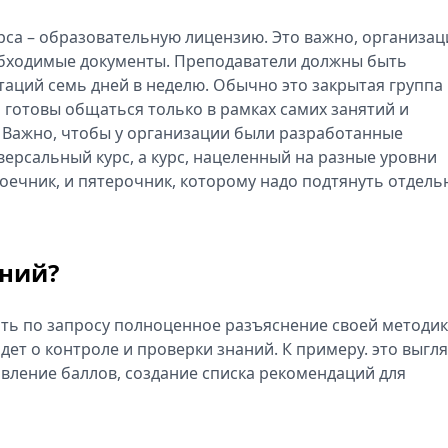
рса – образовательную лицензию. Это важно, организац
еобходимые документы. Преподаватели должны быть
таций семь дней в неделю. Обычно это закрытая группа 
 готовы общаться только в рамках самих занятий и
. Важно, чтобы у организации были разработанные
ерсальный курс, а курс, нацеленный на разные уровни
роечник, и пятерочник, которому надо подтянуть отдел
аний?
ть по запросу полноценное разъяснение своей методи
дет о контроле и проверки знаний. К примеру. это выгл
авление баллов, создание списка рекомендаций для