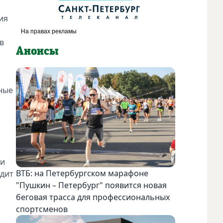
ия
в
Анонсы
ьные
ки
ВТБ: на Петербургском марафоне
ядит
"Пушкин – Петербург" появится новая
беговая трасса для профессиональных
спортсменов