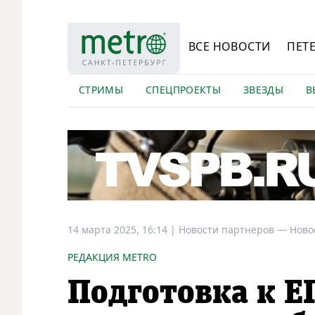
ВСЕ НОВОСТИ
ПЕТ
СТРИМЫ
СПЕЦПРОЕКТЫ
ЗВЕЗДЫ
В
14 марта 2025, 16:14
|
Новости партнеров —
Ново
РЕДАКЦИЯ METRO
Подготовка к Е