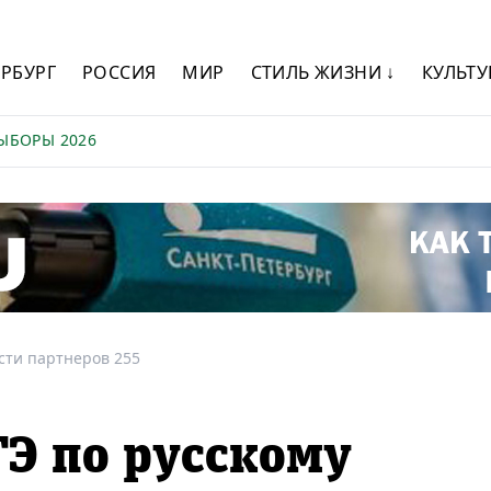
ЕРБУРГ
РОССИЯ
МИР
СТИЛЬ ЖИЗНИ ↓
КУЛЬТУ
ЫБОРЫ 2026
сти партнеров 255
ГЭ по русскому