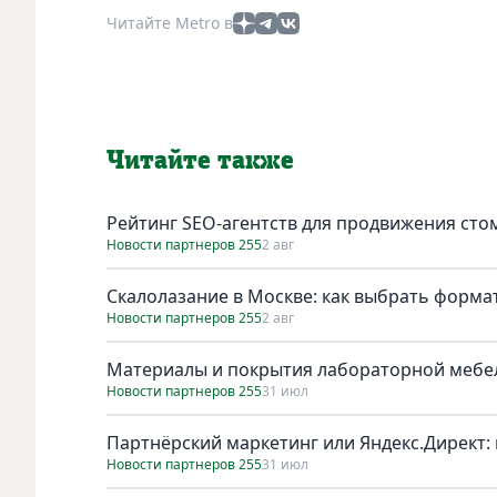
Читайте Metro в
Читайте также
Рейтинг SEO-агентств для продвижения сто
Новости партнеров 255
2 авг
Скалолазание в Москве: как выбрать форма
Новости партнеров 255
2 авг
Материалы и покрытия лабораторной мебел
Новости партнеров 255
31 июл
Партнёрский маркетинг или Яндекс.Директ: 
Новости партнеров 255
31 июл