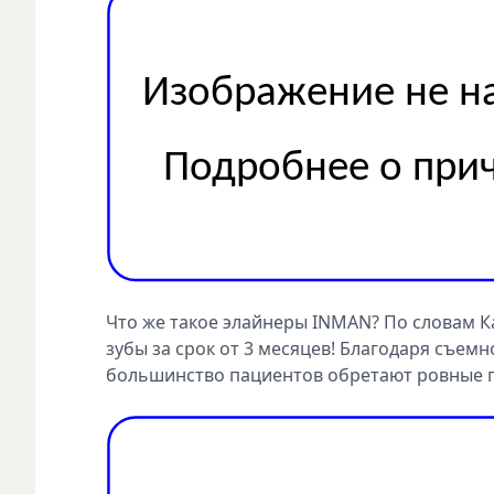
Что же такое элайнеры INMAN? По словам К
зубы за срок от 3 месяцев! Благодаря съемн
большинство пациентов обретают ровные пе