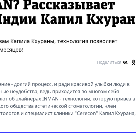
AN? Рассказывает
Индии Капил Кхуран
вам Капила Кхураны, технология позволяет
месяцев!
Поделиться
ние - долгий процесс, и ради красивой улыбки люди в
ные неудобства, ведь приходится во многом себя
ют об элайнерах INMAN - технологии, которую привез в
ого общества эстетической стоматологии, член
ологов и специалист клиники "Cerecon" Капил Кхурана,