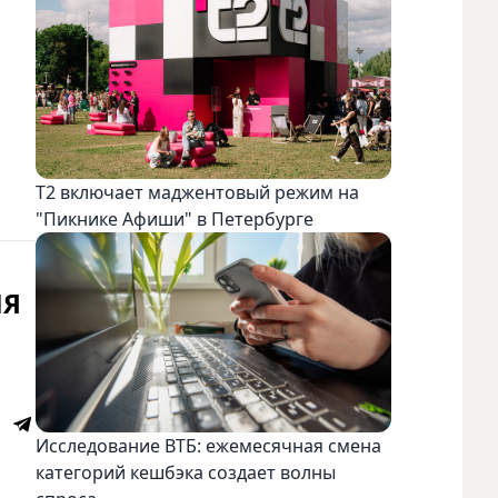
Т2 включает маджентовый режим на
"Пикнике Афиши" в Петербурге
ИЯ
Исследование ВТБ: ежемесячная смена
категорий кешбэка создает волны