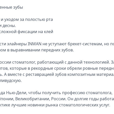
ренные зубы
 и уходом за полостью рта
и десны.
 сложной фиксации на клей
сти элайнеры INMAN не уступают брекет-системам, но п
ом в выравнивании передних зубов.
оссии стоматолог, работающий с данной технологией. З
тов, которые в рекордные сроки обрели ровные передн
ль. А вместе с реставрацией зубов композитным матери
ливудскую.
ода Нью-Дели, чтобы получить профессию стоматолога,
понии, Великобритании, России. Он долгие годы работа
ктике лучшие новинки рынка стоматологических услуг.