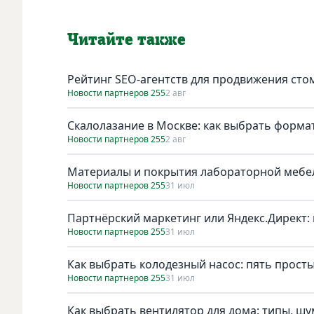
Читайте также
Рейтинг SEO-агентств для продвижения сто
Новости партнеров 255
2 авг
Скалолазание в Москве: как выбрать форма
Новости партнеров 255
2 авг
Материалы и покрытия лабораторной мебел
Новости партнеров 255
31 июл
Партнёрский маркетинг или Яндекс.Директ: 
Новости партнеров 255
31 июл
Как выбрать колодезный насос: пять просты
Новости партнеров 255
31 июл
Как выбрать вентилятор для дома: типы, ш