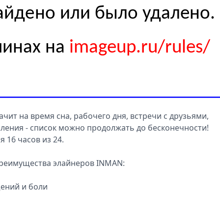
ачит на время сна, рабочего дня, встречи с друзьями,
пления - список можно продолжать до бесконечности!
 16 часов из 24.
преимущества элайнеров INMAN:
ений и боли