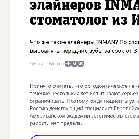
элайнеров INM
стоматолог из 
Что же такое элайнеры INMAN? По сло
выровнять передние зубы за срок от 3 
Читайте Metro в
Принято считать, что ортодонтическое лече
течение нескольких лет испытывают серьез
ограничивать. Поэтому когда пациенты узна
Россию действующий специалист Европейск
Американской академии эстетических стомат
радости нет предела.