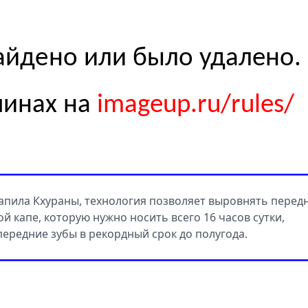
апила Кхураны, технология позволяет выровнять перед
ой капе, которую нужно носить всего 16 часов сутки,
редние зубы в рекордный срок до полугода.