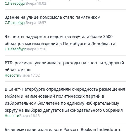
С.Петербург
Вчера 19:03
Здание на улице Комсомола стало памятником
С.Петербург
Вчера 18:57
Эксперты надзорного ведомства изучили более 3500
образцов мясных изделий в Петербурге и Ленобласти
С.Петербург
Вчера 17:10
ВТБ: россияне увеличивают расходы на спорт и здоровый
образ жизни
Новости
Вчера 17:02
В Санкт-Петербурге определили очередность размещения
эмблем и наименований политических партий в
избирательном бюллетене по единому избирательному
округу на выборах депутатов Законодательного Собрания
Новости
Вчера 16:13
Бывшему главе издательств Popcorn Books и Individuum