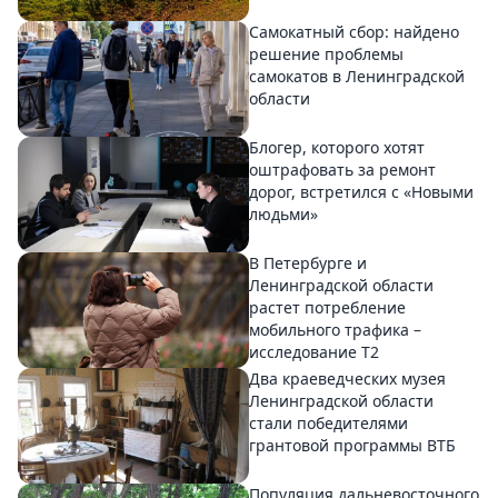
Самокатный сбор: найдено
решение проблемы
самокатов в Ленинградской
области
Блогер, которого хотят
оштрафовать за ремонт
дорог, встретился с «Новыми
людьми»
В Петербурге и
Ленинградской области
растет потребление
мобильного трафика –
исследование T2
Два краеведческих музея
Ленинградской области
стали победителями
грантовой программы ВТБ
Популяция дальневосточного