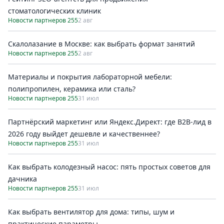
стоматологических клиник
Новости партнеров 255
2 авг
Скалолазание в Москве: как выбрать формат занятий
Новости партнеров 255
2 авг
Материалы и покрытия лабораторной мебели:
полипропилен, керамика или сталь?
Новости партнеров 255
31 июл
Партнёрский маркетинг или Яндекс.Директ: где B2B-лид в
2026 году выйдет дешевле и качественнее?
Новости партнеров 255
31 июл
Как выбрать колодезный насос: пять простых советов для
дачника
Новости партнеров 255
31 июл
Как выбрать вентилятор для дома: типы, шум и
практические параметры