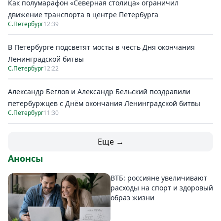
Как полумарафон «Северная столица» ограничил
движение транспорта в центре Петербурга
С.Петербург
12:39
В Петербурге подсветят мосты в честь Дня окончания
Ленинградской битвы
С.Петербург
12:22
Александр Беглов и Александр Бельский поздравили
петербуржцев с Днём окончания Ленинградской битвы
С.Петербург
11:30
Еще →
Анонсы
ВТБ: россияне увеличивают
расходы на спорт и здоровый
образ жизни