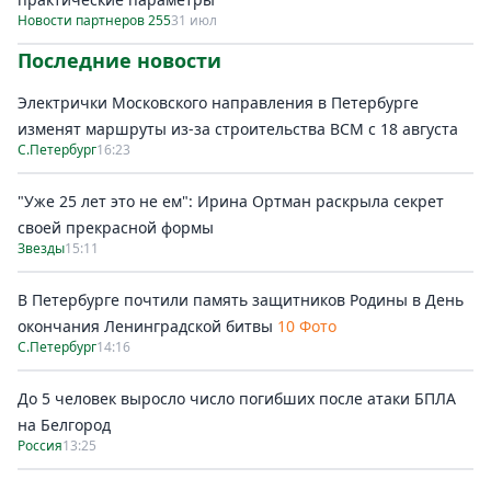
Новости партнеров 255
31 июл
Последние новости
Электрички Московского направления в Петербурге
изменят маршруты из-за строительства ВСМ с 18 августа
С.Петербург
16:23
"Уже 25 лет это не ем": Ирина Ортман раскрыла секрет
своей прекрасной формы
Звезды
15:11
В Петербурге почтили память защитников Родины в День
окончания Ленинградской битвы
10 Фото
С.Петербург
14:16
До 5 человек выросло число погибших после атаки БПЛА
на Белгород
Россия
13:25