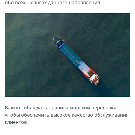
обо всех нюансах данного направления.
Спецпроекты
Звезды
Выборы
2026
Скачай
Metro
Важно соблюдать правила морской перевозки,
чтобы обеспечить высокое качество обслуживания
клиентов