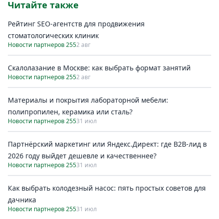
Читайте также
Рейтинг SEO-агентств для продвижения
стоматологических клиник
Новости партнеров 255
2 авг
Скалолазание в Москве: как выбрать формат занятий
Новости партнеров 255
2 авг
Материалы и покрытия лабораторной мебели:
полипропилен, керамика или сталь?
Новости партнеров 255
31 июл
Партнёрский маркетинг или Яндекс.Директ: где B2B-лид в
2026 году выйдет дешевле и качественнее?
Новости партнеров 255
31 июл
Как выбрать колодезный насос: пять простых советов для
дачника
Новости партнеров 255
31 июл