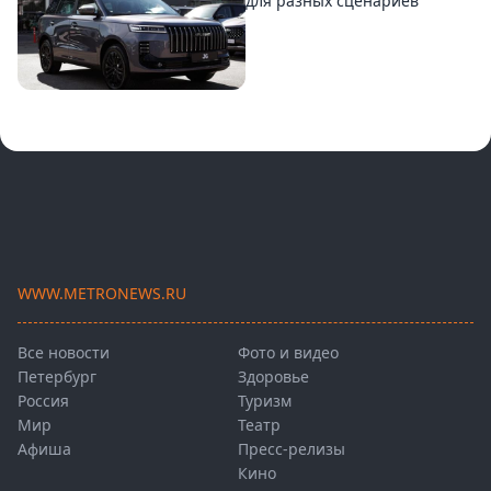
для разных сценариев
WWW.METRONEWS.RU
Все новости
Фото и видео
Петербург
Здоровье
Россия
Туризм
Мир
Театр
Афиша
Пресс-релизы
Кино