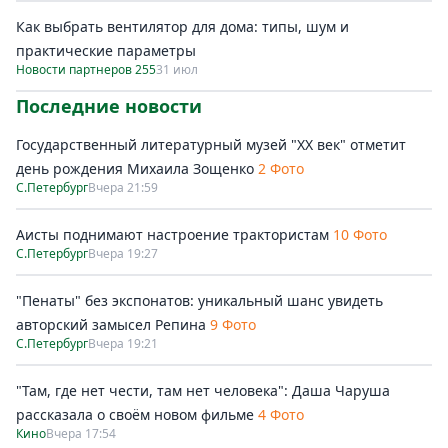
Как выбрать вентилятор для дома: типы, шум и
практические параметры
Новости партнеров 255
31 июл
Последние новости
Государственный литературный музей "ХХ век" отметит
день рождения Михаила Зощенко
2 Фото
С.Петербург
Вчера 21:59
Аисты поднимают настроение трактористам
10 Фото
С.Петербург
Вчера 19:27
"Пенаты" без экспонатов: уникальный шанс увидеть
авторский замысел Репина
9 Фото
С.Петербург
Вчера 19:21
"Там, где нет чести, там нет человека": Даша Чаруша
рассказала о своём новом фильме
4 Фото
Кино
Вчера 17:54