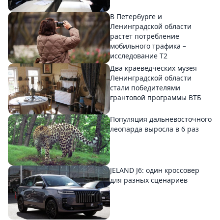
В Петербурге и
Ленинградской области
растет потребление
мобильного трафика –
исследование T2
Два краеведческих музея
Ленинградской области
стали победителями
грантовой программы ВТБ
Популяция дальневосточного
леопарда выросла в 6 раз
JELAND J6: один кроссовер
для разных сценариев