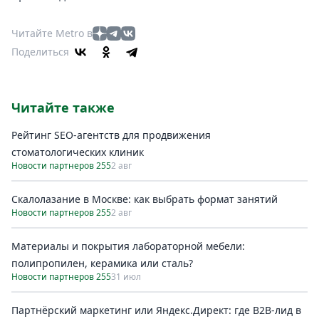
Читайте Metro в
Поделиться
Читайте также
Рейтинг SEO-агентств для продвижения
стоматологических клиник
Новости партнеров 255
2 авг
Скалолазание в Москве: как выбрать формат занятий
Новости партнеров 255
2 авг
Материалы и покрытия лабораторной мебели:
полипропилен, керамика или сталь?
Новости партнеров 255
31 июл
Партнёрский маркетинг или Яндекс.Директ: где B2B-лид в