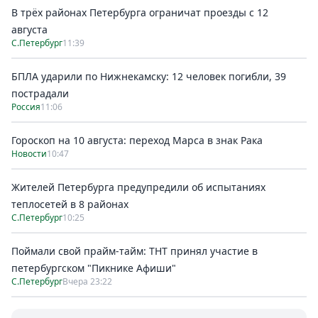
В трёх районах Петербурга ограничат проезды с 12
августа
С.Петербург
11:39
БПЛА ударили по Нижнекамску: 12 человек погибли, 39
пострадали
Россия
11:06
Гороскоп на 10 августа: переход Марса в знак Рака
Новости
10:47
Жителей Петербурга предупредили об испытаниях
теплосетей в 8 районах
С.Петербург
10:25
Поймали свой прайм-тайм: ТНТ принял участие в
петербургском "Пикнике Афиши"
С.Петербург
Вчера 23:22