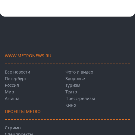
WWW.METRONEWS.RU
Все новости
Фото и видео
Петербург
Здоровье
Россия
Туризм
Мир
Театр
Афиша
Пресс-релизы
Кино
ПРОЕКТЫ METRO
Стримы
Спецпроекты