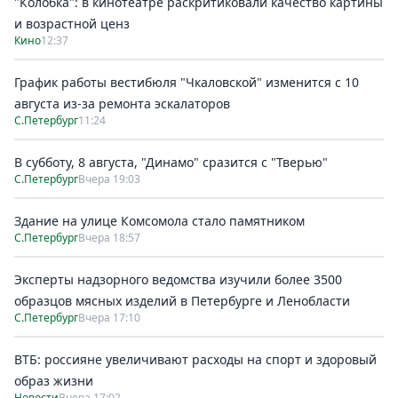
"Колобка": в кинотеатре раскритиковали качество картины
и возрастной ценз
Кино
12:37
График работы вестибюля "Чкаловской" изменится с 10
августа из-за ремонта эскалаторов
С.Петербург
11:24
В субботу, 8 августа, "Динамо" сразится с "Тверью"
С.Петербург
Вчера 19:03
Здание на улице Комсомола стало памятником
С.Петербург
Вчера 18:57
Эксперты надзорного ведомства изучили более 3500
образцов мясных изделий в Петербурге и Ленобласти
С.Петербург
Вчера 17:10
ВТБ: россияне увеличивают расходы на спорт и здоровый
образ жизни
Новости
Вчера 17:02