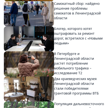
Самокатный сбор: найдено
решение проблемы
самокатов в Ленинградской
области
Блогер, которого хотят
оштрафовать за ремонт
дорог, встретился с «Новыми
людьми»
В Петербурге и
Ленинградской области
растет потребление
мобильного трафика –
исследование T2
Два краеведческих музея
Ленинградской области
стали победителями
грантовой программы ВТБ
Популяция дальневосточного