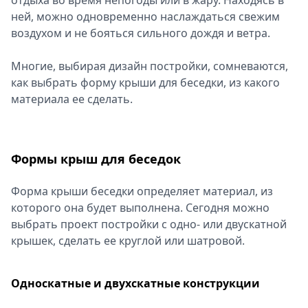
отдыха во время непогоды или в жару. Находясь в
Спецпроекты
ней, можно одновременно наслаждаться свежим
Звезды
воздухом и не бояться сильного дождя и ветра.
Выборы
2026
Многие, выбирая дизайн постройки, сомневаются,
Скачай
как выбрать форму крыши для беседки, из какого
Metro
материала ее сделать.
Формы крыш для беседок
Форма крыши беседки определяет материал, из
которого она будет выполнена. Сегодня можно
выбрать проект постройки с одно- или двускатной
крышек, сделать ее круглой или шатровой.
Односкатные и двухскатные конструкции