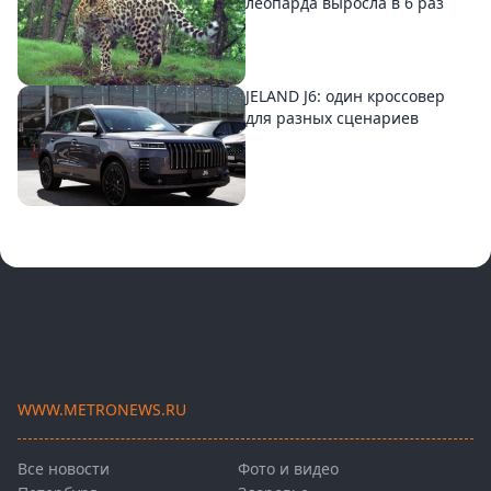
леопарда выросла в 6 раз
JELAND J6: один кроссовер
для разных сценариев
WWW.METRONEWS.RU
Все новости
Фото и видео