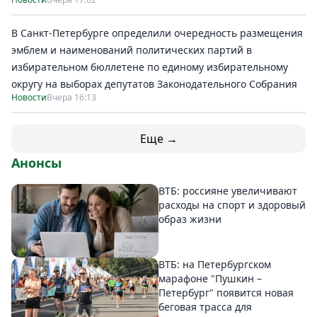
В Санкт-Петербурге определили очередность размещения
эмблем и наименований политических партий в
избирательном бюллетене по единому избирательному
округу на выборах депутатов Законодательного Собрания
Новости
Вчера 16:13
Еще →
Анонсы
ВТБ: россияне увеличивают
расходы на спорт и здоровый
образ жизни
ВТБ: на Петербургском
марафоне "Пушкин –
Петербург" появится новая
беговая трасса для