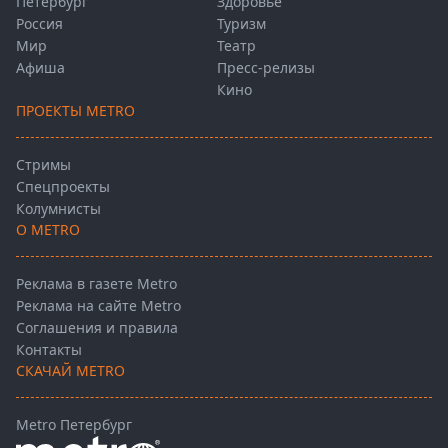
Петербург
Здоровье
Россия
Туризм
Мир
Театр
Афиша
Пресс-релизы
Кино
ПРОЕКТЫ METRO
Стримы
Спецпроекты
Колумнисты
О METRO
Реклама в газете Metro
Реклама на сайте Metro
Соглашения и правила
Контакты
СКАЧАЙ METRO
Metro Петербург