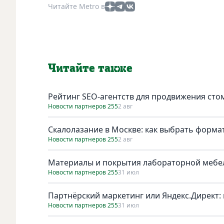
Читайте Metro в
Читайте также
Рейтинг SEO-агентств для продвижения сто
Новости партнеров 255
2 авг
Скалолазание в Москве: как выбрать форма
Новости партнеров 255
2 авг
Материалы и покрытия лабораторной мебел
Новости партнеров 255
31 июл
Партнёрский маркетинг или Яндекс.Директ: 
Новости партнеров 255
31 июл