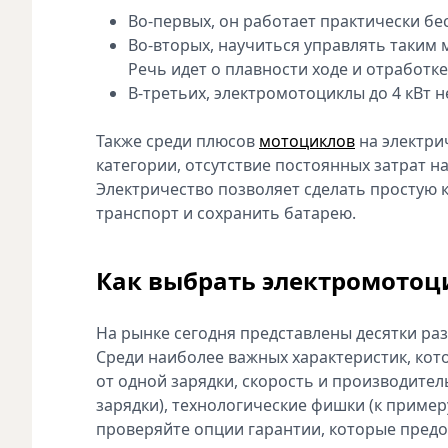
Во-первых, он работает практически б
Во-вторых, научиться управлять таким
Речь идет о плавности ходе и отработке
В-третьих, электромотоциклы до 4 кВт н
Также среди плюсов
мотоциклов
на электри
категории, отсутствие постоянных затрат н
Электричество позволяет сделать простую 
транспорт и сохранить батарею.
Как выбрать электромотоц
На рынке сегодня представлены десятки ра
Среди наиболее важных характеристик, кот
от одной зарядки, скорость и производител
зарядки), технологические фишки (к пример
проверяйте опции гарантии, которые предо