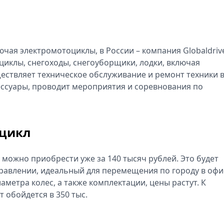
чая электромотоциклы, в России – компания Globaldrive
циклы, снегоходы, снегоуборщики, лодки, включая
ествляет техническое обслуживание и ремонт техники 
сессуары, проводит мероприятия и соревнования по
оцикл
д можно приобрести уже за 140 тысяч рублей. Это будет
равлении, идеальный для перемещения по городу в офи
аметра колес, а также комплектации, цены растут. К
 обойдется в 350 тыс.