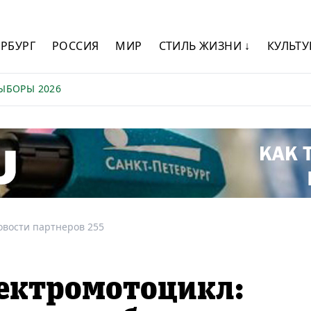
ЕРБУРГ
РОССИЯ
МИР
СТИЛЬ ЖИЗНИ ↓
КУЛЬТУ
ЫБОРЫ 2026
овости партнеров 255
ектромотоцикл: