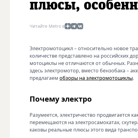
плюсы, особенн
Читайте Metro в
Электромотоцикл – относительно новое тра
количестве представлено на российских доро
мотоциклы не отличаются от обычных. Разни
здесь электромотор, вместо бензобака – а
предлагаем
обзоры на электромотоциклы
.
Почему электро
Разумеется, электричество продвигается ка
перемещаются на электросамокатах, скутера
каковы реальные плюсы этого вида транспо