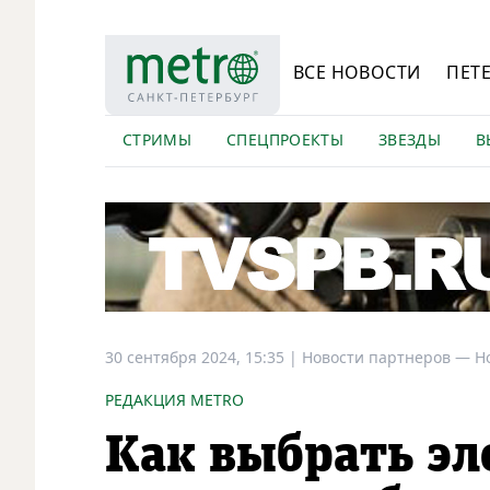
ВСЕ НОВОСТИ
ПЕТ
СТРИМЫ
СПЕЦПРОЕКТЫ
ЗВЕЗДЫ
В
30 сентября 2024, 15:35
|
Новости партнеров —
Н
РЕДАКЦИЯ METRO
Как выбрать эл