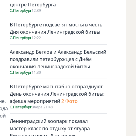
центре Петербурга
С.Петербург
12:39
В Петербурге подсветят мосты в честь
Дня окончания Ленинградской битвы
С.Петербург
12:22
Александр Беглов и Александр Бельский
поздравили петербуржцев с Днём
окончания Ленинградской битвы
С.Петербург
11:30
В Петербурге масштабно отпразднуют
День окончания Ленинградской битвы:
не.
афиша мероприятий
2 Фото
С.Петербург
Вчера 21:48
хода
рой
Ленинградский зоопарк показал
мастер-класс по отдыху от ягуара
Ричарда в честь Дня кошек