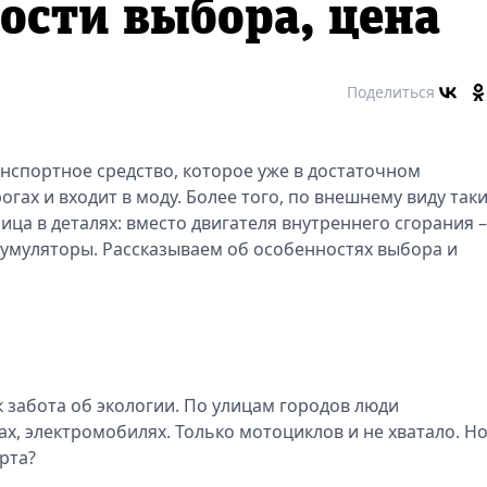
ости выбора, цена
Поделиться
нспортное средство, которое уже в достаточном
гах и входит в моду. Более того, по внешнему виду так
ца в деталях: вместо двигателя внутреннего сгорания –
ккумуляторы. Рассказываем об особенностях выбора и
к забота об экологии. По улицам городов люди
х, электромобилях. Только мотоциклов и не хватало. Н
рта?