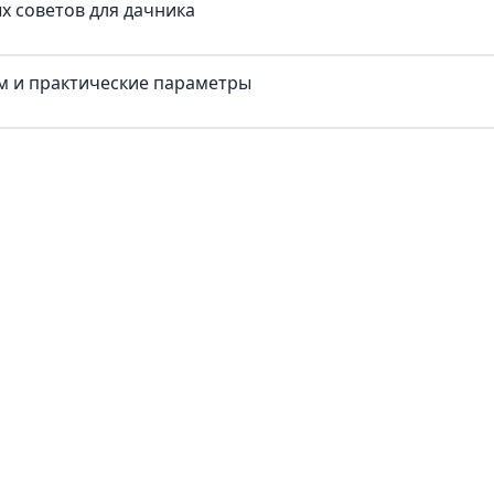
х советов для дачника
ум и практические параметры