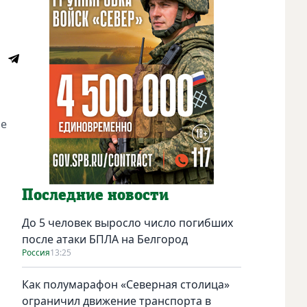
ие
Последние новости
До 5 человек выросло число погибших
после атаки БПЛА на Белгород
Россия
13:25
о
Как полумарафон «Северная столица»
ограничил движение транспорта в