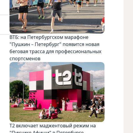
ВТБ: на Петербургском марафоне
"Пушкин – Петербург" появится новая
беговая трасса для профессиональных
спортсменов
Т2 включает маджентовый режим на
"Пикнике Афиши" в Петербурге