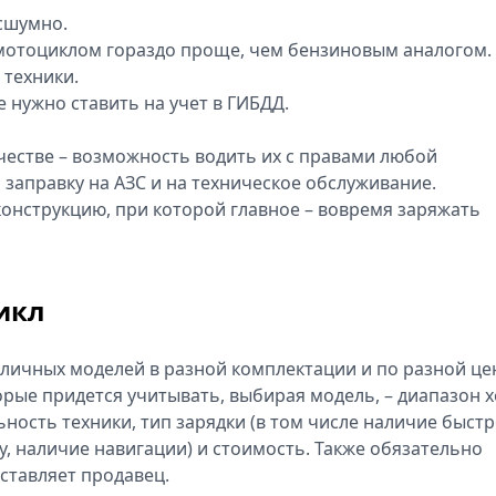
есшумно.
 мотоциклом гораздо проще, чем бензиновым аналогом.
 техники.
е нужно ставить на учет в ГИБДД.
честве – возможность водить их с правами любой
а заправку на АЗС и на техническое обслуживание.
конструкцию, при которой главное – вовремя заряжать
икл
зличных моделей в разной комплектации и по разной це
орые придется учитывать, выбирая модель, – диапазон 
ьность техники, тип зарядки (в том числе наличие быст
у, наличие навигации) и стоимость. Также обязательно
ставляет продавец.