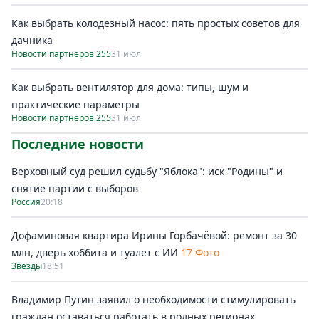
Как выбрать колодезный насос: пять простых советов для
дачника
Новости партнеров 255
31 июл
Как выбрать вентилятор для дома: типы, шум и
практические параметры
Новости партнеров 255
31 июл
Последние новости
Верховный суд решил судьбу "Яблока": иск "Родины" и
снятие партии с выборов
Россия
20:18
Дофаминовая квартира Ирины Горбачёвой: ремонт за 30
млн, дверь хоббита и туалет с ИИ
17 Фото
Звезды
18:51
Владимир Путин заявил о необходимости стимулировать
граждан оставаться работать в родных регионах