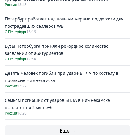
Россия
18:45
Петербург работает над новыми мерами поддержки для
пострадавших селлеров WB
С.Петербург
18:16
Вузы Петербурга приняли рекордное количество
заявлений от абитуриентов
С.Петербург
17:54
Девять человек погибли при ударе БПЛА по хостелу в
промзоне Нижнекамска
Россия
17:27
Семьям погибших от ударов БПЛА в Нижнекамске
выплатят по 2 млн руб.
Россия
16:28
Еще →