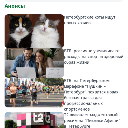
Анонсы
Петербургские коты ищут
новых хозяев
ВТБ: россияне увеличивают
расходы на спорт и здоровый
образ жизни
ВТБ: на Петербургском
марафоне "Пушкин –
Петербург" появится новая
беговая трасса для
профессиональных
спортсменов
Т2 включает маджентовый
режим на "Пикнике Афиши"
в Петербурге