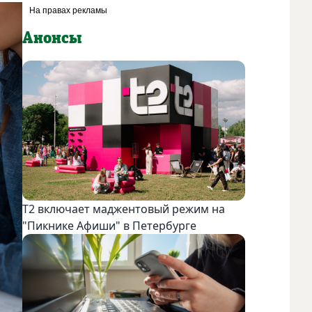
Анонсы
Т2 включает маджентовый режим на
"Пикнике Афиши" в Петербурге