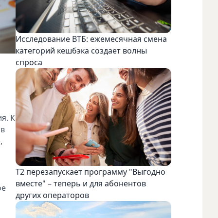
Исследование ВТБ: ежемесячная смена
категорий кешбэка создает волны
спроса
я. К
 в
,
Т2 перезапускает программу "Выгодно
вместе" – теперь и для абонентов
ое
других операторов