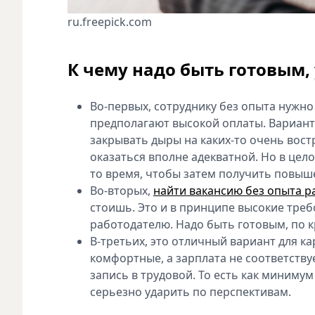
ru.freepick.com
К чему надо быть готовым, 
Во-первых, сотруднику без опыта нужно
предполагают высокой оплаты. Вариант
закрывать дыры на каких-то очень вост
оказаться вполне адекватной. Но в цел
то время, чтобы затем получить повыше
Во-вторых,
найти вакансию без опыта р
стоишь. Это и в принципе высокие треб
работодателю. Надо быть готовым, по к
В-третьих, это отличный вариант для к
комфортные, а зарплата не соответств
запись в трудовой. То есть как минимум
серьезно ударить по перспективам.