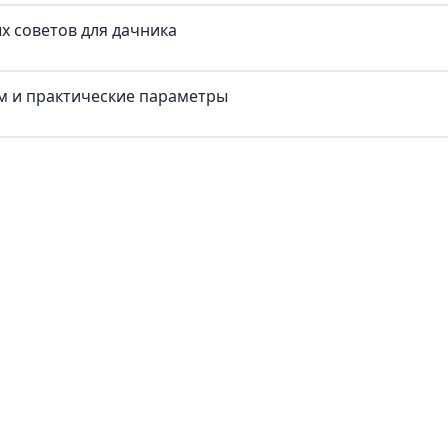
х советов для дачника
ум и практические параметры