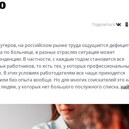
о
Поделиться
утеров, на российском рынке труда ощущается дефицит
ра по больнице, в разных отраслях ситуация может
нденции. В частности, с каждым годом становится все
х работников, то есть тех, у которых профессиональн
. В этих условиях работодателям все чаще приходится
ли без опыта вообще. Но для многих соискателей это к
к людям, у которых нет большого послужного списка,
най