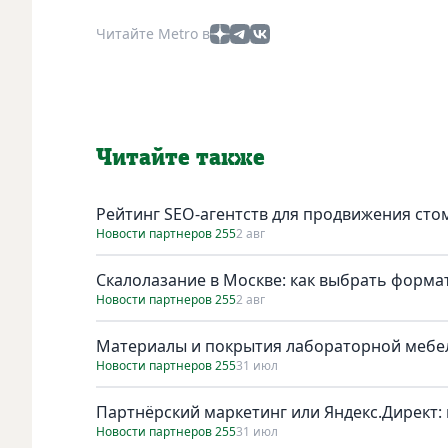
Читайте Metro в
Читайте также
Рейтинг SEO-агентств для продвижения сто
Новости партнеров 255
2 авг
Скалолазание в Москве: как выбрать форма
Новости партнеров 255
2 авг
Материалы и покрытия лабораторной мебел
Новости партнеров 255
31 июл
Партнёрский маркетинг или Яндекс.Директ: 
Новости партнеров 255
31 июл