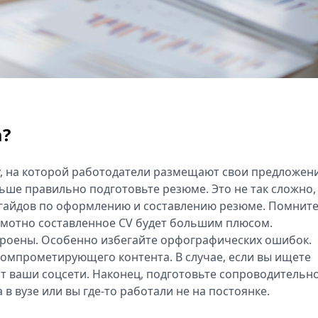
а?
, на которой работодатели размещают свои предложени
льше правильно подготовьте резюме. Это не так сложно,
 гайдов по оформлению и составлению резюме. Помните
грамотно составленное CV будет большим плюсом.
троены. Особенно избегайте орфографических ошибок.
 компрометирующего контента. В случае, если вы ищете
т ваши соцсети. Наконец, подготовьте сопроводительн
 в вузе или вы где-то работали не на постоянке.