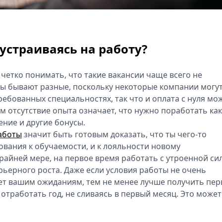
устраиваясь на работу?
 четко понимать, что такие вакансии чаще всего не
ы бывают разные, поскольку некоторые компании могу
ребованных специальностях, так что и оплата с нуля мо
ом отсутствие опыта означает, что нужно поработать как
ние и другие бонусы.
аботы
значит быть готовым доказать, что ты чего-то
ования к обучаемости, и к лояльности новому
райней мере, на первое время работать с утроенной си
арьерного роста. Даже если условия работы не очень
ует вашим ожиданиям, тем не менее лучше получить пе
 отработать год, не сливаясь в первый месяц. Это может