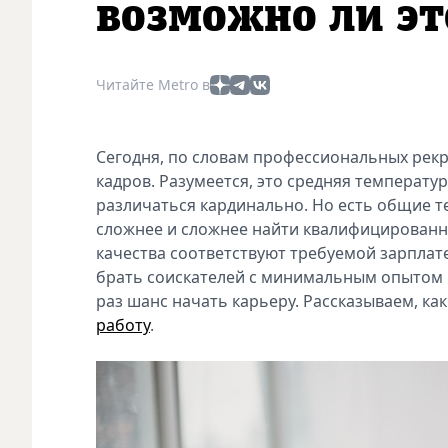
возможно ли эт
Читайте Metro в
Сегодня, по словам профессиональных рекр
кадров. Разумеется, это средняя температу
различаться кардинально. Но есть общие те
сложнее и сложнее найти квалифицированны
качества соответствуют требуемой зарплате
брать соискателей с минимальным опытом и
раз шанс начать карьеру. Рассказываем, ка
работу
.