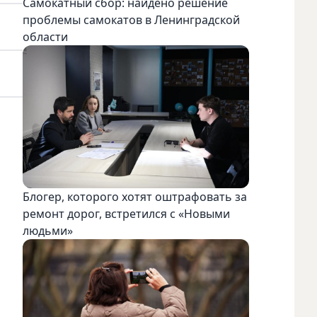
Самокатный сбор: найдено решение
проблемы самокатов в Ленинградской
области
Блогер, которого хотят оштрафовать за
ремонт дорог, встретился с «Новыми
людьми»