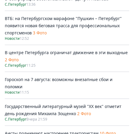
С.Петербург
13:36
ВТБ: на Петербургском марафоне "Пушкин – Петербург"
появится новая беговая трасса для профессиональных
спортсменов
3 Фото
Новости
12:52
В центре Петербурга ограничат движение в эти выходные
2 Фото
С.Петербург
11:25
Гороскоп на 7 августа: возможны внезапные сбои и
поломки
Новости
11:15
Государственный литературный музей "ХХ век" отметит
день рождения Михаила Зощенко
2 Фото
С.Петербург
Вчера 21:59
Аисты поднимают настроение трактористам
10 Фото