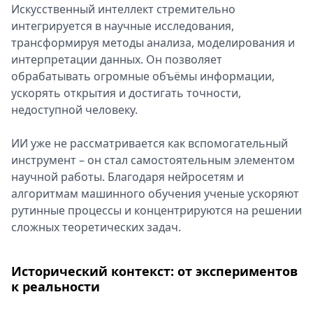
Искусственный интеллект стремительно
Спецпроекты
интегрируется в научные исследования,
Звезды
трансформируя методы анализа, моделирования и
Выборы
интерпретации данных. Он позволяет
2026
обрабатывать огромные объёмы информации,
Скачай
ускорять открытия и достигать точности,
Metro
недоступной человеку.
ИИ уже не рассматривается как вспомогательный
инструмент – он стал самостоятельным элементом
научной работы. Благодаря нейросетям и
алгоритмам машинного обучения ученые ускоряют
рутинные процессы и концентрируются на решении
сложных теоретических задач.
Исторический контекст: от экспериментов
к реальности