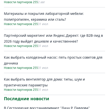
Новости партнеров 255
2 авг
Материалы и покрытия лабораторной мебели:
полипропилен, керамика или сталь?
Новости партнеров 255
31 июл
Партнёрский маркетинг или Яндекс.Директ: где B2B-лид в
2026 году выйдет дешевле и качественнее?
Новости партнеров 255
31 июл
Как выбрать колодезный насос: пять простых советов для
дачника
Новости партнеров 255
31 июл
Как выбрать вентилятор для дома: типы, шум и
практические параметры
Новости партнеров 255
31 июл
Последние новости
В Сестрорецке восстанавливают "Дачу Р. Павлова"