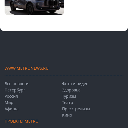
WWW.METRONEWS.RU
Все новости
Фото и видео
Петербург
Здоровье
Россия
Туризм
Мир
Театр
Афиша
Пресс-релизы
Кино
ПРОЕКТЫ METRO