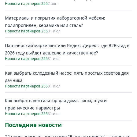
Новости партнеров 255
2 авг
Материалы и покрытия лабораторной мебели:
полипропилен, керамика или сталь?
Новости партнеров 255
31 июл
Партнёрский маркетинг или Яндекс.Директ: где B2B-лид в
2026 году выйдет дешевле и качественнее?
Новости партнеров 255
31 июл
Как выбрать колодезный насос: пять простых советов для
дачника
Новости партнеров 255
31 июл
Как выбрать вентилятор для дома: типы, шум и
практические параметры
Новости партнеров 255
31 июл
Последние новости
Т2 перезапускает программу "Выгодно вместе" – теперь и