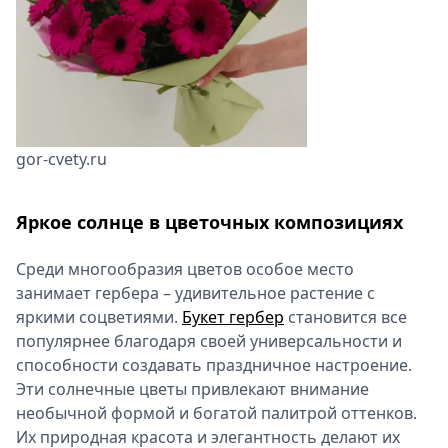
Спецпроекты
Звезды
Выборы
2026
Скачай
Metro
gor-cvety.ru
Яркое солнце в цветочных композициях
Среди многообразия цветов особое место
занимает гербера – удивительное растение с
яркими соцветиями.
Букет гербер
становится все
популярнее благодаря своей универсальности и
способности создавать праздничное настроение.
Эти солнечные цветы привлекают внимание
необычной формой и богатой палитрой оттенков.
Их природная красота и элегантность делают их