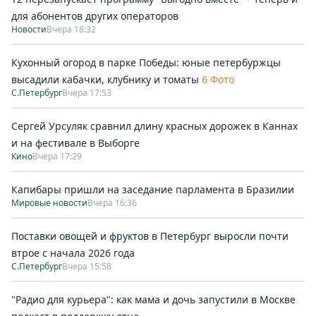
для абонентов других операторов
Новости
Вчера 18:32
Кухонный огород в парке Победы: юные петербуржцы
высадили кабачки, клубнику и томаты
6 Фото
С.Петербург
Вчера 17:53
Сергей Урсуляк сравнил длину красных дорожек в Каннах
и на фестивале в Выборге
Кино
Вчера 17:29
Капибары пришли на заседание парламента в Бразилии
Мировые новости
Вчера 16:36
Поставки овощей и фруктов в Петербург выросли почти
втрое с начала 2026 года
С.Петербург
Вчера 15:58
"Радио для курьера": как мама и дочь запустили в Москве