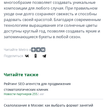
многообразие позволяет создавать уникальные
композиции для любого случая. При правильном
уходе они долго сохраняют свежесть и способны
радовать своей красотой. Благодаря современным
технологиям выращивания эти солнечные цветы
доступны круглый год, позволяя создавать яркие и
запоминающиеся букеты в любой сезон.
Читайте Metro в
Поделиться
Читайте также
Рейтинг SEO-агентств для продвижения
стоматологических клиник
Новости партнеров 255
2 авг
Скалолазание в Москве: как выбрать формат занятий