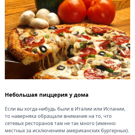
Спецпроекты
Звезды
Выборы
2026
Скачай
Metro
Небольшая пиццерия у дома
Если вы когда-нибудь были в Италии или Испании,
то наверняка обращали внимание на то, что
сетевых ресторанов там не так много (именно
местных за исключением американских бургерных).