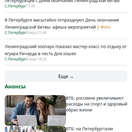
петербуржцев с Днём окончания Ленинградской битвы
С.Петербург
11:30
В Петербурге масштабно отпразднуют День окончания
Ленинградской битвы: афиша мероприятий
2 Фото
С.Петербург
Вчера 21:48
Ленинградский зоопарк показал мастер-класс по отдыху от
ягуара Ричарда в честь Дня кошек
С.Петербург
Вчера 19:23
Еще →
Анонсы
ВТБ: россияне увеличивают
расходы на спорт и здоровый
образ жизни
ВТБ: на Петербургском