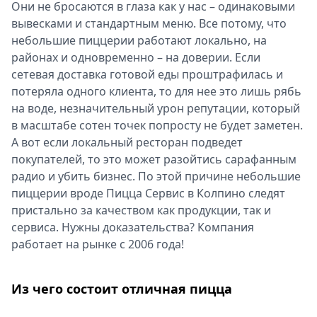
Они не бросаются в глаза как у нас – одинаковыми
вывесками и стандартным меню. Все потому, что
небольшие пиццерии работают локально, на
районах и одновременно – на доверии. Если
сетевая доставка готовой еды проштрафилась и
потеряла одного клиента, то для нее это лишь рябь
на воде, незначительный урон репутации, который
в масштабе сотен точек попросту не будет заметен.
А вот если локальный ресторан подведет
покупателей, то это может разойтись сарафанным
радио и убить бизнес. По этой причине небольшие
пиццерии вроде Пицца Сервис в Колпино следят
пристально за качеством как продукции, так и
сервиса. Нужны доказательства? Компания
работает на рынке с 2006 года!
Из чего состоит отличная пицца