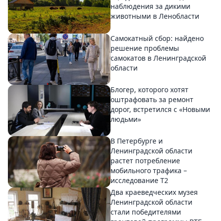
наблюдения за дикими
животными в Ленобласти
Самокатный сбор: найдено
решение проблемы
самокатов в Ленинградской
области
Блогер, которого хотят
оштрафовать за ремонт
дорог, встретился с «Новыми
людьми»
В Петербурге и
Ленинградской области
растет потребление
мобильного трафика –
исследование T2
Два краеведческих музея
Ленинградской области
стали победителями