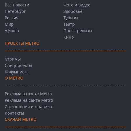
Все новости
Фото и видео
Петербург
Здоровье
Россия
Туризм
Мир
Театр
Афиша
Пресс-релизы
Кино
ПРОЕКТЫ METRO
Стримы
Спецпроекты
Колумнисты
О METRO
Реклама в газете Metro
Реклама на сайте Metro
Соглашения и правила
Контакты
СКАЧАЙ METRO