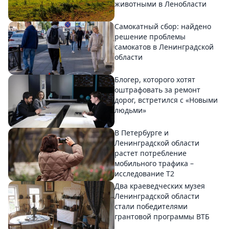
животными в Ленобласти
Самокатный сбор: найдено
решение проблемы
самокатов в Ленинградской
области
Блогер, которого хотят
оштрафовать за ремонт
дорог, встретился с «Новыми
людьми»
В Петербурге и
Ленинградской области
растет потребление
мобильного трафика –
исследование T2
Два краеведческих музея
Ленинградской области
стали победителями
грантовой программы ВТБ