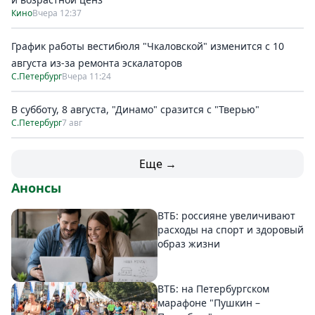
Кино
Вчера 12:37
График работы вестибюля "Чкаловской" изменится с 10
августа из-за ремонта эскалаторов
С.Петербург
Вчера 11:24
В субботу, 8 августа, "Динамо" сразится с "Тверью"
С.Петербург
7 авг
Еще →
Анонсы
ВТБ: россияне увеличивают
расходы на спорт и здоровый
образ жизни
ВТБ: на Петербургском
марафоне "Пушкин –