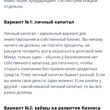
инвестиции, краудфандинг. Рассмотрим каждый
Спецпроекты
отдельно.
Звезды
Выборы
Вариант №1: личный капитал
2026
Скачай
Личный капитал – идеальный вариант для
Metro
инвестирования в собственный бизнес. Вы никому
ничего не должны, не платите проценты, не
рискуете потерять всё и оказаться в долговой яме.
Минус только один – обычно у бизнесменов нет
собственного капитала, достаточного, чтобы
открыть компанию без привлечения кредитных
средств. Плюс личный капитал бывает разный. Если
вы взяли свои деньги, один момент. Если заняли у
друзей – какой-никакой личный капитал, то вы все
равно должны.
Вариант №2: займы на развитие бизнеса