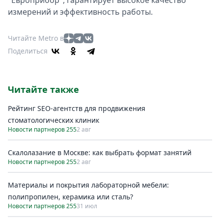
"Европрибор", гарантирует высокое качество
измерений и эффективность работы.
Читайте Metro в
Поделиться
Читайте также
Рейтинг SEO-агентств для продвижения
стоматологических клиник
Новости партнеров 255
2 авг
Скалолазание в Москве: как выбрать формат занятий
Новости партнеров 255
2 авг
Материалы и покрытия лабораторной мебели:
полипропилен, керамика или сталь?
Новости партнеров 255
31 июл