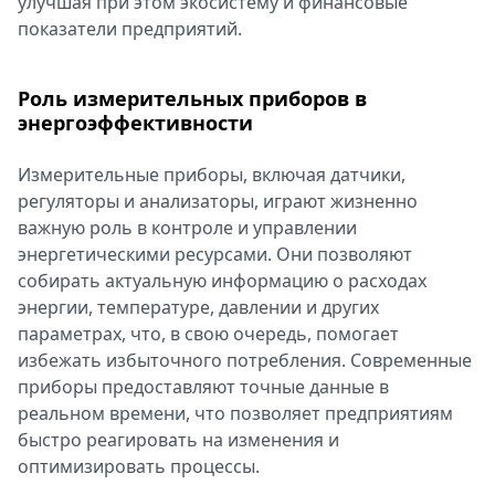
улучшая при этом экосистему и финансовые
Спецпроекты
показатели предприятий.
Звезды
Выборы
Роль измерительных приборов в
2026
энергоэффективности
Скачай
Metro
Измерительные приборы, включая датчики,
регуляторы и анализаторы, играют жизненно
важную роль в контроле и управлении
энергетическими ресурсами. Они позволяют
собирать актуальную информацию о расходах
энергии, температуре, давлении и других
параметрах, что, в свою очередь, помогает
избежать избыточного потребления. Современные
приборы предоставляют точные данные в
реальном времени, что позволяет предприятиям
быстро реагировать на изменения и
оптимизировать процессы.