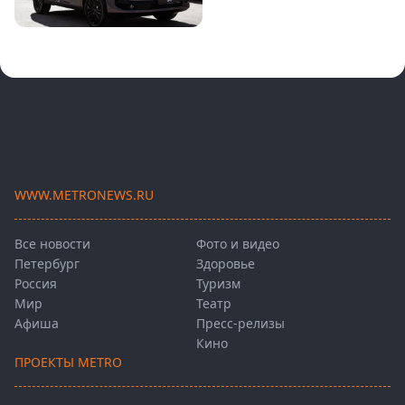
WWW.METRONEWS.RU
Все новости
Фото и видео
Петербург
Здоровье
Россия
Туризм
Мир
Театр
Афиша
Пресс-релизы
Кино
ПРОЕКТЫ METRO