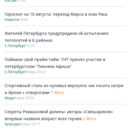
Россия
11:06
Гороскоп на 10 августа: переход Марса в знак Рака
Новости
10:47
Жителей Петербурга предупредили об испытаниях
теплосетей в 8 районах
С.Петербург
10:25
Поймали свой прайм-тайм: ТНТ принял участие в
петербургском "Пикнике Афиши"
С.Петербург
Вчера 23:22
Спортивный стиль из нулевых вернулся: как носить капри
и брюки с отворотами
7 Фото
Мода
Вчера 19:36
Секреты Ромашковой долины: авторы «Смешариков»
впервые назвали возраст всех героев
2 Фото
Культура
Вчера 18:17