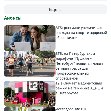
Еще →
Анонсы
ВТБ: россияне увеличивают
расходы на спорт и здоровый
образ жизни
ВТБ: на Петербургском
марафоне "Пушкин –
Петербург" появится новая
беговая трасса для
профессиональных
спортсменов
Т2 включает маджентовый
режим на "Пикнике Афиши"
в Петербурге
Исследование ВТБ: