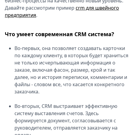
бизнес-процессы на качественно новый уровень.
Спецпроекты
Давайте рассмотрим пример
crm для швейного
Звезды
предприятия
.
Выборы
2026
Что умеет современная CRM система?
Скачай
Metro
Во-первых, она позволяет создавать карточки
по каждому клиенту, в которых будет храниться
не только исчерпывающая информация о
заказе, включая фасон, размер, крой и так
далее, но и история переписки, комментарии и
файлы - словом все, что касается конкретного
заказчика.
Во-вторых, CRM выстраивает эффективную
систему выставления счетов. Здесь
формируется документ, согласовывается с
руководителем, отправляется заказчику на