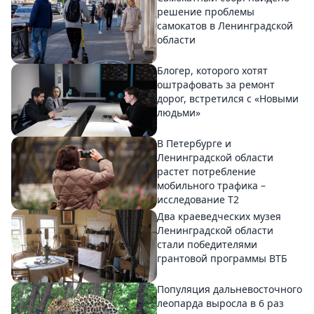
решение проблемы
самокатов в Ленинградской
области
Блогер, которого хотят
оштрафовать за ремонт
дорог, встретился с «Новыми
людьми»
В Петербурге и
Ленинградской области
растет потребление
мобильного трафика –
исследование T2
Два краеведческих музея
Ленинградской области
стали победителями
грантовой программы ВТБ
Популяция дальневосточного
леопарда выросла в 6 раз