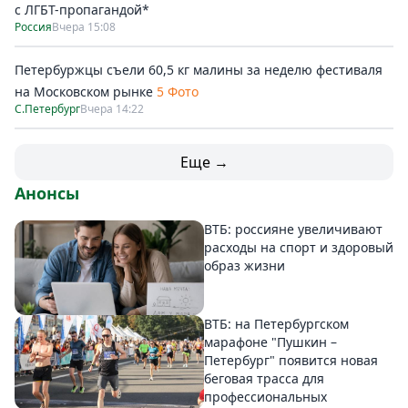
с ЛГБТ-пропагандой*
Россия
Вчера 15:08
Петербуржцы съели 60,5 кг малины за неделю фестиваля
на Московском рынке
5 Фото
С.Петербург
Вчера 14:22
Еще →
Анонсы
ВТБ: россияне увеличивают
расходы на спорт и здоровый
образ жизни
ВТБ: на Петербургском
марафоне "Пушкин –
Петербург" появится новая
беговая трасса для
профессиональных