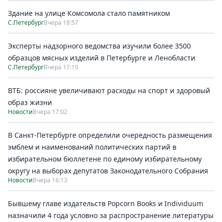
Здание на улице Комсомола стало памятником
С.Петербург
Вчера 18:57
Эксперты надзорного ведомства изучили более 3500
образцов мясных изделий в Петербурге и Ленобласти
С.Петербург
Вчера 17:10
ВТБ: россияне увеличивают расходы на спорт и здоровый
образ жизни
Новости
Вчера 17:02
В Санкт-Петербурге определили очередность размещения
эмблем и наименований политических партий в
избирательном бюллетене по единому избирательному
округу на выборах депутатов Законодательного Собрания
Новости
Вчера 16:13
Бывшему главе издательств Popcorn Books и Individuum
назначили 4 года условно за распространение литературы