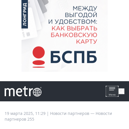
Все
19 марта 2025, 11:29
|
Новости партнеров —
Новости
партнеров 255
новости