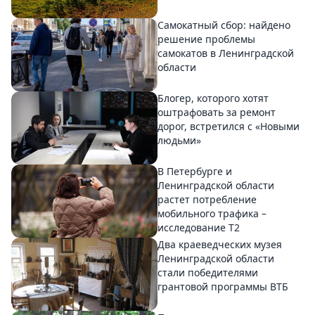
Самокатный сбор: найдено
решение проблемы
самокатов в Ленинградской
области
Блогер, которого хотят
оштрафовать за ремонт
дорог, встретился с «Новыми
людьми»
В Петербурге и
Ленинградской области
растет потребление
мобильного трафика –
исследование T2
Два краеведческих музея
Ленинградской области
стали победителями
грантовой программы ВТБ