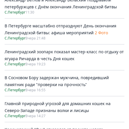
петербуржцев с Днём окончания Ленинградской битвы
С.Петербург
11:30
В Петербурге масштабно отпразднуют День окончания
Ленинградской битвы: афиша мероприятий
2 Фото
С.Петербург
Вчера 21:48
Ленинградский зоопарк показал мастер-класс по отдыху от
ягуара Ричарда в честь Дня кошек
С.Петербург
Вчера 19:23
В Сосновом Бору задержан мужчина, повредивший
памятник ради "проверки на прочность"
С.Петербург
Вчера 16:55
Главной природной угрозой для домашних кошек на
Северо-Западе признаны волки и лисицы
С.Петербург
Вчера 14:27