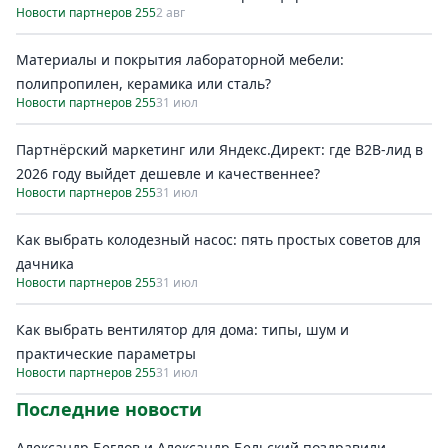
Новости партнеров 255
2 авг
Материалы и покрытия лабораторной мебели:
полипропилен, керамика или сталь?
Новости партнеров 255
31 июл
Партнёрский маркетинг или Яндекс.Директ: где B2B-лид в
2026 году выйдет дешевле и качественнее?
Новости партнеров 255
31 июл
Как выбрать колодезный насос: пять простых советов для
дачника
Новости партнеров 255
31 июл
Как выбрать вентилятор для дома: типы, шум и
практические параметры
Новости партнеров 255
31 июл
Последние новости
Александр Беглов и Александр Бельский поздравили