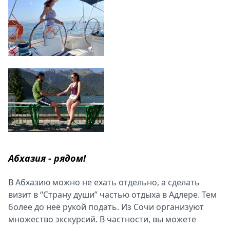
Спецпроекты
Звезды
Выборы
2026
Скачай
Metro
Абхазия - рядом!
В Абхазию можно не ехать отдельно, а сделать
визит в “Страну души” частью отдыха в Адлере. Тем
более до неё рукой подать. Из Сочи организуют
множество экскурсий. В частности, вы можете