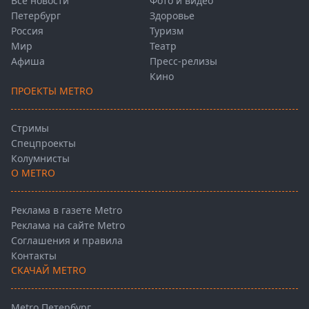
Все новости
Фото и видео
Петербург
Здоровье
Россия
Туризм
Мир
Театр
Афиша
Пресс-релизы
Кино
ПРОЕКТЫ METRO
Стримы
Спецпроекты
Колумнисты
О METRO
Реклама в газете Metro
Реклама на сайте Metro
Соглашения и правила
Контакты
СКАЧАЙ METRO
Metro Петербург