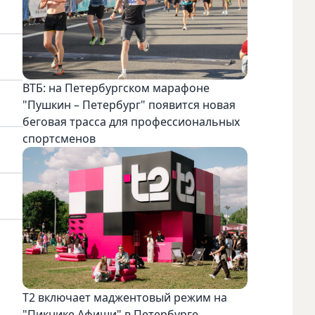
ВТБ: на Петербургском марафоне
"Пушкин – Петербург" появится новая
беговая трасса для профессиональных
спортсменов
Т2 включает маджентовый режим на
"Пикнике Афиши" в Петербурге