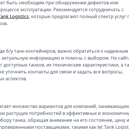
жет быть необходим при обнаружении дефектов или
процессе эксплуатации. Рекомендуется сотрудничать с
Tank Logistics
, которые предлагают полный спектр услуг 
ков.
де б/у танк-контейнеров, важно обратиться к надежным
ь актуальную информацию и помочь с выбором. На сайт
 доступных танков, их технические характеристики, а т
е уточнить контакты для связи и задать все вопросы,
х аспектов.
лагает множество вариантов для компаний, занимающих
том растущих потребностей в эффективных и экономичн
бору танка, обращая внимание на его состояние, цену 
проверенными поставщиками, такими как Jet Tank Logisti