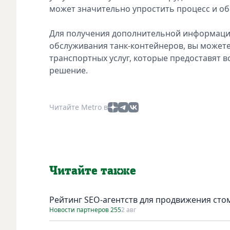
может значительно упростить процесс и о
Для получения дополнительной информации
обслуживания танк-контейнеров, вы можете
транспортных услуг, которые предоставят 
решение.
Читайте Metro в
Читайте также
Рейтинг SEO-агентств для продвижения сто
Новости партнеров 255
2 авг