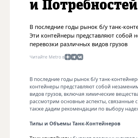
и Потребностей
В последние годы рынок б/у танк-конт
Эти контейнеры представляют собой н
перевозки различных видов грузов
Читайте Metro в
В последние годы рынок б/у танк-контейнер
контейнеры представляют собой незаменим
видов грузов, включая химические вещества
рассмотрим основные аспекты, связанные с
также дадим рекомендации по выбору надеж
Типы и Объемы Танк-Контейнеров