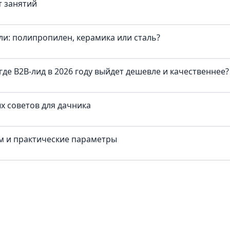
т занятий
и: полипропилен, керамика или сталь?
где B2B-лид в 2026 году выйдет дешевле и качественнее?
х советов для дачника
ум и практические параметры