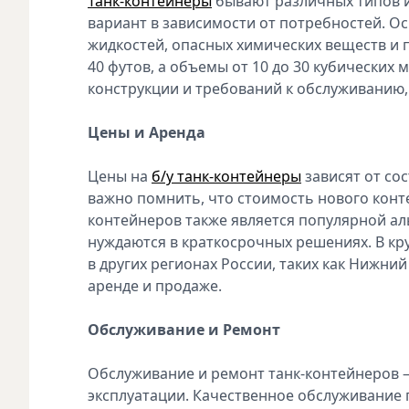
Танк-контейнеры
бывают различных типов и
вариант в зависимости от потребностей. 
жидкостей, опасных химических веществ и 
40 футов, а объемы от 10 до 30 кубических
конструкции и требований к обслуживанию,
Цены и Аренда
Цены на
б/у танк-контейнеры
зависят от сос
важно помнить, что стоимость нового конт
контейнеров также является популярной ал
нуждаются в краткосрочных решениях. В кру
в других регионах России, таких как Нижн
аренде и продаже.
Обслуживание и Ремонт
Обслуживание и ремонт танк-контейнеров –
эксплуатации. Качественное обслуживание 