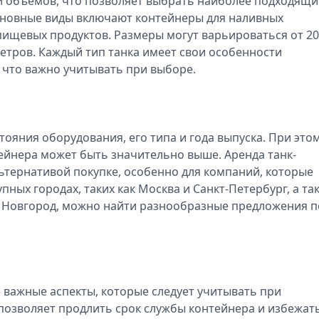
 объемов, что позволяет выбрать наиболее подходящ
Основные виды включают контейнеры для наливных
пищевых продуктов. Размеры могут варьироваться от 20
 метров. Каждый тип танка имеет свои особенности
 что важно учитывать при выборе.
тояния оборудования, его типа и года выпуска. При это
ейнера может быть значительно выше. Аренда танк-
ьтернативой покупке, особенно для компаний, которые
пных городах, таких как Москва и Санкт-Петербург, а та
ий Новгород, можно найти разнообразные предложения п
 важные аспекты, которые следует учитывать при
позволяет продлить срок службы контейнера и избежат