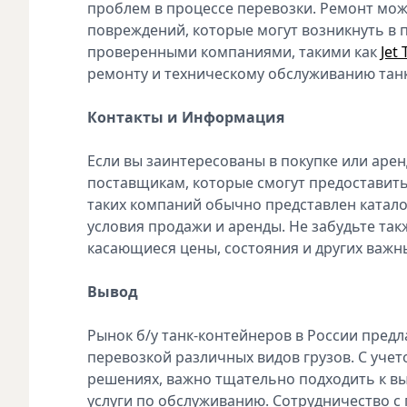
проблем в процессе перевозки. Ремонт мо
повреждений, которые могут возникнуть в 
проверенными компаниями, такими как
Jet 
ремонту и техническому обслуживанию тан
Контакты и Информация
Если вы заинтересованы в покупке или арен
поставщикам, которые смогут предоставит
таких компаний обычно представлен каталог
условия продажи и аренды. Не забудьте такж
касающиеся цены, состояния и других важны
Вывод
Рынок б/у танк-контейнеров в России пред
перевозкой различных видов грузов. С уче
решениях, важно тщательно подходить к вы
услуги по обслуживанию. Сотрудничество с 