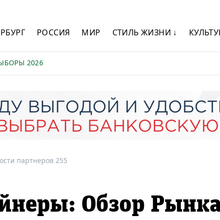
ЕРБУРГ
РОССИЯ
МИР
СТИЛЬ ЖИЗНИ ↓
КУЛЬТУ
ЫБОРЫ 2026
ости партнеров 255
йнеры: Обзор Рынк