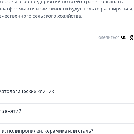
меров и агропредприятий по всей стране повышать
платформы эти возможности будут только расширяться,
ечественного сельского хозяйства.
Поделиться
матологических клиник
т занятий
и: полипропилен, керамика или сталь?