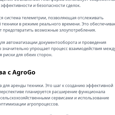
эффективности и безопасности сделок.
ся система телеметрии, позволяющая отслеживать
 техники в режиме реального времени. Это обеспечива
т предотвратить возможные злоупотребления.
для автоматизации документооборота и проведения
то значительно упрощает процесс взаимодействия межд
 риски для обеих сторон.
ва с AgroGo
а для аренды техники. Это шаг к созданию эффективной
В перспективе планируется расширение функционала
 сельскохозяйственными сервисами и использование
 оптимизации агропроцессов.