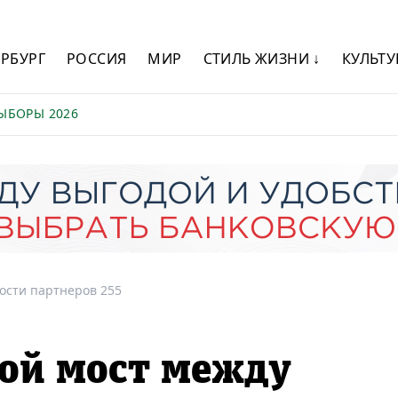
ЕРБУРГ
РОССИЯ
МИР
СТИЛЬ ЖИЗНИ ↓
КУЛЬТУ
ЫБОРЫ 2026
ости партнеров 255
вой мост между