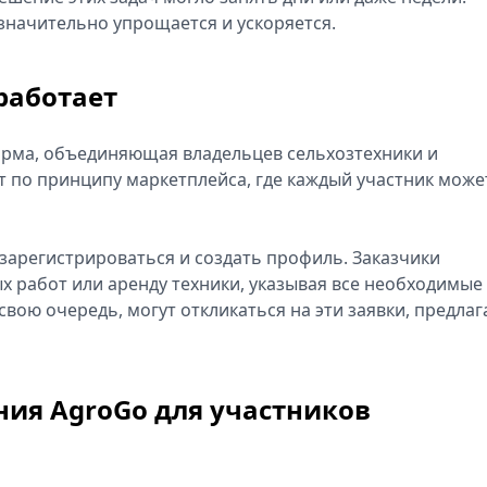
 значительно упрощается и ускоряется.
 работает
орма, объединяющая владельцев сельхозтехники и
т по принципу маркетплейса, где каждый участник може
зарегистрироваться и создать профиль. Заказчики
х работ или аренду техники, указывая все необходимые
свою очередь, могут откликаться на эти заявки, предлаг
ия AgroGo для участников