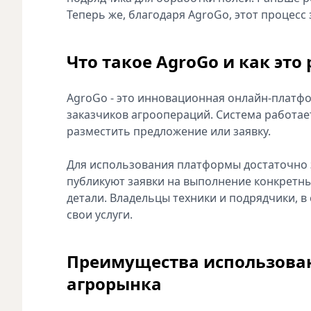
Теперь же, благодаря AgroGo, этот процесс
Что такое AgroGo и как это
AgroGo - это инновационная онлайн-платф
заказчиков агроопераций. Система работае
разместить предложение или заявку.
Для использования платформы достаточно 
публикуют заявки на выполнение конкретны
детали. Владельцы техники и подрядчики, в 
свои услуги.
Преимущества использован
агрорынка