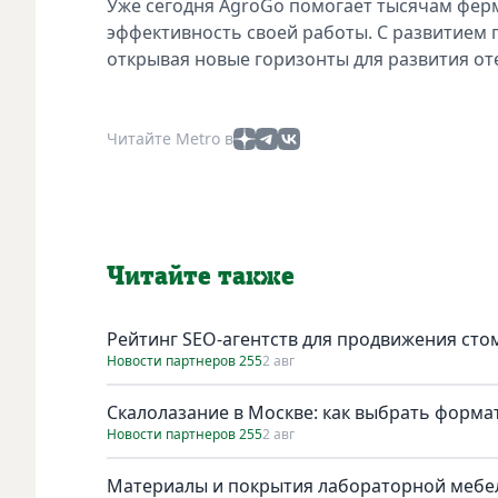
Уже сегодня AgroGo помогает тысячам фер
эффективность своей работы. С развитием 
открывая новые горизонты для развития от
Читайте Metro в
Читайте также
Рейтинг SEO-агентств для продвижения сто
Новости партнеров 255
2 авг
Скалолазание в Москве: как выбрать форма
Новости партнеров 255
2 авг
Материалы и покрытия лабораторной мебел