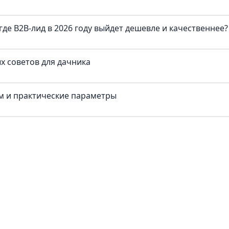
где B2B-лид в 2026 году выйдет дешевле и качественнее?
х советов для дачника
ум и практические параметры