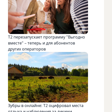
Т2 перезапускает программу "Выгодно
вместе" – теперь и для абонентов
других операторов
Зубры в онлайне: Т2 оцифровал места
отдыха и наблюдения за дикими