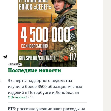
РЕКЛАМА
Социальная реклама
Последние новости
с
Эксперты надзорного ведомства
изучили более 3500 образцов мясных
изделий в Петербурге и Ленобласти
С.Петербург
17:10
ВТБ: россияне увеличивают расходы на