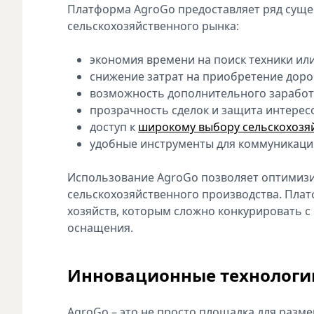
Платформа AgroGo предоставляет ряд суще
сельскохозяйственного рынка:
экономия времени на поиск техники ил
снижение затрат на приобретение доро
возможность дополнительного заработк
прозрачность сделок и защита интересо
доступ к
широкому выбору сельскохозяй
удобные инструменты для коммуникации
Использование AgroGo позволяет оптимизи
сельскохозяйственного производства. Пла
хозяйств, которым сложно конкурировать с
оснащения.
Инновационные технологии
AgroGo – это не просто площадка для раз