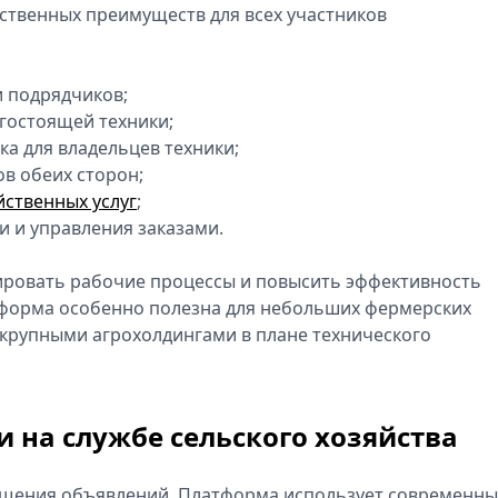
ственных преимуществ для всех участников
и подрядчиков;
гостоящей техники;
а для владельцев техники;
в обеих сторон;
ственных услуг
;
 и управления заказами.
ровать рабочие процессы и повысить эффективность
тформа особенно полезна для небольших фермерских
 крупными агрохолдингами в плане технического
 на службе сельского хозяйства
мещения объявлений. Платформа использует современн