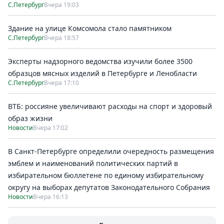
С.Петербург
Вчера 19:03
Здание на улице Комсомола стало памятником
С.Петербург
Вчера 18:57
Эксперты надзорного ведомства изучили более 3500
образцов мясных изделий в Петербурге и Ленобласти
С.Петербург
Вчера 17:10
ВТБ: россияне увеличивают расходы на спорт и здоровый
образ жизни
Новости
Вчера 17:02
В Санкт-Петербурге определили очередность размещения
эмблем и наименований политических партий в
избирательном бюллетене по единому избирательному
округу на выборах депутатов Законодательного Собрания
Новости
Вчера 16:13