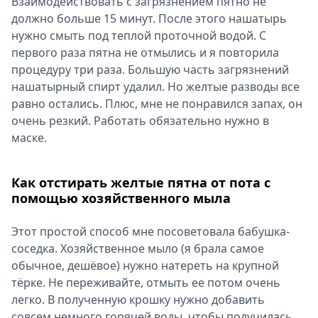
Взаимодействовать с загрязнением пятно не
должно больше 15 минут. После этого нашатырь
нужно смыть под теплой проточной водой. С
первого раза пятна не отмылись и я повторила
процедуру три раза. Большую часть загрязнений
нашатырный спирт удалил. Но желтые разводы все
равно остались. Плюс, мне не понравился запах, он
очень резкий. Работать обязательно нужно в
маске.
Как отстирать желтые пятна от пота с
помощью хозяйственного мыла
Этот простой способ мне посоветовала бабушка-
соседка. Хозяйственное мыло (я брала самое
обычное, дешёвое) нужно натереть на крупной
тёрке. Не переживайте, отмыть ее потом очень
легко. В полученную крошку нужно добавить
совсем немного горячей воды, чтобы получилась