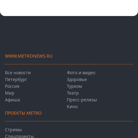
WWW.METRONEWS.RU
Все новости
Фото и видео
Петербург
Здоровье
Россия
Туризм
Мир
Театр
Афиша
Пресс-релизы
Кино
ПРОЕКТЫ METRO
Стримы
Спецпроекты