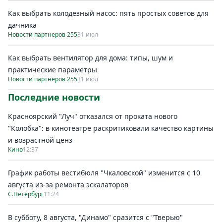
Как выбрать колодезный насос: пять простых советов для
дачника
Новости партнеров 255
31 июл
Как выбрать вентилятор для дома: типы, шум и
практические параметры
Новости партнеров 255
31 июл
Последние новости
Красноярский "Луч" отказался от проката нового
"Колобка": в кинотеатре раскритиковали качество картины
и возрастной ценз
Кино
12:37
График работы вестибюля "Чкаловской" изменится с 10
августа из-за ремонта эскалаторов
С.Петербург
11:24
В субботу, 8 августа, "Динамо" сразится с "Тверью"