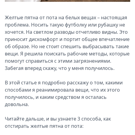
Спецпроекты
Звезды
Желтые пятна от пота на белых вещах – настоящая
Выборы
проблема. Носить такую футболку или рубашку не
2026
хочется. На светлом разводы отчетливо видны. Это
Скачай
приносит дискомфорт и портит общее впечатление
Metro
об образе. Но не стоит спешить выбрасывать такие
вещи. Я решила поискать рабочие методы, которые
помогут справиться с этими загрязнениями.
Забегая вперед скажу, что у меня получилось.
В этой статье я подробно расскажу о том, какими
способами я реанимировала вещи, что их этого
получилось, и каким средством я осталась
довольна.
Читайте дальше, и вы узнаете 3 способа, как
отстирать желтые пятна от пота: