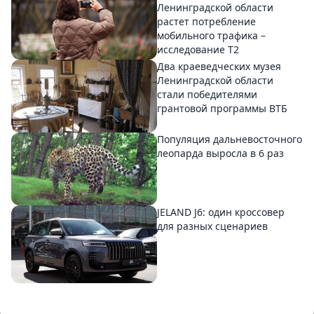
Ленинградской области
растет потребление
мобильного трафика –
исследование T2
Два краеведческих музея
Ленинградской области
стали победителями
грантовой программы ВТБ
Популяция дальневосточного
леопарда выросла в 6 раз
JELAND J6: один кроссовер
для разных сценариев