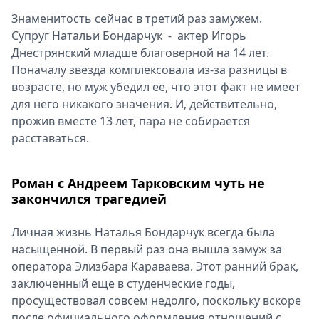
Знаменитость сейчас в третий раз замужем.
Супруг Натальи Бондарчук - актер Игорь
Днестрянский младше благоверной на 14 лет.
Поначалу звезда комплексовала из-за разницы в
возрасте, но муж убедил ее, что этот факт не имеет
для него никакого значения. И, действительно,
прожив вместе 13 лет, пара не собирается
расставаться.
Роман с Андреем Тарковским чуть не
закончился трагедией
Личная жизнь Наталья Бондарчук всегда была
насыщенной. В первый раз она вышла замуж за
оператора Элизбара Караваева. Этот ранний брак,
заключенный еще в студенческие годы,
просуществовал совсем недолго, поскольку вскоре
после официального оформления отношений с