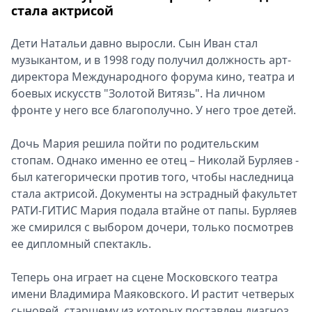
стала актрисой
Дети Натальи давно выросли. Сын Иван стал
музыкантом, и в 1998 году получил должность арт-
директора Международного форума кино, театра и
боевых искусств "Золотой Витязь". На личном
фронте у него все благополучно. У него трое детей.
Дочь Мария решила пойти по родительским
стопам. Однако именно ее отец – Николай Бурляев -
был категорически против того, чтобы наследница
стала актрисой. Документы на эстрадный факультет
РАТИ-ГИТИС Мария подала втайне от папы. Бурляев
же смирился с выбором дочери, только посмотрев
ее дипломный спектакль.
Теперь она играет на сцене Московского театра
имени Владимира Маяковского. И растит четверых
сыновей, старшему из которых поставлен диагноз