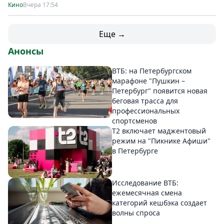
Кино
Вчера 17:54
Еще →
Анонсы
ВТБ: на Петербургском
марафоне "Пушкин –
Петербург" появится новая
беговая трасса для
профессиональных
спортсменов
Т2 включает маджентовый
режим на "Пикнике Афиши"
в Петербурге
Исследование ВТБ:
ежемесячная смена
категорий кешбэка создает
волны спроса