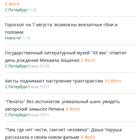
2 Фото
С.Петербург
11:25
Гороскоп на 7 августа: возможны внезапные сбои и
поломки
Новости
11:15
Государственный литературный музей "ХХ век" отметит
день рождения Михаила Зощенко
2 Фото
С.Петербург
Вчера 21:59
Аисты поднимают настроение трактористам
10 Фото
С.Петербург
Вчера 19:27
"Пенаты" без экспонатов: уникальный шанс увидеть
авторский замысел Репина
9 Фото
С.Петербург
Вчера 19:21
"Там, где нет чести, там нет человека": Даша Чаруша
рассказала о своём новом фильме
4 Фото