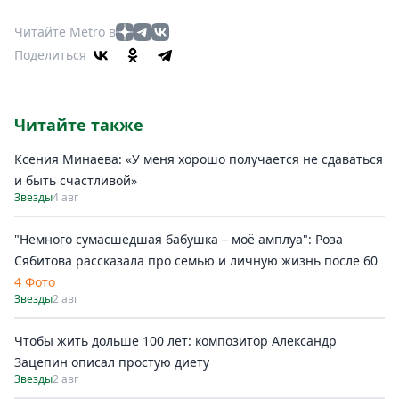
Читайте Metro в
Поделиться
Читайте также
Ксения Минаева: «У меня хорошо получается не сдаваться
и быть счастливой»
Звезды
4 авг
"Немного сумасшедшая бабушка – моё амплуа": Роза
Сябитова рассказала про семью и личную жизнь после 60
4 Фото
Звезды
2 авг
Чтобы жить дольше 100 лет: композитор Александр
Зацепин описал простую диету
Звезды
2 авг