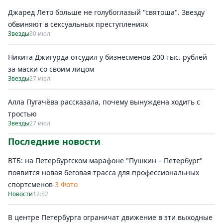
Джаред Лето больше не голубоглазый "святоша". Звезду
обвиняют в сексуальных преступлениях
Звезды
30 июл
Никита Джигурда отсудил у бизнесменов 200 тыс. рублей
за маски со своим лицом
Звезды
27 июл
Алла Пугачёва рассказала, почему вынуждена ходить с
тростью
Звезды
27 июл
Последние новости
ВТБ: на Петербургском марафоне "Пушкин – Петербург"
появится новая беговая трасса для профессиональных
спортсменов
3 Фото
Новости
12:52
В центре Петербурга ограничат движение в эти выходные