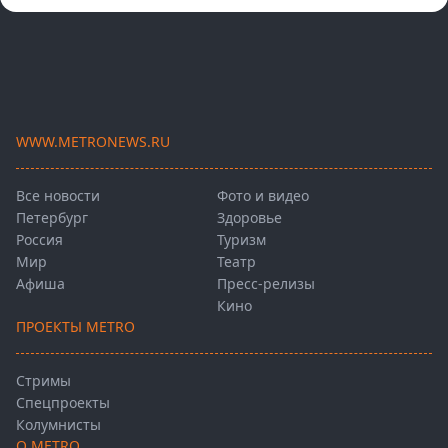
WWW.METRONEWS.RU
Все новости
Фото и видео
Петербург
Здоровье
Россия
Туризм
Мир
Театр
Афиша
Пресс-релизы
Кино
ПРОЕКТЫ METRO
Стримы
Спецпроекты
Колумнисты
О METRO