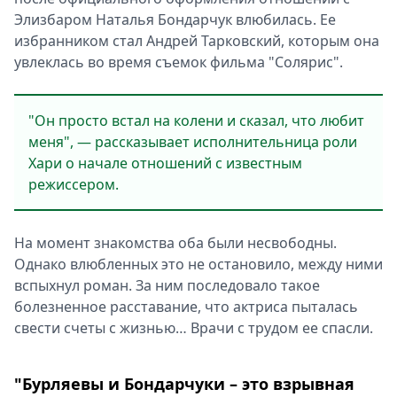
Элизбаром Наталья Бондарчук влюбилась. Ее
избранником стал Андрей Тарковский, которым она
увлеклась во время съемок фильма "Солярис".
"Он просто встал на колени и сказал, что любит
меня", — рассказывает исполнительница роли
Хари о начале отношений с известным
режиссером.
На момент знакомства оба были несвободны.
Однако влюбленных это не остановило, между ними
вспыхнул роман. За ним последовало такое
болезненное расставание, что актриса пыталась
свести счеты с жизнью… Врачи с трудом ее спасли.
"Бурляевы и Бондарчуки – это взрывная