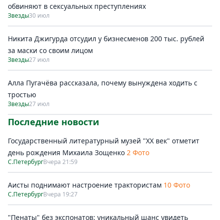
обвиняют в сексуальных преступлениях
Звезды
30 июл
Никита Джигурда отсудил у бизнесменов 200 тыс. рублей
за маски со своим лицом
Звезды
27 июл
Алла Пугачёва рассказала, почему вынуждена ходить с
тростью
Звезды
27 июл
Последние новости
Государственный литературный музей "ХХ век" отметит
день рождения Михаила Зощенко
2 Фото
С.Петербург
Вчера 21:59
Аисты поднимают настроение трактористам
10 Фото
С.Петербург
Вчера 19:27
"Пенаты" без экспонатов: уникальный шанс увидеть