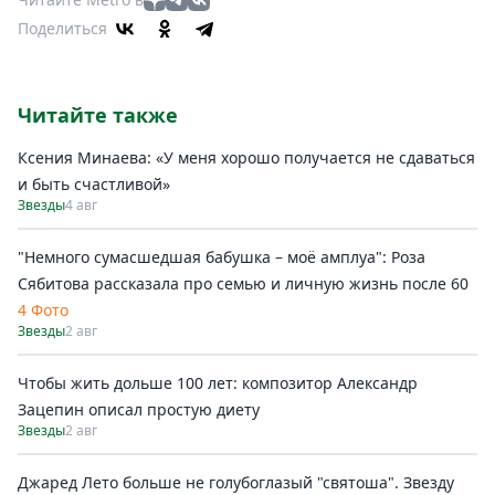
Поделиться
Читайте также
Ксения Минаева: «У меня хорошо получается не сдаваться
и быть счастливой»
Звезды
4 авг
"Немного сумасшедшая бабушка – моё амплуа": Роза
Сябитова рассказала про семью и личную жизнь после 60
4 Фото
Звезды
2 авг
Чтобы жить дольше 100 лет: композитор Александр
Зацепин описал простую диету
Звезды
2 авг
Джаред Лето больше не голубоглазый "святоша". Звезду