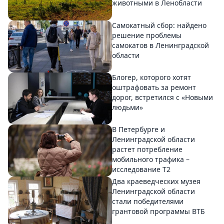
животными в Ленобласти
Самокатный сбор: найдено
решение проблемы
самокатов в Ленинградской
области
Блогер, которого хотят
оштрафовать за ремонт
дорог, встретился с «Новыми
людьми»
В Петербурге и
Ленинградской области
растет потребление
мобильного трафика –
исследование T2
Два краеведческих музея
Ленинградской области
стали победителями
грантовой программы ВТБ