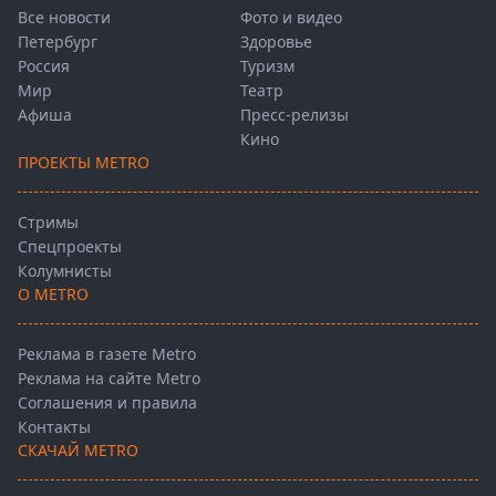
Все новости
Фото и видео
Петербург
Здоровье
Россия
Туризм
Мир
Театр
Афиша
Пресс-релизы
Кино
ПРОЕКТЫ METRO
Стримы
Спецпроекты
Колумнисты
О METRO
Реклама в газете Metro
Реклама на сайте Metro
Соглашения и правила
Контакты
СКАЧАЙ METRO