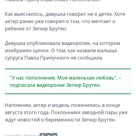
Как выяснилось, девушка говорит не о детях. Хотя
актер ранее уже говорил о том, что мечтает о
ребенке от Зепюр Брутян.
К
с
Девушка опубликовала видеоролик, на котором
изображен щенок. О том, как назвали малыша
супруга Павла Прилучного не сообщила.
"У нас пополнение. Моя маленькая любовь", –
подписала видеоролик Зепюр Брутян.
Напомним, актер и модель поженились в конце
августа этого года. Поклонники звездной пары уже
ждут новостей о беременности Зепюр Брутян.
Читайте Metro в