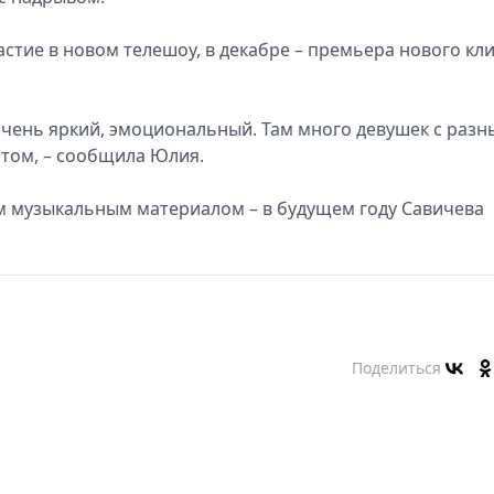
астие в новом телешоу, в декабре – премьера нового кл
 очень яркий, эмоциональный. Там много девушек с раз
 этом, – сообщила Юлия.
м музыкальным материалом – в будущем году Савичева
Поделиться