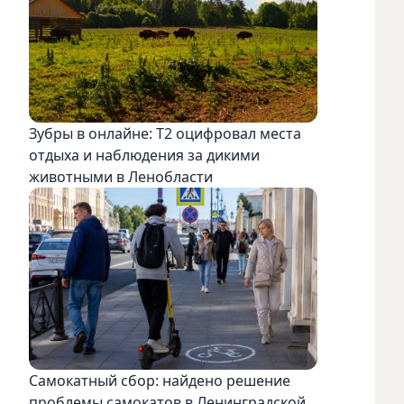
Зубры в онлайне: Т2 оцифровал места
отдыха и наблюдения за дикими
животными в Ленобласти
Самокатный сбор: найдено решение
проблемы самокатов в Ленинградской