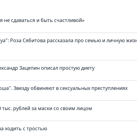
я не сдаваться и быть счастливой»
а": Роза Сябитова рассказала про семью и личную жиз
ександр Зацепин описал простую диету
оша". Звезду обвиняют в сексуальных преступлениях
 тыс. рублей за маски со своим лицом
а ходить с тростью