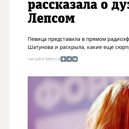
рассказала о ду
Лепсом
Певица представила в прямом радиоэ
Шатунова и раскрыла, какие еще сюр
Читайте Metro в