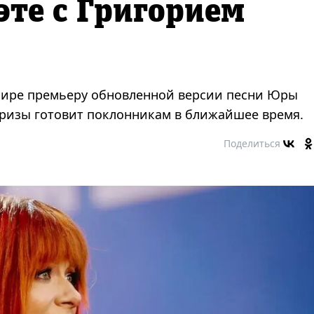
эте с Григорием
фире премьеру обновленной версии песни Юры
призы готовит поклонникам в ближайшее время.
Поделиться