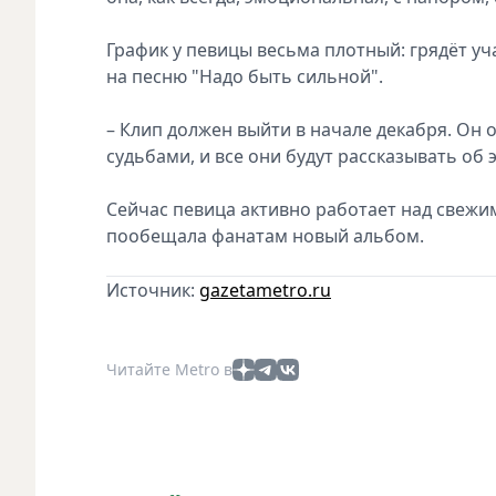
График у певицы весьма плотный: грядёт уч
на песню "Надо быть сильной".
– Клип должен выйти в начале декабря. Он
судьбами, и все они будут рассказывать об
Сейчас певица активно работает над свежи
пообещала фанатам новый альбом.
Источник:
gazetametro.ru
Читайте Metro в