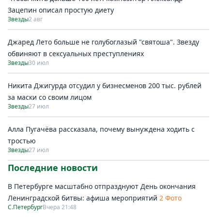
Зацепин описал простую диету
Звезды
2 авг
Джаред Лето больше не голубоглазый "святоша". Звезду
обвиняют в сексуальных преступлениях
Звезды
30 июл
Никита Джигурда отсудил у бизнесменов 200 тыс. рублей
за маски со своим лицом
Звезды
27 июл
Алла Пугачёва рассказала, почему вынуждена ходить с
тростью
Звезды
27 июл
Последние новости
В Петербурге масштабно отпразднуют День окончания
Ленинградской битвы: афиша мероприятий
2 Фото
С.Петербург
Вчера 21:48