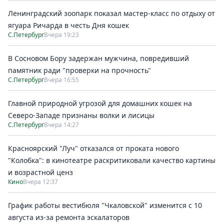
Ленинградский зоопарк показал мастер-класс по отдыху от
ягуара Ричарда в честь Дня кошек
С.Петербург
Вчера 19:23
В Сосновом Бору задержан мужчина, повредивший
памятник ради "проверки на прочность"
С.Петербург
Вчера 16:55
Главной природной угрозой для домашних кошек на
Северо-Западе признаны волки и лисицы
С.Петербург
Вчера 14:27
Красноярский "Луч" отказался от проката нового
"Колобка": в кинотеатре раскритиковали качество картины
и возрастной ценз
Кино
Вчера 12:37
График работы вестибюля "Чкаловской" изменится с 10
августа из-за ремонта эскалаторов