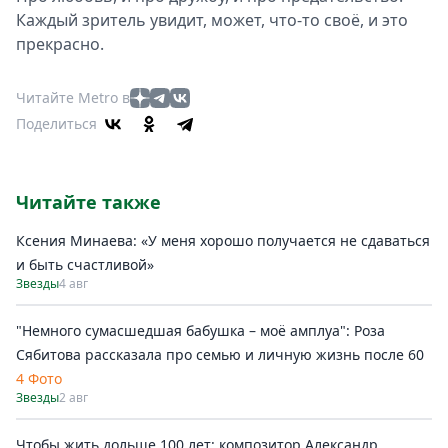
Каждый зритель увидит, может, что-то своё, и это
прекрасно.
Читайте Metro в
Поделиться
Читайте также
Ксения Минаева: «У меня хорошо получается не сдаваться
и быть счастливой»
Звезды
4 авг
"Немного сумасшедшая бабушка – моё амплуа": Роза
Сябитова рассказала про семью и личную жизнь после 60
4 Фото
Звезды
2 авг
Чтобы жить дольше 100 лет: композитор Александр