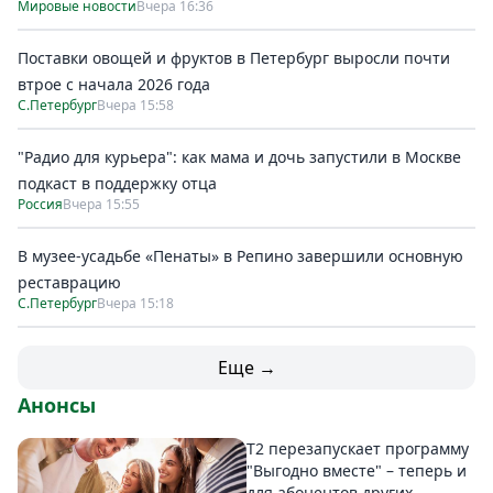
Мировые новости
Вчера 16:36
Поставки овощей и фруктов в Петербург выросли почти
втрое с начала 2026 года
С.Петербург
Вчера 15:58
"Радио для курьера": как мама и дочь запустили в Москве
подкаст в поддержку отца
Россия
Вчера 15:55
В музее-усадьбе «Пенаты» в Репино завершили основную
реставрацию
С.Петербург
Вчера 15:18
Еще →
Анонсы
Т2 перезапускает программу
"Выгодно вместе" – теперь и
для абонентов других