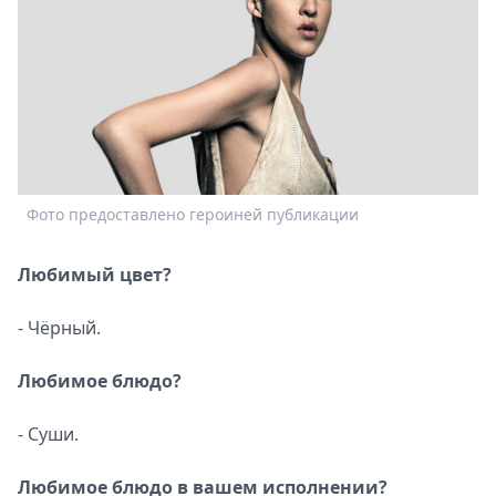
Спецпроекты
Звезды
Выборы
2026
Скачай
Metro
Фото предоставлено героиней публикации
Любимый цвет?
- Чёрный.
Любимое блюдо?
- Суши.
Любимое блюдо в вашем исполнении?