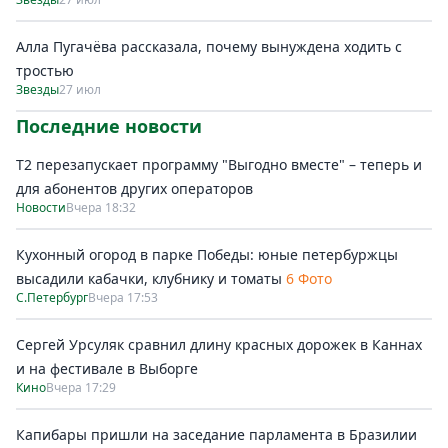
Алла Пугачёва рассказала, почему вынуждена ходить с
тростью
Звезды
27 июл
Последние новости
Т2 перезапускает программу "Выгодно вместе" – теперь и
для абонентов других операторов
Новости
Вчера 18:32
Кухонный огород в парке Победы: юные петербуржцы
высадили кабачки, клубнику и томаты
6 Фото
С.Петербург
Вчера 17:53
Сергей Урсуляк сравнил длину красных дорожек в Каннах
и на фестивале в Выборге
Кино
Вчера 17:29
Капибары пришли на заседание парламента в Бразилии