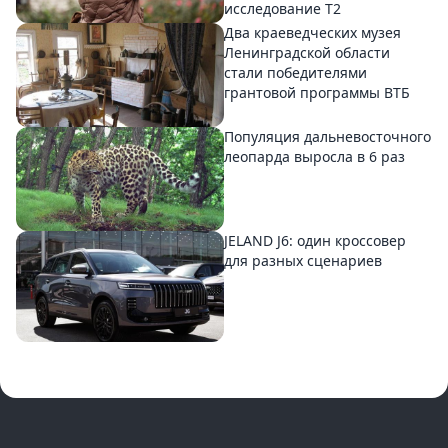
исследование T2
Два краеведческих музея
Ленинградской области
стали победителями
грантовой программы ВТБ
Популяция дальневосточного
леопарда выросла в 6 раз
JELAND J6: один кроссовер
для разных сценариев