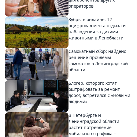
операторов
Зубры в онлайне: Т2
оцифровал места отдыха и
наблюдения за дикими
животными в Ленобласти
Самокатный сбор: найдено
решение проблемы
самокатов в Ленинградской
области
Блогер, которого хотят
оштрафовать за ремонт
дорог, встретился с «Новыми
людьми»
В Петербурге и
Ленинградской области
растет потребление
мобильного трафика –