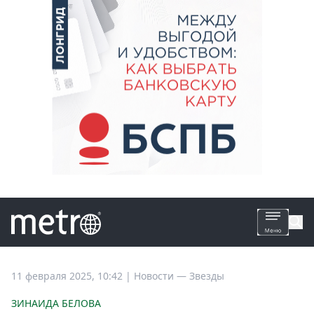
Все
11 февраля 2025, 10:42
|
Новости —
Звезды
новости
ЗИНАИДА БЕЛОВА