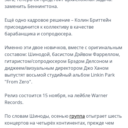
заменить Беннингтона.
Ещё одно кадровое решение – Колин Бриттейн
присоединится к коллективу в качестве
барабанщика и сопродюсера.
Именно эти двое новичков, вместе с оригинальным
составом: Шинодой, басистом Дэйвом Фарреллом,
гитаристом/сопродюсером Брэдом Делсоном и
диджеем/визуальным директором Джо Ханом
выпустят восьмой студийный альбом Linkin Park
"From Zero".
Релиз состоится 15 ноября, на лейбле Warner
Records.
По словам Шиноды, осенью
группа
отыграет шесть
концертов на четырёх континентах, прежде чем