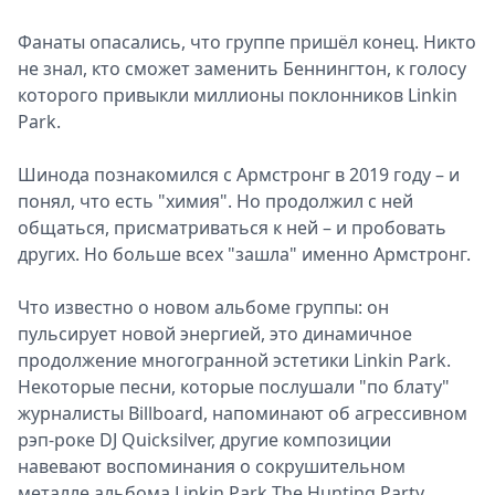
Фанаты опасались, что группе пришёл конец. Никто
не знал, кто сможет заменить Беннингтон, к голосу
которого привыкли миллионы поклонников Linkin
Park.
Шинода познакомился с Армстронг в 2019 году – и
понял, что есть "химия". Но продолжил с ней
общаться, присматриваться к ней – и пробовать
других. Но больше всех "зашла" именно Армстронг.
Что известно о новом альбоме группы: он
пульсирует новой энергией, это динамичное
продолжение многогранной эстетики Linkin Park.
Некоторые песни, которые послушали "по блату"
журналисты Billboard, напоминают об агрессивном
рэп-роке DJ Quicksilver, другие композиции
навевают воспоминания о сокрушительном
металле альбома Linkin Park The Hunting Party,