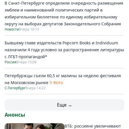
В Санкт-Петербурге определили очередность размещения
эмблем и наименований политических партий в
избирательном бюллетене по единому избирательному
округу на выборах депутатов Законодательного Собрания
Новости
Вчера 16:13
Бывшему главе издательств Popcorn Books и Individuum
назначили 4 года условно за распространение литературы
с ЛГБТ-пропагандой*
Россия
Вчера 15:08
Петербуржцы съели 60,5 кг малины за неделю фестиваля
на Московском рынке
5 Фото
С.Петербург
Вчера 14:22
Еще →
Анонсы
ВТБ: россияне увеличивают