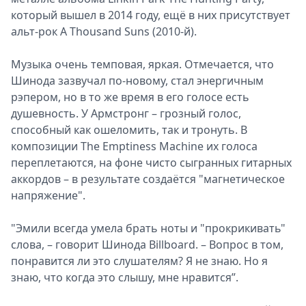
который вышел в 2014 году, ещё в них присутствует
альт-рок A Thousand Suns (2010-й).
Музыка очень темповая, яркая. Отмечается, что
Шинода зазвучал по-новому, стал энергичным
рэпером, но в то же время в его голосе есть
душевность. У Армстронг – грозный голос,
способный как ошеломить, так и тронуть. В
композиции The Emptiness Machine их голоса
переплетаются, на фоне чисто сыгранных гитарных
аккордов – в результате создаётся "магнетическое
напряжение".
"Эмили всегда умела брать ноты и "прокрикивать"
слова, – говорит Шинода Billboard. – Вопрос в том,
понравится ли это слушателям? Я не знаю. Но я
знаю, что когда это слышу, мне нравится”.