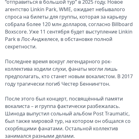
“отправиться в большой тур” в 2025 году. Новое
агентство Linkin Park, WME, ожидает небывалого
спроса на билеты для группы, которая за карьеру
собрала более 120 млн долларов, согласно Billboard
Boxscore. Уже 11 сентября будет выступление Linkin
Park в Лос-Анджелесе, в обстановке полной
секретности.
Последнее время вокруг легендарного рок-
коллектива ходили слухи, фанаты могли лишь
предполагать, кто станет новым вокалистом. В 2017
году трагически погиб Честер Беннингтон.
После этого был концерт, посвящённый памяти
вокалиста – и группа фактически разбежалась.
Шинода выпустил сольный альбом Post Traumatic,
был также мировой тур, на котором он общался со
скорбящими фанатами. Остальной коллектив
занимался разными делами.