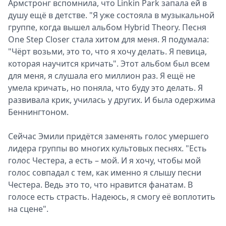
Армстронг вспомнила, что Linkin Park запала ей в
душу ещё в детстве. "Я уже состояла в музыкальной
группе, когда вышел альбом Hybrid Theory. Песня
One Step Closer стала хитом для меня. Я подумала:
"Чёрт возьми, это то, что я хочу делать. Я певица,
которая научится кричать". Этот альбом был всем
для меня, я слушала его миллион раз. Я ещё не
умела кричать, но поняла, что буду это делать. Я
развивала крик, училась у других. И была одержима
Беннингтоном.
Сейчас Эмили придётся заменять голос умершего
лидера группы во многих культовых песнях. "Есть
голос Честера, а есть – мой. И я хочу, чтобы мой
голос совпадал с тем, как именно я слышу песни
Честера. Ведь это то, что нравится фанатам. В
голосе есть страсть. Надеюсь, я смогу её воплотить
на сцене".