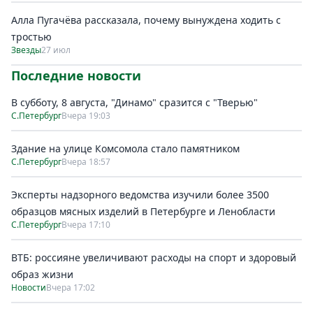
Алла Пугачёва рассказала, почему вынуждена ходить с
тростью
Звезды
27 июл
Последние новости
В субботу, 8 августа, "Динамо" сразится с "Тверью"
С.Петербург
Вчера 19:03
Здание на улице Комсомола стало памятником
С.Петербург
Вчера 18:57
Эксперты надзорного ведомства изучили более 3500
образцов мясных изделий в Петербурге и Ленобласти
С.Петербург
Вчера 17:10
ВТБ: россияне увеличивают расходы на спорт и здоровый
образ жизни
Новости
Вчера 17:02